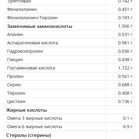
Триптофан
0.142 г
Фенилаланин
0.451 г
Фенилаланин+Тирозин
0.183 г
Заменимые аминокислоты
1.566 г
Аланин
0.531 г
Аспарагиновая кислота
0.961 г
Гидроксипролин
0.036 г
Глицин
0.438 г
Глутаминовая кислота
1.722 г
Пролин
0.561 г
Серин
0.688 г
Тирозин
0.408 г
Цистеин
0.136 г
Жирные кислоты
Омега-3 жирные кислоты
0.1 г
Омега-6 жирные кислоты
0.9 г
Стеролы (стерины)