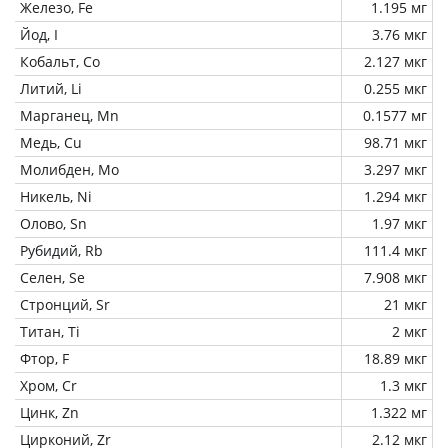
Железо, Fe
1.195 мг
Йод, I
3.76 мкг
Кобальт, Co
2.127 мкг
Литий, Li
0.255 мкг
Марганец, Mn
0.1577 мг
Медь, Cu
98.71 мкг
Молибден, Mo
3.297 мкг
Никель, Ni
1.294 мкг
Олово, Sn
1.97 мкг
Рубидий, Rb
111.4 мкг
Селен, Se
7.908 мкг
Стронций, Sr
21 мкг
Титан, Ti
2 мкг
Фтор, F
18.89 мкг
Хром, Cr
1.3 мкг
Цинк, Zn
1.322 мг
Цирконий, Zr
2.12 мкг