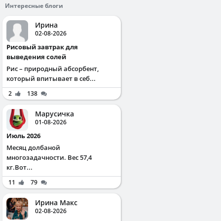
Интересные блоги
Ирина
02-08-2026
Рисовый завтрак для
выведения солей
Рис – природный абсорбент,
который впитывает в себ...
2
138
Марусичка
01-08-2026
Июль 2026
Месяц долбаной
многозадачности. Вес 57,4
кг.Вот...
11
79
Ирина Макс
02-08-2026