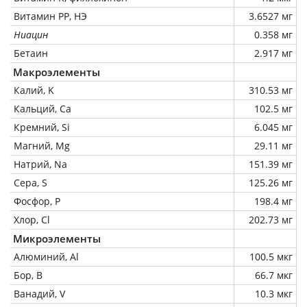
Витамин РР, НЭ
3.6527 мг
Ниацин
0.358 мг
Бетаин
2.917 мг
Макроэлементы
Калий, K
310.53 мг
Кальций, Ca
102.5 мг
Кремний, Si
6.045 мг
Магний, Mg
29.11 мг
Натрий, Na
151.39 мг
Сера, S
125.26 мг
Фосфор, P
198.4 мг
Хлор, Cl
202.73 мг
Микроэлементы
Алюминий, Al
100.5 мкг
Бор, B
66.7 мкг
Ванадий, V
10.3 мкг