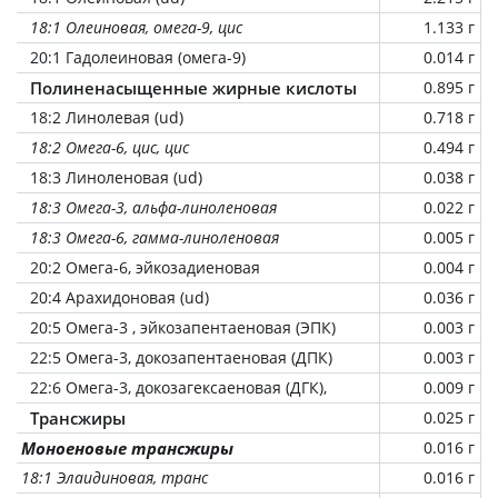
18:1 Олеиновая, омега-9, цис
1.133 г
20:1 Гадолеиновая (омега-9)
0.014 г
Полиненасыщенные жирные кислоты
0.895 г
18:2 Линолевая (ud)
0.718 г
18:2 Омега-6, цис, цис
0.494 г
18:3 Линоленовая (ud)
0.038 г
18:3 Омега-3, альфа-линоленовая
0.022 г
18:3 Омега-6, гамма-линоленовая
0.005 г
20:2 Омега-6, эйкозадиеновая
0.004 г
20:4 Арахидоновая (ud)
0.036 г
20:5 Омега-3 , эйкозапентаеновая (ЭПК)
0.003 г
22:5 Омега-3, докозапентаеновая (ДПК)
0.003 г
22:6 Омега-3, докозагексаеновая (ДГК),
0.009 г
Трансжиры
0.025 г
Моноеновые трансжиры
0.016 г
18:1 Элаидиновая, транс
0.016 г