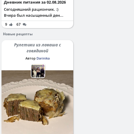
Дневник питания за 02.08.2026
Сегодняшний рациончик. :)
Вчера был насыщенный ден...
9
67
Новые рецепты
Рулетики из лаваша с
говядиной
Автор
Darinika