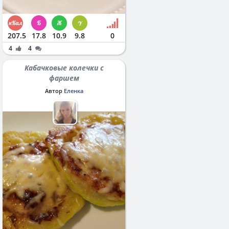
207.5
17.8
10.9
9.8
0
4
4
Кабачковые колечки с
фаршем
Автор
Еленка