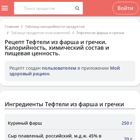
Войти
Главная
Таблица калорийности продуктов
Таблица продуктов пользователей
Тефтели из фарша и гречки
Рецепт
Тефтели из фарша и гречки
.
Калорийность, химический состав и
пищевая ценность.
Рецепт создан
пользователем
в приложении
Мой
здоровый рацион
.
Ингредиенты Тефтели из фарша и гречки
Куриный фарш
250 г
Сыр плавленый, российский, м.д.ж. 45% в
70 г