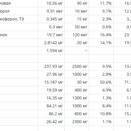
новая
10.56 мг
90 мг
11.7%
16
ферол
0.91 мкг
10 мкг
9.1%
12
окоферол, ТЭ
0.345 мг
15 мг
2.3%
3
0.3 мкг
50 мкг
0.6%
0
инон
19.7 мкг
120 мкг
16.4%
23
2.8142 мг
20 мг
14.1%
19
1.594 мг
~
237.93 мг
2500 мг
9.5%
13
27.96 мг
1000 мг
2.8%
3
15.187 мг
30 мг
50.6%
71
19.59 мг
400 мг
4.9%
6
16.35 мг
1300 мг
1.3%
1
84.21 мг
1000 мг
8.4%
11
86.2 мг
800 мг
10.8%
15
26.42 мг
2300 мг
1.1%
1