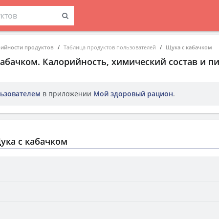
рийности продуктов
Таблица продуктов пользователей
Щука с кабачком
кабачком
. Калорийность, химический состав и п
ьзователем
в приложении
Мой здоровый рацион
.
ука с кабачком