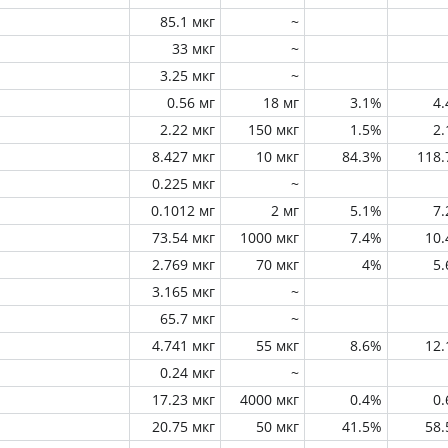
85.1 мкг
~
33 мкг
~
3.25 мкг
~
0.56 мг
18 мг
3.1%
4
2.22 мкг
150 мкг
1.5%
2
8.427 мкг
10 мкг
84.3%
118
0.225 мкг
~
0.1012 мг
2 мг
5.1%
7
73.54 мкг
1000 мкг
7.4%
10
2.769 мкг
70 мкг
4%
5
3.165 мкг
~
65.7 мкг
~
4.741 мкг
55 мкг
8.6%
12
0.24 мкг
~
17.23 мкг
4000 мкг
0.4%
0
20.75 мкг
50 мкг
41.5%
58