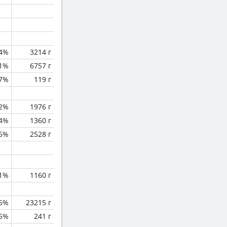
.4%
3214 г
.1%
6757 г
.7%
119 г
.2%
1976 г
.4%
1360 г
.6%
2528 г
.1%
1160 г
.6%
23215 г
.5%
241 г