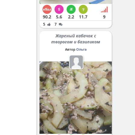
90.2
5.6
2.2
11.7
9
5
7
Жареный кабачок с
творогом и базиликом
Автор
Ольга