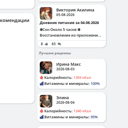
Виктория Акилина
05-08-2026
екомендации
Дневник питания за 04.08.2026
❄️Сон Около 5 часов ❄️
Восстановление из приложени...
8
65
Лучшие рационы
Ирина Макс
2026-08-03
Калорийность:
1393 кКал
Витамины и минералы:
100%
Элина
2026-08-04
Калорийность:
1340 кКал
Витамины и минералы:
95%