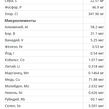
Сера, S
22.51 мг
Фосфор, P
46.9 мг
Хлор, Cl
341.96 мг
Микроэлементы
Алюминий, Al
58.2 мкг
Бор, B
31.1 мкг
Ванадий, V
5.25 мкг
Железо, Fe
0.53 мг
Йод, I
0.54 мкг
Кобальт, Co
1.017 мкг
Литий, Li
0.318 мкг
Марганец, Mn
0.1464 мг
Медь, Cu
71.88 мкг
Молибден, Mo
2.632 мкг
Никель, Ni
0.626 мкг
Рубидий, Rb
50.1 мкг
Селен, Se
5.501 мкг