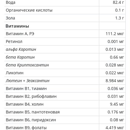
Вода
82.4 г
Органические кислоты
0.1 г
Зола
1.3 г
Витамины
Витамин А, РЭ
111.2 мкг
Ретинол
0.001 мг
альфа Каротин
0.013 мкг
бета Каротин
0.66 мг
бета Криптоксантин
0.028 мкг
Ликопин
0.022 мкг
Лютеин + Зеаксантин
8.984 мкг
Витамин В1, тиамин
0.036 мг
Витамин В2, рибофлавин
0.031 мг
Витамин В4, холин
9.45 мг
Витамин В5, пантотеновая
0.176 мг
Витамин В6, пиридоксин
0.08 мг
Витамин В9, фолаты
4.419 мкг