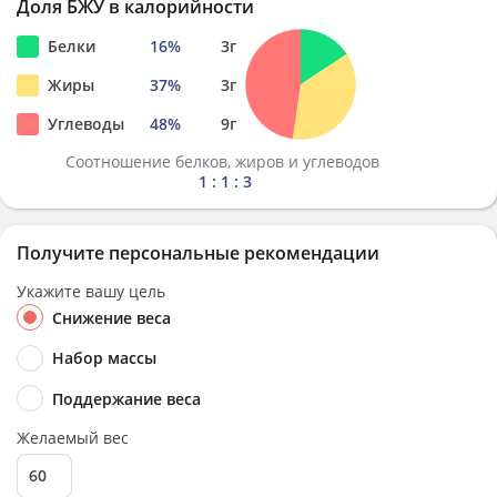
Доля БЖУ в калорийности
Белки
16
%
3
г
Жиры
37
%
3
г
Углеводы
48
%
9
г
Соотношение белков, жиров и углеводов
1 : 1 : 3
Получите персональные рекомендации
Укажите вашу цель
Снижение веса
Набор массы
Поддержание веса
Желаемый вес