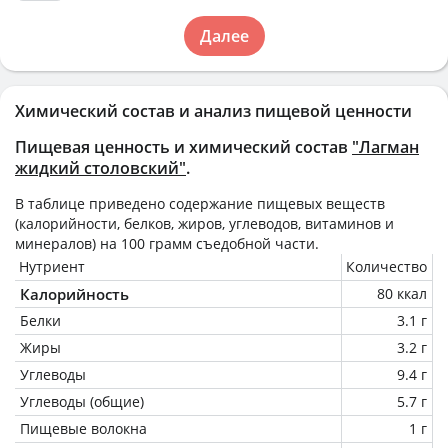
Далее
Химический состав и анализ пищевой ценности
Пищевая ценность и химический состав
"Лагман
жидкий столовский"
.
В таблице приведено содержание пищевых веществ
(калорийности, белков, жиров, углеводов, витаминов и
минералов) на
100 грамм
съедобной части.
Нутриент
Количество
Калорийность
80 ккал
Белки
3.1 г
Жиры
3.2 г
Углеводы
9.4 г
Углеводы (общие)
5.7 г
Пищевые волокна
1 г