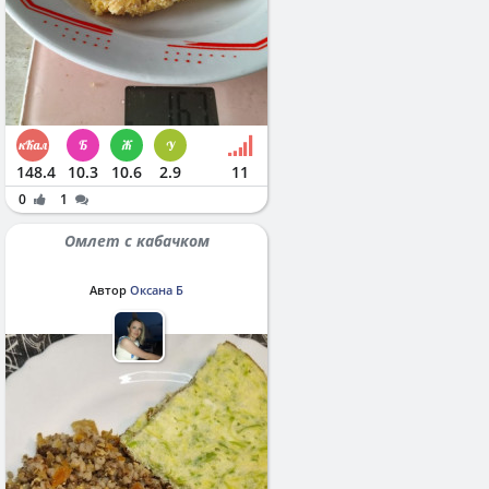
148.4
10.3
10.6
2.9
11
0
1
Омлет с кабачком
Автор
Оксана Б