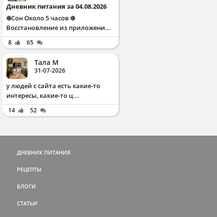
Дневник питания за 04.08.2026
❄️Сон Около 5 часов ❄️
Восстановление из приложени...
8
65
Тала М
31-07-2026
у людей с сайта есть какие-то
интересы, какие-то ц...
14
52
ДНЕВНИК ПИТАНИЯ
РЕЦЕПТЫ
БЛОГИ
СТАТЬИ