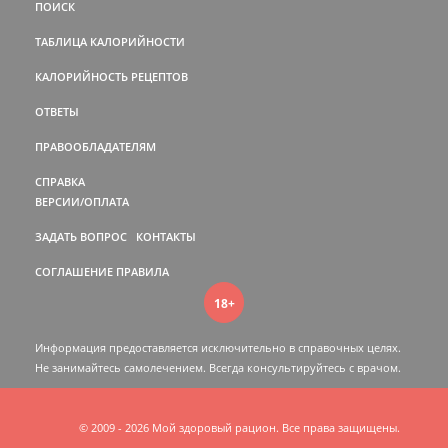
ПОИСК
ТАБЛИЦА КАЛОРИЙНОСТИ
КАЛОРИЙНОСТЬ РЕЦЕПТОВ
ОТВЕТЫ
ПРАВООБЛАДАТЕЛЯМ
СПРАВКА
ВЕРСИИ/ОПЛАТА
ЗАДАТЬ ВОПРОС
КОНТАКТЫ
СОГЛАШЕНИЕ
ПРАВИЛА
18+
Информация предоставляется исключительно в справочных целях.
Не занимайтесь самолечением. Всегда консультируйтесь c врачом.
© 2009 - 2026 Мой здоровый рацион. Все права защищены.