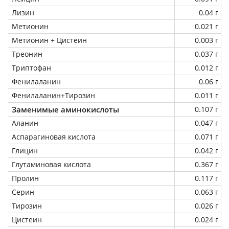
Лизин
0.04 г
Метионин
0.021 г
Метионин + Цистеин
0.003 г
Треонин
0.037 г
Триптофан
0.012 г
Фенилаланин
0.06 г
Фенилаланин+Тирозин
0.011 г
Заменимые аминокислоты
0.107 г
Аланин
0.047 г
Аспарагиновая кислота
0.071 г
Глицин
0.042 г
Глутаминовая кислота
0.367 г
Пролин
0.117 г
Серин
0.063 г
Тирозин
0.026 г
Цистеин
0.024 г