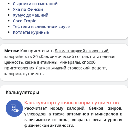
Сырники со сметаной
Уха по Фински
Хумус домашний
Coco Tropic
Тефтели в сливочном соусе
Котлеты куриные
Метки:
Как приготовить
Лагман жидкий столовский
,
калорийность 80 кКал, химический состав, питательная
ценность, какие витамины, минералы, способ
приготовления Лагман жидкий столовский, рецепт,
калории, нутриенты
Калькуляторы
Калькулятор суточных норм нутриентов
Рассчитает норму калорий, белков, жиров,
углеводов, а также витаминов и минералов в
зависимости от пола, возраста, веса и уровня
физической активности.