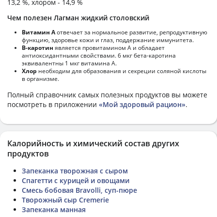
13,2 %, хлором - 14,9 %
Чем полезен Лагман жидкий столовский
Витамин А
отвечает за нормальное развитие, репродуктивную
функцию, здоровье кожи и глаз, поддержание иммунитета.
В-каротин
является провитамином А и обладает
антиоксидантными свойствами. 6 мкг бета-каротина
эквивалентны 1 мкг витамина А.
Хлор
необходим для образования и секреции соляной кислоты
в организме.
Полный справочник самых полезных продуктов вы можете
посмотреть в приложении
«Мой здоровый рацион»
.
Калорийность и химический состав других
продуктов
Запеканка творожная с сыром
Спагетти с курицей и овощами
Смесь бобовая Bravolli, суп-пюре
Творожный сыр Cremerie
Запеканка манная