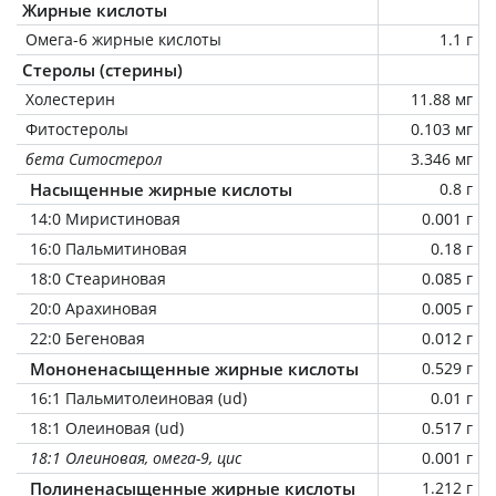
Жирные кислоты
Омега-6 жирные кислоты
1.1 г
Стеролы (стерины)
Холестерин
11.88 мг
Фитостеролы
0.103 мг
бета Ситостерол
3.346 мг
Насыщенные жирные кислоты
0.8 г
14:0 Миристиновая
0.001 г
16:0 Пальмитиновая
0.18 г
18:0 Стеариновая
0.085 г
20:0 Арахиновая
0.005 г
22:0 Бегеновая
0.012 г
Мононенасыщенные жирные кислоты
0.529 г
16:1 Пальмитолеиновая (ud)
0.01 г
18:1 Олеиновая (ud)
0.517 г
18:1 Олеиновая, омега-9, цис
0.001 г
Полиненасыщенные жирные кислоты
1.212 г