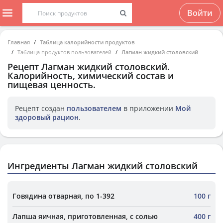
Войти
Главная
Таблица калорийности продуктов
Таблица продуктов пользователей
Лагман жидкий столовский
Рецепт
Лагман жидкий столовский
.
Калорийность, химический состав и
пищевая ценность.
Рецепт создан
пользователем
в приложении
Мой
здоровый рацион
.
Ингредиенты Лагман жидкий столовский
Говядина отварная, по 1-392
100 г
Лапша яичная, приготовленная, с солью
400 г