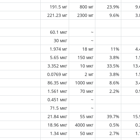
191.5 мг
800 мг
23.9%
9
221.23 мг
2300 мг
9.6%
3
60.1 мкг
~
30 мкг
~
1.974 мг
18 мг
11%
4
5.65 мкг
150 мкг
3.8%
1
3.352 мкг
10 мкг
33.5%
13
0.0769 мг
2 мг
3.8%
1
86.35 мкг
1000 мкг
8.6%
3
1.561 мкг
70 мкг
2.2%
0
0.451 мкг
~
71.5 мкг
~
21.84 мкг
55 мкг
39.7%
15
18.96 мкг
4000 мкг
0.5%
0
1.34 мкг
50 мкг
2.7%
1