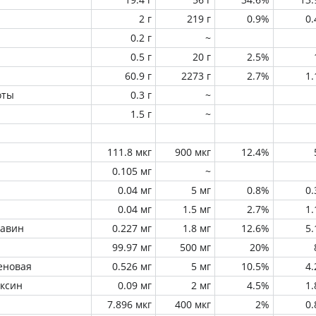
2 г
219 г
0.9%
0
0.2 г
~
0.5 г
20 г
2.5%
60.9 г
2273 г
2.7%
1
оты
0.3 г
~
1.5 г
~
111.8 мкг
900 мкг
12.4%
0.105 мг
~
0.04 мг
5 мг
0.8%
0
0.04 мг
1.5 мг
2.7%
1
лавин
0.227 мг
1.8 мг
12.6%
5
99.97 мг
500 мг
20%
еновая
0.526 мг
5 мг
10.5%
4
оксин
0.09 мг
2 мг
4.5%
1
7.896 мкг
400 мкг
2%
0