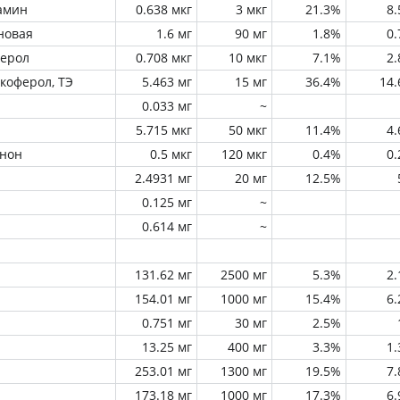
амин
0.638 мкг
3 мкг
21.3%
8
новая
1.6 мг
90 мг
1.8%
0
ферол
0.708 мкг
10 мкг
7.1%
2
окоферол, ТЭ
5.463 мг
15 мг
36.4%
14
0.033 мг
~
5.715 мкг
50 мкг
11.4%
4
инон
0.5 мкг
120 мкг
0.4%
0
2.4931 мг
20 мг
12.5%
0.125 мг
~
0.614 мг
~
131.62 мг
2500 мг
5.3%
2
154.01 мг
1000 мг
15.4%
6
0.751 мг
30 мг
2.5%
13.25 мг
400 мг
3.3%
1
253.01 мг
1300 мг
19.5%
7
173.18 мг
1000 мг
17.3%
6