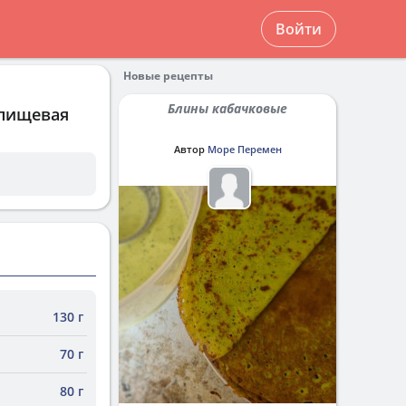
Войти
Новые рецепты
Блины кабачковые
 пищевая
Автор
Море Перемен
130 г
70 г
80 г