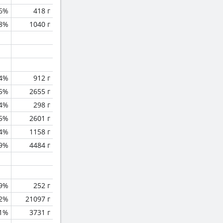
.6%
418 г
.8%
1040 г
.4%
912 г
.5%
2655 г
.4%
298 г
.5%
2601 г
.4%
1158 г
.9%
4484 г
.9%
252 г
.2%
21097 г
.1%
3731 г