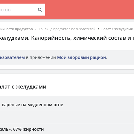
рийности продуктов
Таблица продуктов пользователей
Салат с желудками
 желудками
. Калорийность, химический состав и
ьзователем
в приложении
Мой здоровый рацион
.
лат с желудками
 вареные на медленном огне
аль», 67% жирности