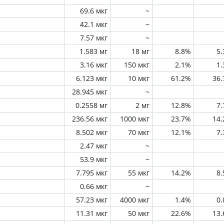
69.6 мкг
~
42.1 мкг
~
7.57 мкг
~
1.583 мг
18 мг
8.8%
5
3.16 мкг
150 мкг
2.1%
1
6.123 мкг
10 мкг
61.2%
36
28.945 мкг
~
0.2558 мг
2 мг
12.8%
7
236.56 мкг
1000 мкг
23.7%
14
8.502 мкг
70 мкг
12.1%
7
2.47 мкг
~
53.9 мкг
~
7.795 мкг
55 мкг
14.2%
8
0.66 мкг
~
57.23 мкг
4000 мкг
1.4%
0
11.31 мкг
50 мкг
22.6%
13