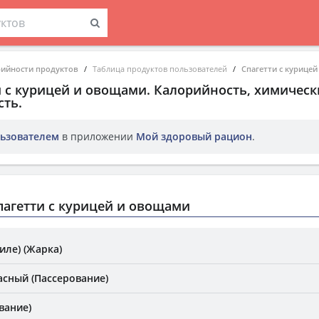
рийности продуктов
Таблица продуктов пользователей
Спагетти с курице
и с курицей и овощами
. Калорийность, химическ
ть.
ьзователем
в приложении
Мой здоровый рацион
.
агетти с курицей и овощами
иле) (Жарка)
асный (Пассерование)
вание)