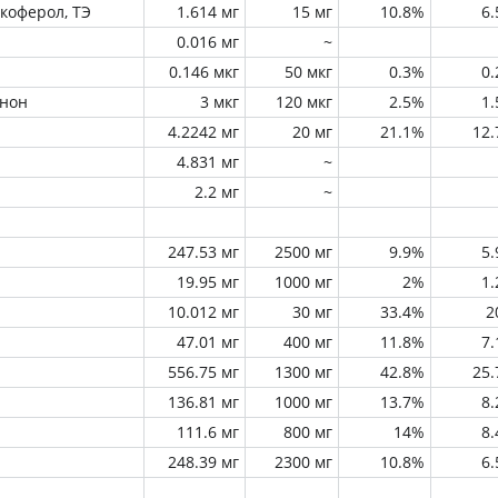
окоферол, ТЭ
1.614 мг
15 мг
10.8%
6
0.016 мг
~
0.146 мкг
50 мкг
0.3%
0
инон
3 мкг
120 мкг
2.5%
1
4.2242 мг
20 мг
21.1%
12
4.831 мг
~
2.2 мг
~
247.53 мг
2500 мг
9.9%
5
19.95 мг
1000 мг
2%
1
10.012 мг
30 мг
33.4%
2
47.01 мг
400 мг
11.8%
7
556.75 мг
1300 мг
42.8%
25
136.81 мг
1000 мг
13.7%
8
111.6 мг
800 мг
14%
8
248.39 мг
2300 мг
10.8%
6