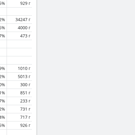
.5%
929 г
.2%
34247 г
.5%
4000 г
.7%
473 г
.9%
1010 г
.2%
5013 г
0%
300 г
.1%
851 г
.7%
233 г
.2%
731 г
.4%
717 г
.5%
926 г