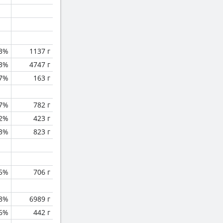
.3%
1137 г
.3%
4747 г
.7%
163 г
.7%
782 г
.2%
423 г
.3%
823 г
.5%
706 г
.8%
6989 г
.6%
442 г