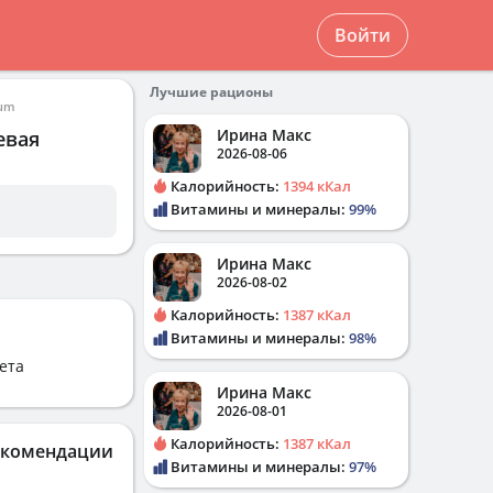
Войти
Лучшие рационы
ium
Ирина Макс
евая
2026-08-06
Калорийность:
1394 кКал
Витамины и минералы:
99%
Ирина Макс
2026-08-02
Калорийность:
1387 кКал
Витамины и минералы:
98%
ета
Ирина Макс
2026-08-01
Калорийность:
1387 кКал
екомендации
Витамины и минералы:
97%