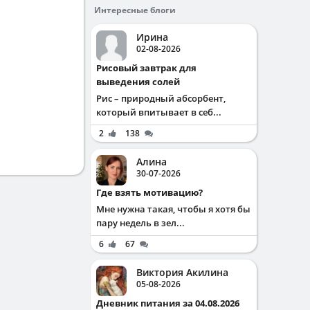
Интересные блоги
Ирина
02-08-2026
Рисовый завтрак для
выведения солей
Рис – природный абсорбент,
который впитывает в себ...
2
138
Алина
30-07-2026
Где взять мотивацию?
Мне нужна такая, чтобы я хотя бы
пару недель в зел...
6
67
Виктория Акилина
05-08-2026
Дневник питания за 04.08.2026