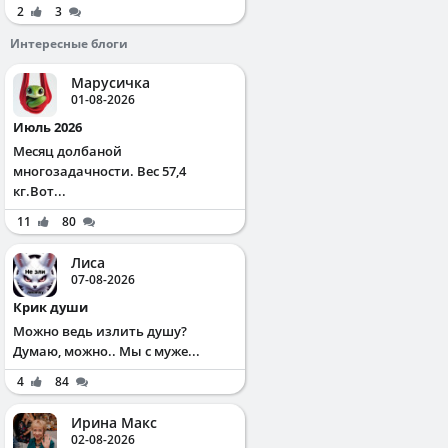
2
3
Интересные блоги
Марусичка
01-08-2026
Июль 2026
Месяц долбаной
многозадачности. Вес 57,4
кг.Вот...
11
80
Лиса
07-08-2026
Крик души
Можно ведь излить душу?
Думаю, можно.. Мы с муже...
4
84
Ирина Макс
02-08-2026