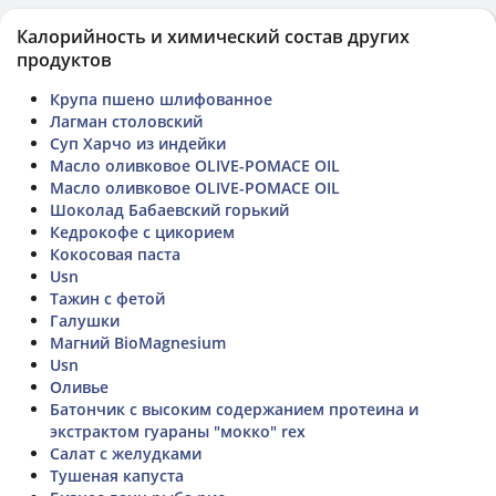
Калорийность и химический состав других
продуктов
Крупа пшено шлифованное
Лагман столовский
Суп Харчо из индейки
Масло оливковое OLIVE-POMACE OIL
Масло оливковое OLIVE-POMACE OIL
Шоколад Бабаевский горький
Кедрокофе с цикорием
Кокосовая паста
Usn
Тажин с фетой
Галушки
Магний BioMagnesium
Usn
Оливье
Батончик с высоким содержанием протеина и
экстрактом гуараны "мокко" rex
Салат с желудками
Тушеная капуста