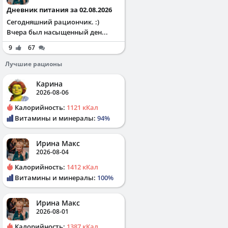
Дневник питания за 02.08.2026
Сегодняшний рациончик. :)
Вчера был насыщенный ден...
9
67
Лучшие рационы
Карина
2026-08-06
Калорийность:
1121 кКал
Витамины и минералы:
94%
Ирина Макс
2026-08-04
Калорийность:
1412 кКал
Витамины и минералы:
100%
Ирина Макс
2026-08-01
Калорийность:
1387 кКал