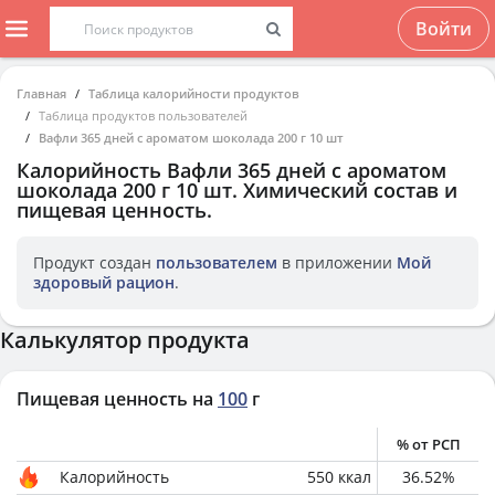
Войти
Главная
Таблица калорийности продуктов
Таблица продуктов пользователей
Вафли 365 дней с ароматом шоколада 200 г 10 шт
Калорийность
Вафли 365 дней с ароматом
шоколада 200 г 10 шт
. Химический состав и
пищевая ценность.
Продукт создан
пользователем
в приложении
Мой
здоровый рацион
.
Калькулятор продукта
Пищевая ценность на
100
г
% от РСП
Калорийность
550
ккал
36.52
%