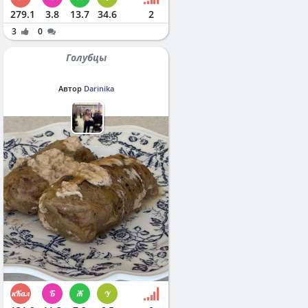
279.1
3.8
13.7
34.6
2
3
0
Голубцы
Автор
Darinika