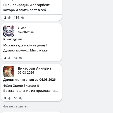
Рис – природный абсорбент,
который впитывает в себ...
2
139
Лиса
07-08-2026
Крик души
Можно ведь излить душу?
Думаю, можно.. Мы с муже...
4
84
Виктория Акилина
05-08-2026
Дневник питания за 04.08.2026
❄️Сон Около 5 часов ❄️
Восстановление из приложени...
8
65
Новые рецепты