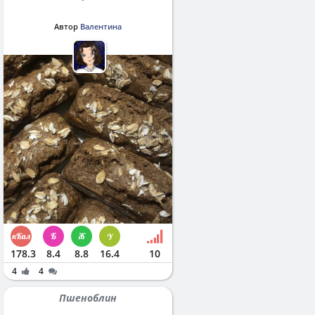
Автор
Валентина
178.3
8.4
8.8
16.4
10
4
4
Пшеноблин