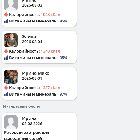
2026-08-03
Калорийность:
1048 кКал
Витамины и минералы:
85%
Элина
2026-08-04
Калорийность:
1340 кКал
Витамины и минералы:
95%
Ирина Макс
2026-08-01
Калорийность:
1387 кКал
Витамины и минералы:
97%
Интересные блоги
Ирина
02-08-2026
Рисовый завтрак для
выведения солей