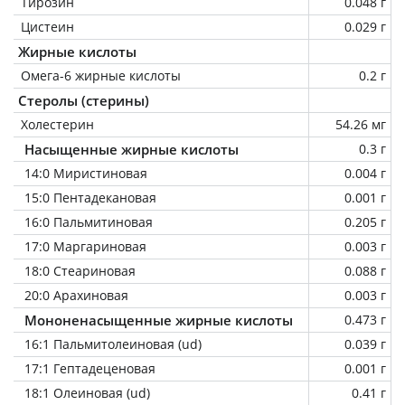
Тирозин
0.048 г
Цистеин
0.029 г
Жирные кислоты
Омега-6 жирные кислоты
0.2 г
Стеролы (стерины)
Холестерин
54.26 мг
Насыщенные жирные кислоты
0.3 г
14:0 Миристиновая
0.004 г
15:0 Пентадекановая
0.001 г
16:0 Пальмитиновая
0.205 г
17:0 Маргариновая
0.003 г
18:0 Стеариновая
0.088 г
20:0 Арахиновая
0.003 г
Мононенасыщенные жирные кислоты
0.473 г
16:1 Пальмитолеиновая (ud)
0.039 г
17:1 Гептадеценовая
0.001 г
18:1 Олеиновая (ud)
0.41 г