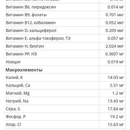
Витамин В6, пиридоксин
0.014 мг
Витамин В9, фолаты
0.701 мкг
Витамин В12, кобаламин
0.052 мкг
Витамин D, кальциферол
0.209 мкг
Витамин Е, альфа токоферол, ТЭ
0.057 мг
Витамин Н, биотин
2.024 мкг
Витамин РР, НЭ
0.3607 мг
Ниацин
0.019 мг
Макроэлементы
Калий, K
14.03 мг
Кальций, Ca
5.51 мг
Магний, Mg
1.2 мг
Натрий, Na
13.43 мг
Сера, S
17.64 мг
Фосфор, P
19.2 мг
Хлор, Cl
15.63 мг