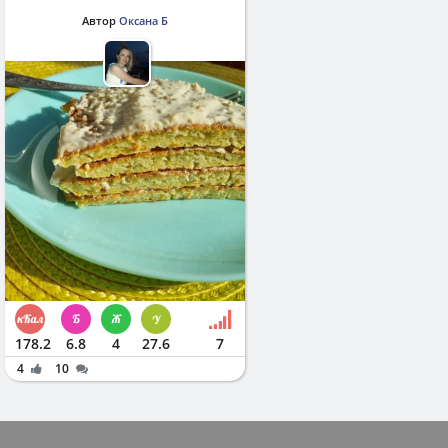
Автор
Оксана Б
178.2
6.8
4
27.6
7
4
10