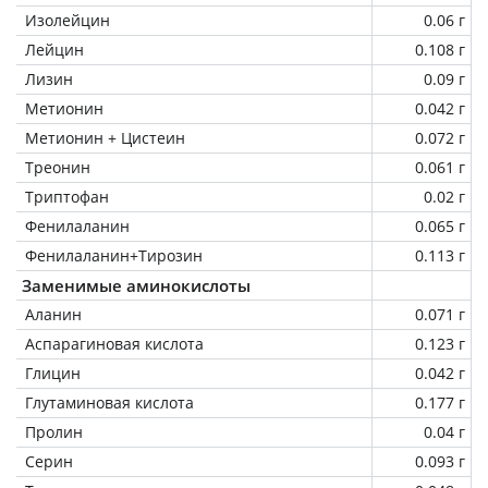
Изолейцин
0.06 г
Лейцин
0.108 г
Лизин
0.09 г
Метионин
0.042 г
Метионин + Цистеин
0.072 г
Треонин
0.061 г
Триптофан
0.02 г
Фенилаланин
0.065 г
Фенилаланин+Тирозин
0.113 г
Заменимые аминокислоты
Аланин
0.071 г
Аспарагиновая кислота
0.123 г
Глицин
0.042 г
Глутаминовая кислота
0.177 г
Пролин
0.04 г
Серин
0.093 г