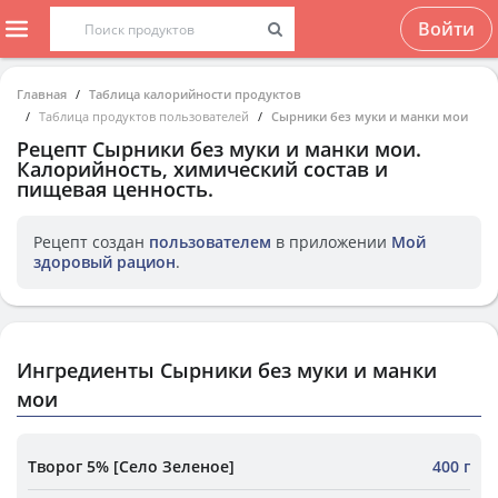
Войти
Главная
Таблица калорийности продуктов
Таблица продуктов пользователей
Сырники без муки и манки мои
Рецепт
Сырники без муки и манки мои
.
Калорийность, химический состав и
пищевая ценность.
Рецепт создан
пользователем
в приложении
Мой
здоровый рацион
.
Ингредиенты Сырники без муки и манки
мои
Творог 5% [Село Зеленое]
400 г