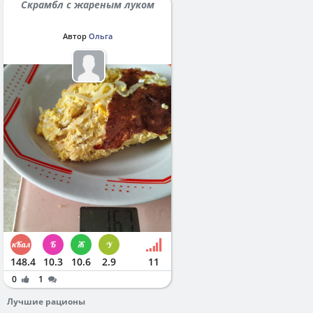
Скрамбл с жареным луком
Автор
Ольга
148.4
10.3
10.6
2.9
11
0
1
Лучшие рационы