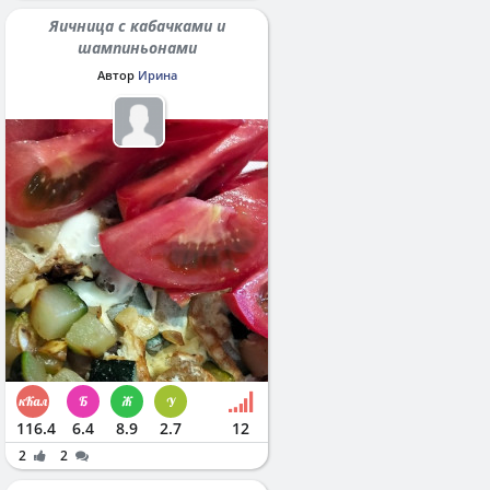
Яичница с кабачками и
шампиньонами
Автор
Ирина
116.4
6.4
8.9
2.7
12
2
2