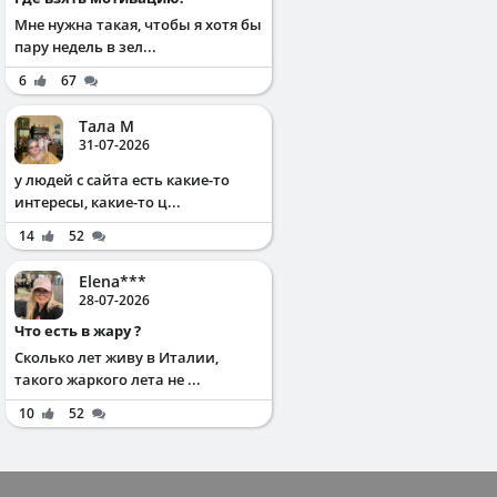
Мне нужна такая, чтобы я хотя бы
пару недель в зел...
6
67
Тала М
31-07-2026
у людей с сайта есть какие-то
интересы, какие-то ц...
14
52
Elena***
28-07-2026
Что есть в жару ?
Сколько лет живу в Италии,
такого жаркого лета не ...
10
52