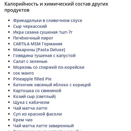
Калорийность и химический состав других
продуктов
Фрикадельки в сливочном соусе
Сыр черкасский
Икра сазана сушеная 1шт-7г
Печёночный пирог
CARTILA MSM Германия
Макароны [Pasta Deluxe]
Говядина тушеная с капустой
Салат с зеленью
Морковь со спаржей по-корейски
сок манго
Pineapple filled Pie
батончик овсяный яблоко с корицей
Картошка со свининой
Козий сыр (светлый)
Щука с кабачком
Чай матча латте
Суп из красной фасоли
Крем чиз
Чай матча латте заваренный