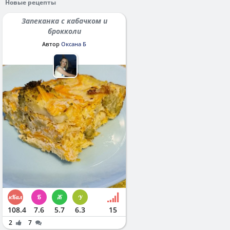
Новые рецепты
Запеканка с кабачком и
брокколи
Автор
Оксана Б
108.4
7.6
5.7
6.3
15
2
7