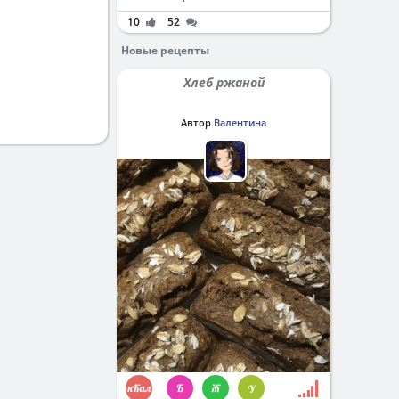
10
52
Новые рецепты
Хлеб ржаной
Автор
Валентина