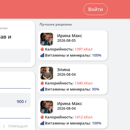
Войти
Лучшие рационы
печен
Ирина Макс
ав и
2026-08-05
Калорийность:
1397 кКал
Витамины и минералы:
100%
Элина
2026-08-04
Калорийность:
1340 кКал
Витамины и минералы:
95%
900 г
Ирина Макс
2026-08-04
Калорийность:
1412 кКал
Витамины и минералы:
100%
те с помощью