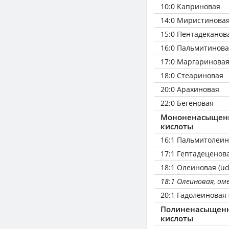
10:0 Каприновая
14:0 Миристинова
15:0 Пентадеканов
16:0 Пальмитинов
17:0 Маргаринова
18:0 Стеариновая
20:0 Арахиновая
22:0 Бегеновая
Мононенасыщен
кислоты
16:1 Пальмитолеин
17:1 Гептадеценов
18:1 Олеиновая (ud
18:1 Олеиновая, оме
20:1 Гадолеиновая 
Полиненасыщен
кислоты