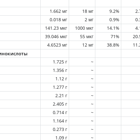
1.662 мг
18 мг
9.2%
2
0.018 мг
2 мг
0.9%
0
141.23 мкг
1000 мкг
14.1%
4
39.046 мкг
55 мкг
71%
20
4.6523 мг
12 мг
38.8%
11
инокислоты
1.725 г
~
1.356 г
~
1.12 г
~
1.277 г
~
2.21 г
~
2.405 г
~
0.714 г
~
1.164 г
~
0.273 г
~
1.09 г
~