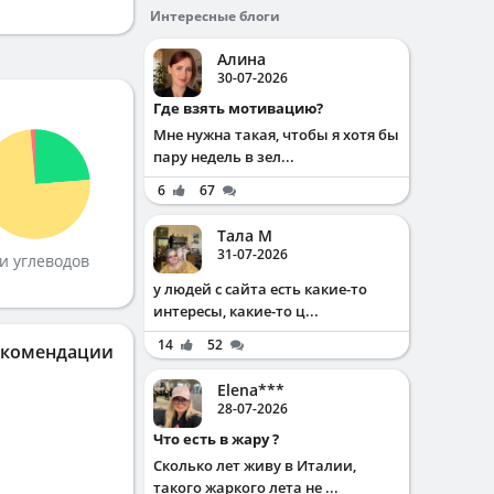
Интересные блоги
Алина
30-07-2026
Где взять мотивацию?
Мне нужна такая, чтобы я хотя бы
пару недель в зел...
6
67
Тала М
31-07-2026
и углеводов
у людей с сайта есть какие-то
интересы, какие-то ц...
14
52
екомендации
Elena***
28-07-2026
Что есть в жару ?
Сколько лет живу в Италии,
такого жаркого лета не ...