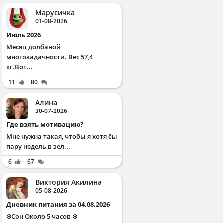
Марусичка
01-08-2026
Июль 2026
Месяц долбаной
многозадачности. Вес 57,4
кг.Вот...
11
80
Алина
30-07-2026
Где взять мотивацию?
Мне нужна такая, чтобы я хотя бы
пару недель в зел...
6
67
Виктория Акилина
05-08-2026
Дневник питания за 04.08.2026
❄️Сон Около 5 часов ❄️