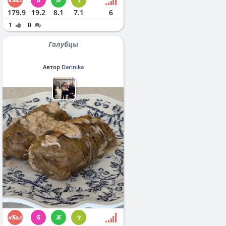
179.9
19.2
8.1
7.1
6
1
0
Голубцы
Автор
Darinika