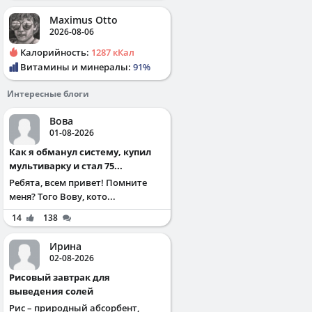
Maximus Otto
2026-08-06
Калорийность:
1287 кКал
Витамины и минералы:
91%
Интересные блоги
Вова
01-08-2026
Как я обманул систему, купил
мультиварку и стал 75...
Ребята, всем привет! Помните
меня? Того Вову, кото...
14
138
Ирина
02-08-2026
Рисовый завтрак для
выведения солей
Рис – природный абсорбент,