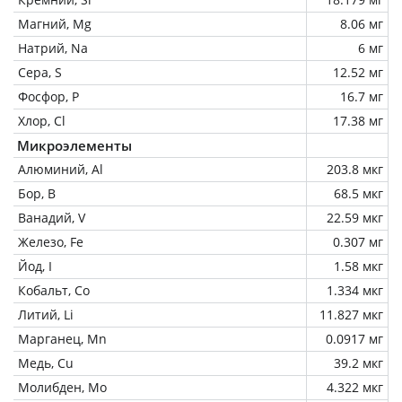
Магний, Mg
8.06 мг
Натрий, Na
6 мг
Сера, S
12.52 мг
Фосфор, P
16.7 мг
Хлор, Cl
17.38 мг
Микроэлементы
Алюминий, Al
203.8 мкг
Бор, B
68.5 мкг
Ванадий, V
22.59 мкг
Железо, Fe
0.307 мг
Йод, I
1.58 мкг
Кобальт, Co
1.334 мкг
Литий, Li
11.827 мкг
Марганец, Mn
0.0917 мг
Медь, Cu
39.2 мкг
Молибден, Mo
4.322 мкг