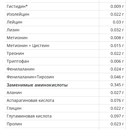
Гистидин*
0.009 г
Изолейцин
0.022 г
Лейцин
0.03 г
Лизин
0.032 г
Метионин
0.008 г
Метионин + Цистеин
0.015 г
Треонин
0.022 г
Триптофан
0.006 г
Фенилаланин
0.024 г
Фенилаланин+Тирозин
0.046 г
Заменимые аминокислоты
0.345 г
Аланин
0.027 г
Аспарагиновая кислота
0.076 г
Глицин
0.022 г
Глутаминовая кислота
0.097 г
Пролин
0.023 г