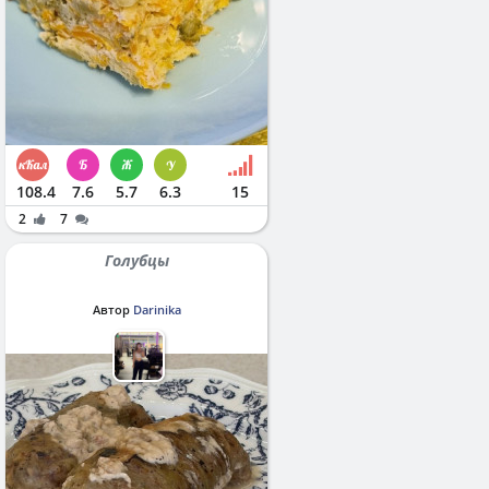
108.4
7.6
5.7
6.3
15
2
7
Голубцы
Автор
Darinika