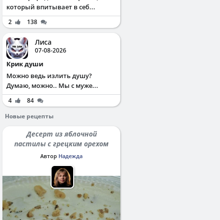
который впитывает в себ...
2
138
Лиса
07-08-2026
Крик души
Можно ведь излить душу?
Думаю, можно.. Мы с муже...
4
84
Новые рецепты
Десерт из яблочной
пастилы с грецким орехом
Автор
Надежда