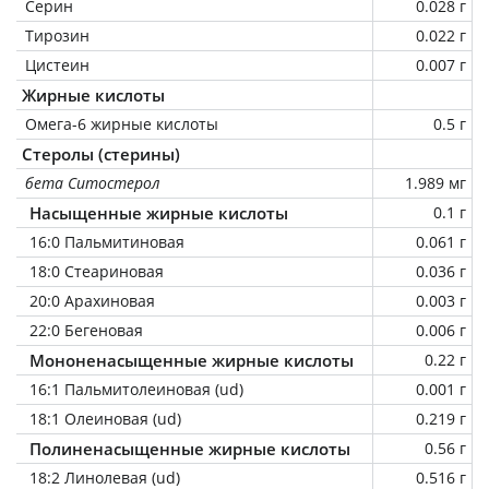
Серин
0.028 г
Тирозин
0.022 г
Цистеин
0.007 г
Жирные кислоты
Омега-6 жирные кислоты
0.5 г
Стеролы (стерины)
бета Ситостерол
1.989 мг
Насыщенные жирные кислоты
0.1 г
16:0 Пальмитиновая
0.061 г
18:0 Стеариновая
0.036 г
20:0 Арахиновая
0.003 г
22:0 Бегеновая
0.006 г
Мононенасыщенные жирные кислоты
0.22 г
16:1 Пальмитолеиновая (ud)
0.001 г
18:1 Олеиновая (ud)
0.219 г
Полиненасыщенные жирные кислоты
0.56 г
18:2 Линолевая (ud)
0.516 г