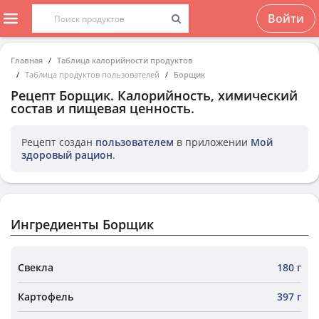
Войти
Главная
Таблица калорийности продуктов
Таблица продуктов пользователей
Борщик
Рецепт
Борщик
. Калорийность, химический
состав и пищевая ценность.
Рецепт создан
пользователем
в приложении
Мой
здоровый рацион
.
Ингредиенты Борщик
Свекла
180 г
Картофель
397 г