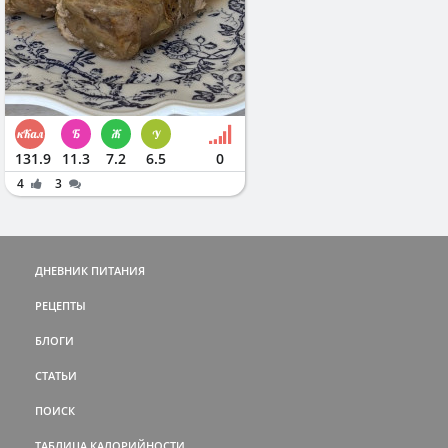
131.9
11.3
7.2
6.5
0
4
3
ДНЕВНИК ПИТАНИЯ
РЕЦЕПТЫ
БЛОГИ
СТАТЬИ
ПОИСК
ТАБЛИЦА КАЛОРИЙНОСТИ