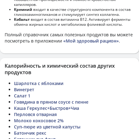
капилляров.
Кремний
входит в качестве структурного компонента в состав
гликозоаминогликанов и стимулирует синтез коллагена.
Кобальт
входит в состав витамина В12. Активирует ферменты
обмена жирных кислот и метаболизма фолиевой кислоты.
Полный справочник самых полезных продуктов вы можете
посмотреть в приложении
«Мой здоровый рацион»
.
Калорийность и химический состав других
продуктов
Шарлотка с яблоками
Винегрет
Салат 1
Говядина в пряном соусе с пенне
Каша Геркулес+Быстров+Чиа
Перловся отварная
Молоко кокосовое 2%
Суп-пюре из цветной капусты
Батончик рекс