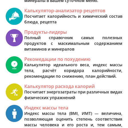
минералы в вашем суточном меню.
Калькулятор-анализатор рецептов
Посчитает калорийность и химический состав
блюда, рецепта
Продукты-лидеры
Полный справочник самых полезных
продуктов с маскимальным содержанием
витаминов и минералов
Рекомедации по похудению
Калькулятор идеального веса, индекс массы
тела, расчёт коридора калорийности,
рекомендации по снижению, план действий.
Калькулятор расхода калорий
Посчитает энергозатраты при различных видах
физических упражнений
Индекс массы тела
Индекс массы тела (BMI, ИМТ) — величина,
позволяющая оценить степень соответствия
массы человека и его роста и, тем самым,