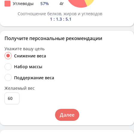
Углеводы
57
%
4
г
Соотношение белков, жиров и углеводов
1 : 1.3 : 5.1
Получите персональные рекомендации
Укажите вашу цель
Снижение веса
Набор массы
Поддержание веса
Желаемый вес
Далее