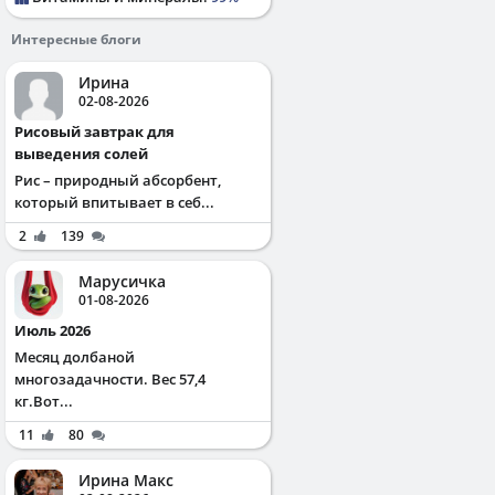
Интересные блоги
Ирина
02-08-2026
Рисовый завтрак для
выведения солей
Рис – природный абсорбент,
который впитывает в себ...
2
139
Марусичка
01-08-2026
Июль 2026
Месяц долбаной
многозадачности. Вес 57,4
кг.Вот...
11
80
Ирина Макс