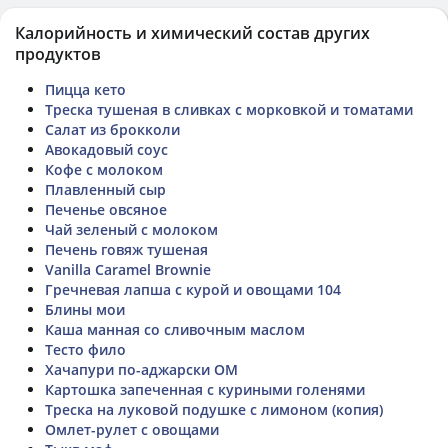
Калорийность и химический состав других
продуктов
Пицца кето
Треска тушеная в сливках с морковкой и томатами
Салат из брокколи
Авокадовый соус
Кофе с молоком
Плавленный сыр
Печенье овсяное
Чай зеленый с молоком
Печень говяж тушеная
Vanilla Caramel Brownie
Гречневая лапша с курой и овощами 104
Блины мои
Каша манная со сливочным маслом
Тесто фило
Хачапури по-аджарски ОМ
Картошка запеченная с куриными голенями
Треска на луковой подушке с лимоном (копия)
Омлет-рулет с овощами