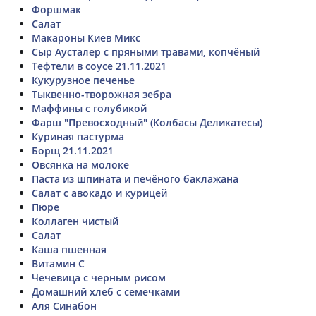
Форшмак
Салат
Макароны Киев Микс
Сыр Аусталер с пряными травами, копчёный
Тефтели в соусе 21.11.2021
Кукурузное печенье
Тыквенно-творожная зебра
Маффины с голубикой
Фарш "Превосходный" (Колбасы Деликатесы)
Куриная пастурма
Борщ 21.11.2021
Овсянка на молоке
Паста из шпината и печёного баклажана
Салат с авокадо и курицей
Пюре
Коллаген чистый
Салат
Каша пшенная
Витамин C
Чечевица с черным рисом
Домашний хлеб с семечками
Аля Синабон