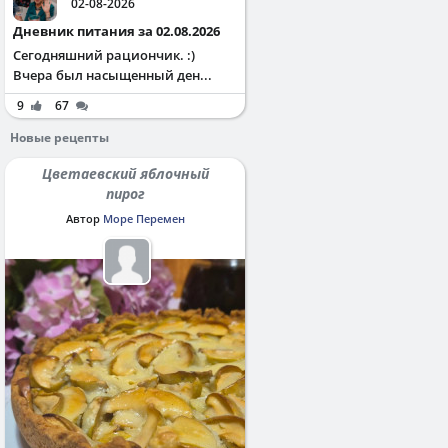
02-08-2026
Дневник питания за 02.08.2026
Сегодняшний рациончик. :)
Вчера был насыщенный ден...
9
67
Новые рецепты
Цветаевский яблочный
пирог
Автор
Море Перемен