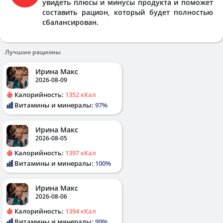
увидеть плюсы и минусы продукта и поможет
составить рацион, который будет полностью
сбалансирован.
Лучшие рационы
Ирина Макс
2026-08-09
Калорийность:
1352 кКал
Витамины и минералы:
97%
Ирина Макс
2026-08-05
Калорийность:
1397 кКал
Витамины и минералы:
100%
Ирина Макс
2026-08-06
Калорийность:
1394 кКал
Витамины и минералы:
99%