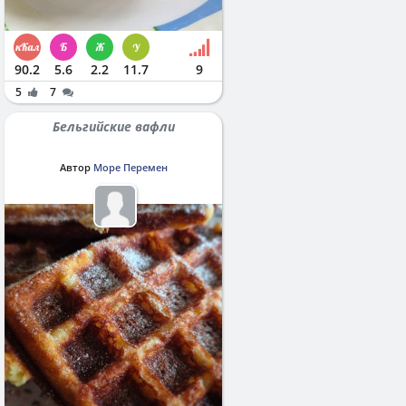
90.2
5.6
2.2
11.7
9
5
7
Бельгийские вафли
Автор
Море Перемен