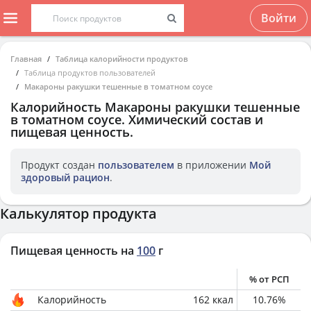
Войти
Главная
Таблица калорийности продуктов
Таблица продуктов пользователей
Макароны ракушки тешенные в томатном соусе
Калорийность
Макароны ракушки тешенные
в томатном соусе
. Химический состав и
пищевая ценность.
Продукт создан
пользователем
в приложении
Мой
здоровый рацион
.
Калькулятор продукта
Пищевая ценность на
100
г
% от РСП
Калорийность
162
ккал
10.76
%