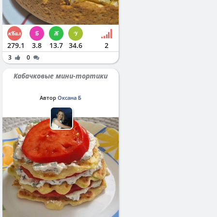
279.1
3.8
13.7
34.6
2
3
0
Кабачковые мини-тортики
Автор
Оксана Б