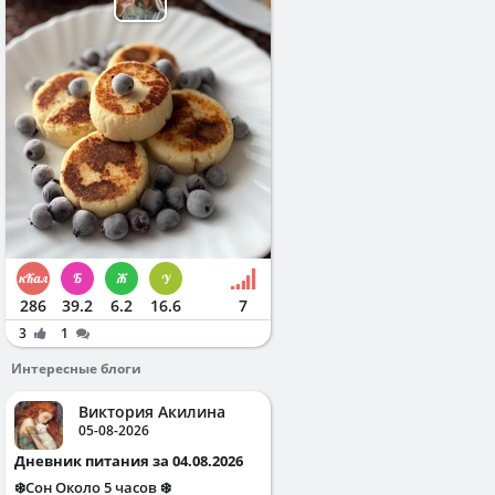
286
39.2
6.2
16.6
7
3
1
Интересные блоги
Виктория Акилина
05-08-2026
Дневник питания за 04.08.2026
❄️Сон Около 5 часов ❄️