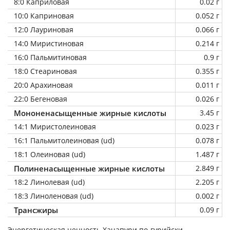
8:0 Каприловая
0.02 г
10:0 Каприновая
0.052 г
12:0 Лауриновая
0.066 г
14:0 Миристиновая
0.214 г
16:0 Пальмитиновая
0.9 г
18:0 Стеариновая
0.355 г
20:0 Арахиновая
0.011 г
22:0 Бегеновая
0.026 г
Мононенасыщенные жирные кислоты
3.45 г
14:1 Миристолеиновая
0.023 г
16:1 Пальмитолеиновая (ud)
0.078 г
18:1 Олеиновая (ud)
1.487 г
Полиненасыщенные жирные кислоты
2.849 г
18:2 Линолевая (ud)
2.205 г
18:3 Линоленовая (ud)
0.002 г
Трансжиры
0.09 г
Энергетическая ценность
Хачапури по-гурийски