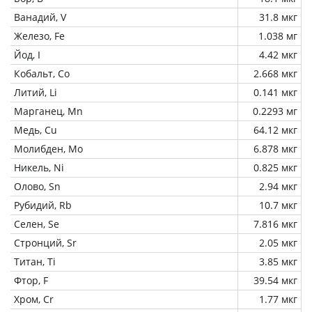
Ванадий, V
31.8 мкг
Железо, Fe
1.038 мг
Йод, I
4.42 мкг
Кобальт, Co
2.668 мкг
Литий, Li
0.141 мкг
Марганец, Mn
0.2293 мг
Медь, Cu
64.12 мкг
Молибден, Mo
6.878 мкг
Никель, Ni
0.825 мкг
Олово, Sn
2.94 мкг
Рубидий, Rb
10.7 мкг
Селен, Se
7.816 мкг
Стронций, Sr
2.05 мкг
Титан, Ti
3.85 мкг
Фтор, F
39.54 мкг
Хром, Cr
1.77 мкг