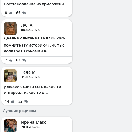
Восстановление из приложени...
8
65
ЛАНА
08-08-2026
Дневник питания за 07.08.2026
помните эту историю¿? . 40 тыс
долларов экономии🔥 ...
7
63
Тала М
31-07-2026
у людей с сайта есть какие-то
интересы, какие-то ц...
14
52
Лучшие рационы
Ирина Макс
2026-08-03