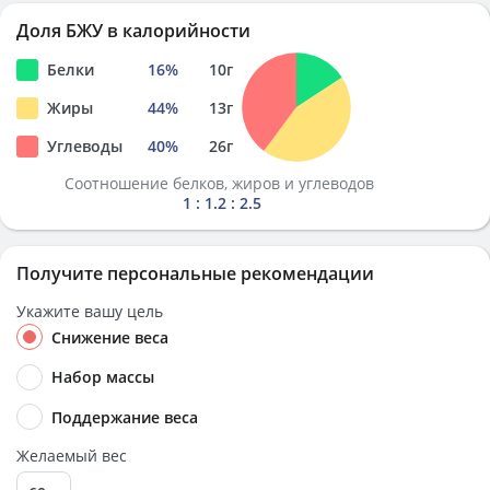
Доля БЖУ в калорийности
Белки
16
%
10
г
Жиры
44
%
13
г
Углеводы
40
%
26
г
Соотношение белков, жиров и углеводов
1 : 1.2 : 2.5
Получите персональные рекомендации
Укажите вашу цель
Снижение веса
Набор массы
Поддержание веса
Желаемый вес