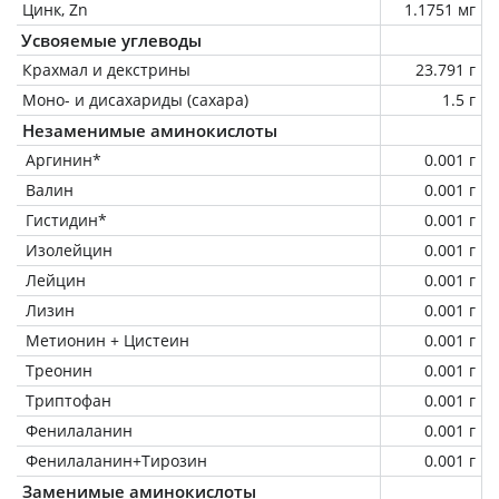
Цинк, Zn
1.1751 мг
Усвояемые углеводы
Крахмал и декстрины
23.791 г
Моно- и дисахариды (сахара)
1.5 г
Незаменимые аминокислоты
Аргинин*
0.001 г
Валин
0.001 г
Гистидин*
0.001 г
Изолейцин
0.001 г
Лейцин
0.001 г
Лизин
0.001 г
Метионин + Цистеин
0.001 г
Треонин
0.001 г
Триптофан
0.001 г
Фенилаланин
0.001 г
Фенилаланин+Тирозин
0.001 г
Заменимые аминокислоты