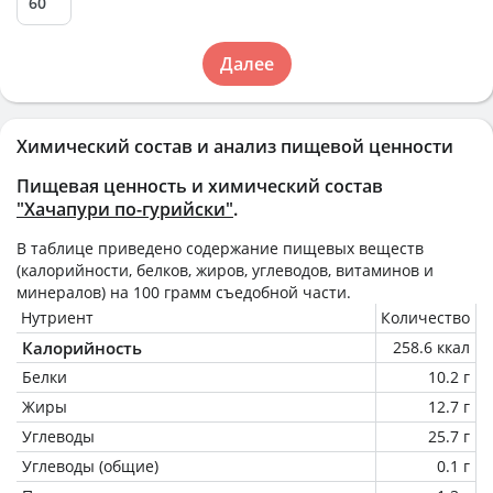
Далее
Химический состав и анализ пищевой ценности
Пищевая ценность и химический состав
"Хачапури по-гурийски"
.
В таблице приведено содержание пищевых веществ
(калорийности, белков, жиров, углеводов, витаминов и
минералов) на
100 грамм
съедобной части.
Нутриент
Количество
Калорийность
258.6 ккал
Белки
10.2 г
Жиры
12.7 г
Углеводы
25.7 г
Углеводы (общие)
0.1 г