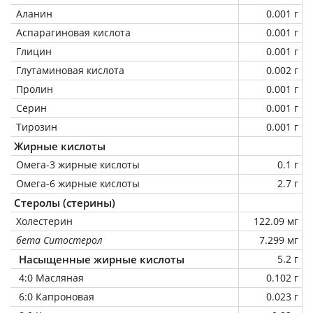
Аланин
0.001 г
Аспарагиновая кислота
0.001 г
Глицин
0.001 г
Глутаминовая кислота
0.002 г
Пролин
0.001 г
Серин
0.001 г
Тирозин
0.001 г
Жирные кислоты
Омега-3 жирные кислоты
0.1 г
Омега-6 жирные кислоты
2.7 г
Стеролы (стерины)
Холестерин
122.09 мг
бета Ситостерол
7.299 мг
Насыщенные жирные кислоты
5.2 г
4:0 Масляная
0.102 г
6:0 Капроновая
0.023 г