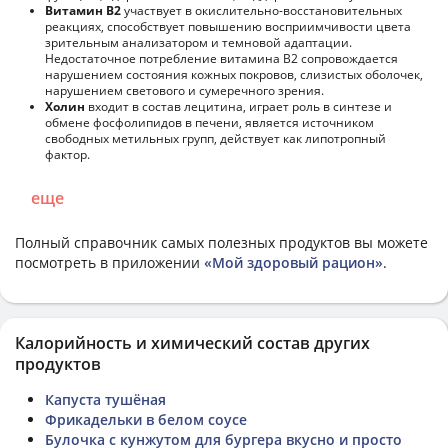
Витамин В2
участвует в окислительно-восстановительных
реакциях, способствует повышению восприимчивости цвета
зрительным анализатором и темновой адаптации.
Недостаточное потребление витамина В2 сопровождается
нарушением состояния кожных покровов, слизистых оболочек,
нарушением светового и сумеречного зрения.
Холин
входит в состав лецитина, играет роль в синтезе и
обмене фосфолипидов в печени, является источником
свободных метильных групп, действует как липотропный
фактор.
еще
Полный справочник самых полезных продуктов вы можете
посмотреть в приложении
«Мой здоровый рацион»
.
Калорийность и химический состав других
продуктов
Капуста тушёная
Фрикадельки в белом соусе
Булочка с кунжутом для бургера вкусно и просто