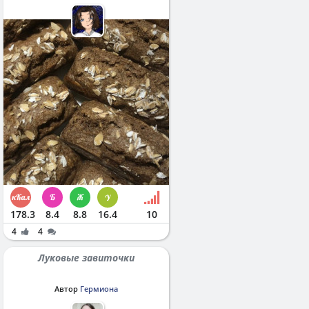
178.3
8.4
8.8
16.4
10
4
4
Луковые завиточки
Автор
Гермиона