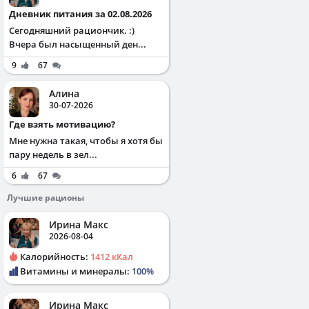
Дневник питания за 02.08.2026
Сегодняшний рациончик. :)
Вчера был насыщенный ден...
9
67
Алина
30-07-2026
Где взять мотивацию?
Мне нужна такая, чтобы я хотя бы
пару недель в зел...
6
67
Лучшие рационы
Ирина Макс
2026-08-04
Калорийность:
1412 кКал
Витамины и минералы:
100%
Ирина Макс