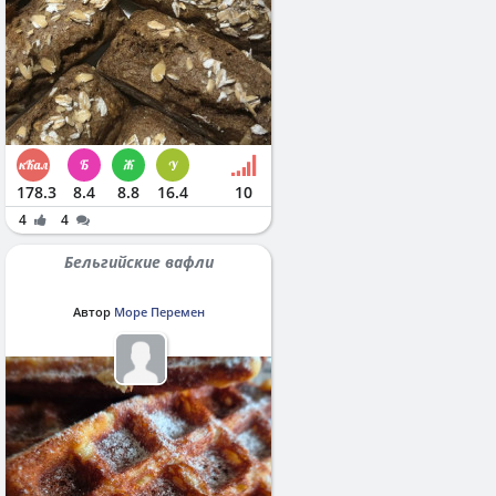
178.3
8.4
8.8
16.4
10
4
4
Бельгийские вафли
Автор
Море Перемен