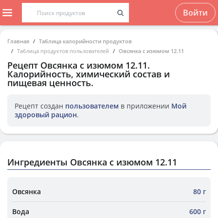
Войти
Главная
Таблица калорийности продуктов
Таблица продуктов пользователей
Овсянка с изюмом 12.11
Рецепт
Овсянка с изюмом 12.11
.
Калорийность, химический состав и
пищевая ценность.
Рецепт создан
пользователем
в приложении
Мой
здоровый рацион
.
Ингредиенты Овсянка с изюмом 12.11
Овсянка
80 г
Вода
600 г