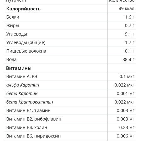
Калорийность
49 ккал
Белки
1.6 г
Жиры
0.7 г
Углеводы
9.1 г
Углеводы (общие)
1.7 г
Пищевые волокна
0.1 г
Вода
88.4 г
Витамины
Витамин А, РЭ
0.1 мкг
альфа Каротин
0.022 мкг
бета Каротин
0.001 мг
бета Криптоксантин
0.022 мкг
Витамин В1, тиамин
0.003 мг
Витамин В2, рибофлавин
0.003 мг
Витамин В4, холин
0.23 мг
Витамин В6, пиридоксин
0.006 мг