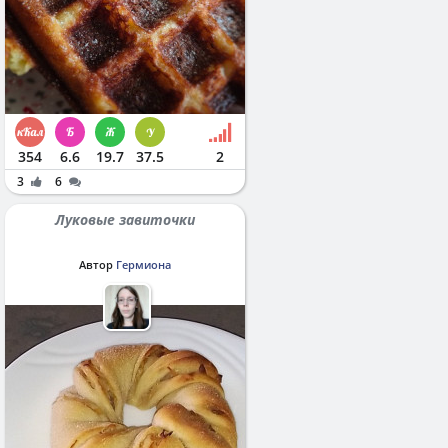
354
6.6
19.7
37.5
2
3
6
Луковые завиточки
Автор
Гермиона