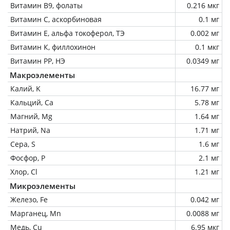
Витамин В9, фолаты
0.216 мкг
Витамин C, аскорбиновая
0.1 мг
Витамин Е, альфа токоферол, ТЭ
0.002 мг
Витамин К, филлохинон
0.1 мкг
Витамин РР, НЭ
0.0349 мг
Макроэлементы
Калий, K
16.77 мг
Кальций, Ca
5.78 мг
Магний, Mg
1.64 мг
Натрий, Na
1.71 мг
Сера, S
1.6 мг
Фосфор, P
2.1 мг
Хлор, Cl
1.21 мг
Микроэлементы
Железо, Fe
0.042 мг
Марганец, Mn
0.0088 мг
Медь, Cu
6.95 мкг