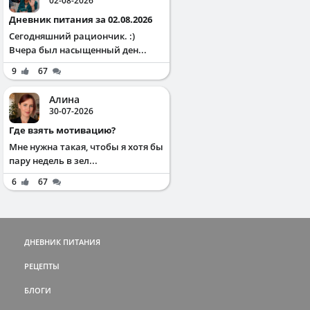
02-08-2026
Дневник питания за 02.08.2026
Сегодняшний рациончик. :)
Вчера был насыщенный ден...
9
67
Алина
30-07-2026
Где взять мотивацию?
Мне нужна такая, чтобы я хотя бы
пару недель в зел...
6
67
ДНЕВНИК ПИТАНИЯ
РЕЦЕПТЫ
БЛОГИ