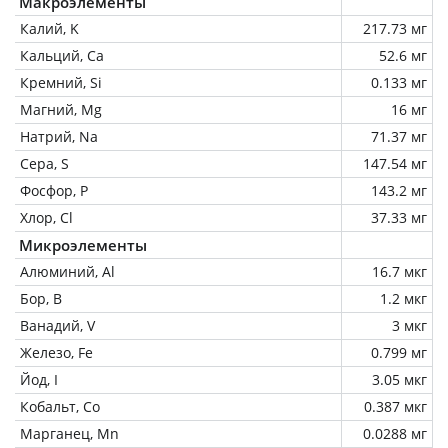
Макроэлементы
Калий, K
217.73 мг
Кальций, Ca
52.6 мг
Кремний, Si
0.133 мг
Магний, Mg
16 мг
Натрий, Na
71.37 мг
Сера, S
147.54 мг
Фосфор, P
143.2 мг
Хлор, Cl
37.33 мг
Микроэлементы
Алюминий, Al
16.7 мкг
Бор, B
1.2 мкг
Ванадий, V
3 мкг
Железо, Fe
0.799 мг
Йод, I
3.05 мкг
Кобальт, Co
0.387 мкг
Марганец, Mn
0.0288 мг