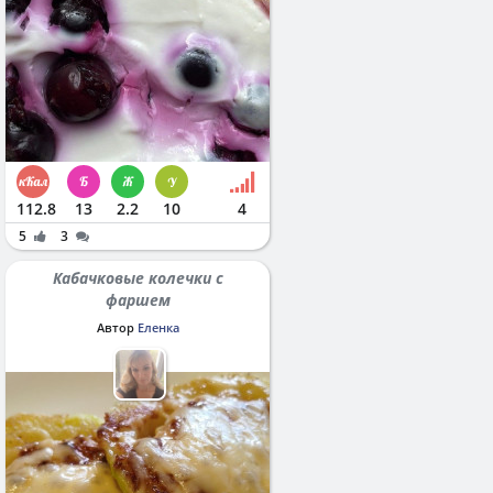
112.8
13
2.2
10
4
5
3
Кабачковые колечки с
фаршем
Автор
Еленка