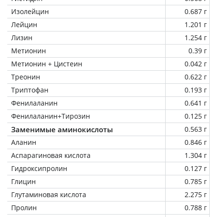
Изолейцин
0.687 г
Лейцин
1.201 г
Лизин
1.254 г
Метионин
0.39 г
Метионин + Цистеин
0.042 г
Треонин
0.622 г
Триптофан
0.193 г
Фенилаланин
0.641 г
Фенилаланин+Тирозин
0.125 г
Заменимые аминокислоты
0.563 г
Аланин
0.846 г
Аспарагиновая кислота
1.304 г
Гидроксипролин
0.127 г
Глицин
0.785 г
Глутаминовая кислота
2.275 г
Пролин
0.788 г