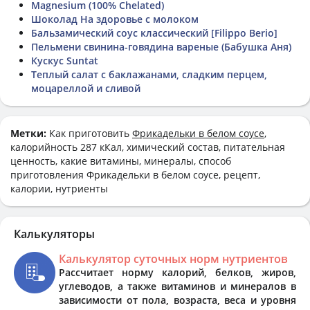
Magnesium (100% Chelated)
Шоколад На здоровье с молоком
Бальзамический соус классический [Filippo Berio]
Пельмени свинина-говядина вареные (Бабушка Аня)
Кускус Suntat
Теплый салат с баклажанами, сладким перцем,
моцареллой и сливой
Метки:
Как приготовить
Фрикадельки в белом соусе
,
калорийность 287 кКал, химический состав, питательная
ценность, какие витамины, минералы, способ
приготовления Фрикадельки в белом соусе, рецепт,
калории, нутриенты
Калькуляторы
Калькулятор суточных норм нутриентов
Рассчитает норму калорий, белков, жиров,
углеводов, а также витаминов и минералов в
зависимости от пола, возраста, веса и уровня