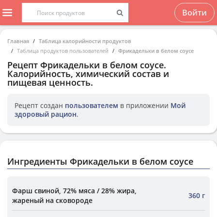
Войти
Главная
Таблица калорийности продуктов
Таблица продуктов пользователей
Фрикадельки в белом соусе
Рецепт
Фрикадельки в белом соусе
.
Калорийность, химический состав и
пищевая ценность.
Рецепт создан
пользователем
в приложении
Мой
здоровый рацион
.
Ингредиенты Фрикадельки в белом соусе
Фарш свиной, 72% мяса / 28% жира,
360 г
жареный на сковороде