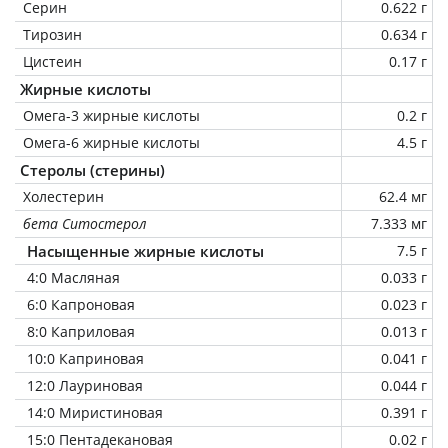
Серин
0.622 г
Тирозин
0.634 г
Цистеин
0.17 г
Жирные кислоты
Омега-3 жирные кислоты
0.2 г
Омега-6 жирные кислоты
4.5 г
Стеролы (стерины)
Холестерин
62.4 мг
бета Ситостерол
7.333 мг
Насыщенные жирные кислоты
7.5 г
4:0 Масляная
0.033 г
6:0 Капроновая
0.023 г
8:0 Каприловая
0.013 г
10:0 Каприновая
0.041 г
12:0 Лауриновая
0.044 г
14:0 Миристиновая
0.391 г
15:0 Пентадекановая
0.02 г