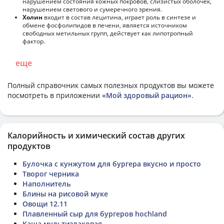
нарушением состояния кожных покровов, слизистых оболочек,
нарушением светового и сумеречного зрения.
Холин
входит в состав лецитина, играет роль в синтезе и
обмене фосфолипидов в печени, является источником
свободных метильных групп, действует как липотропный
фактор.
еще
Полный справочник самых полезных продуктов вы можете
посмотреть в приложении
«Мой здоровый рацион»
.
Калорийность и химический состав других
продуктов
Булочка с кунжутом для бургера вкусно и просто
Творог черника
Наполнитель
Блины на рисовой муке
Овощи 12.11
Плавленный сыр для бургеров hochland
Каша мультизлаковая