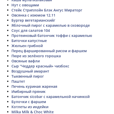
Нут с овощами
Стейк Стриплойн Блэк Ангус Мираторг
Овсянка с изюмом 12.11
Бургер вегетарианский/
Яблочный пирог с карамелью в сковороде
Соус для салатов 104
Протеиновый батончик тоффи с карамелью
Биточки капустные
Жюльен грибной
Перец фаршированный рисом и фаршем
Пюре из зелёного горошка
Овсяные вафли
Сыр “Чеддер красный» чизбокс
Воздушный амарант
Тыквенный пирог
Паштет
Печень куриная жареная
Имбирный пряник
Батончик sicobar с карамельной начинкой
Булочки с фаршем
Котлеты из индейки
Milka Milk & Choc White