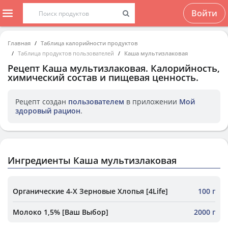
Войти
Главная
Таблица калорийности продуктов
Таблица продуктов пользователей
Каша мультизлаковая
Рецепт
Каша мультизлаковая
. Калорийность,
химический состав и пищевая ценность.
Рецепт создан
пользователем
в приложении
Мой
здоровый рацион
.
Ингредиенты Каша мультизлаковая
Органические 4-Х Зерновые Хлопья [4Life]
100 г
Молоко 1,5% [Ваш Выбор]
2000 г