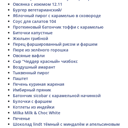
Овсянка с изюмом 12.11
Бургер вегетарианский/
Яблочный пирог с карамелью в сковороде
Соус для салатов 104
Протеиновый батончик тоффи с карамелью
Биточки капустные
Жюльен грибной
Перец фаршированный рисом и фаршем
Пюре из зелёного горошка
Овсяные вафли
Сыр “Чеддер красный» чизбокс
Воздушный амарант
Тыквенный пирог
Паштет
Печень куриная жареная
Имбирный пряник
Батончик sicobar с карамельной начинкой
Булочки с фаршем
Котлеты из индейки
Milka Milk & Choc White
Печенье
Шоколад lindt тёмный с миндалём и апельсиновым