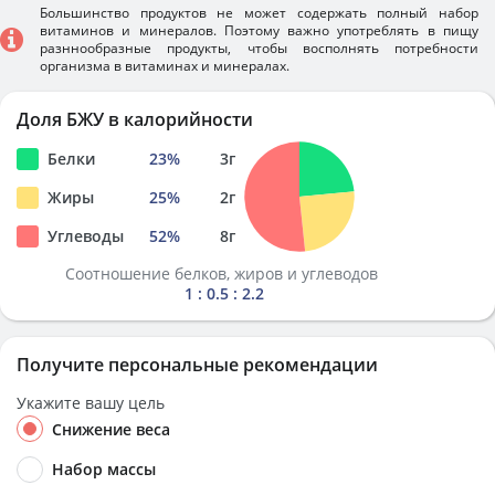
Большинство продуктов не может содержать полный набор
витаминов и минералов. Поэтому важно употреблять в пищу
разннообразные продукты, чтобы восполнять потребности
организма в витаминах и минералах.
Доля БЖУ в калорийности
Белки
23
%
3
г
Жиры
25
%
2
г
Углеводы
52
%
8
г
Соотношение белков, жиров и углеводов
1 : 0.5 : 2.2
Получите персональные рекомендации
Укажите вашу цель
Снижение веса
Набор массы