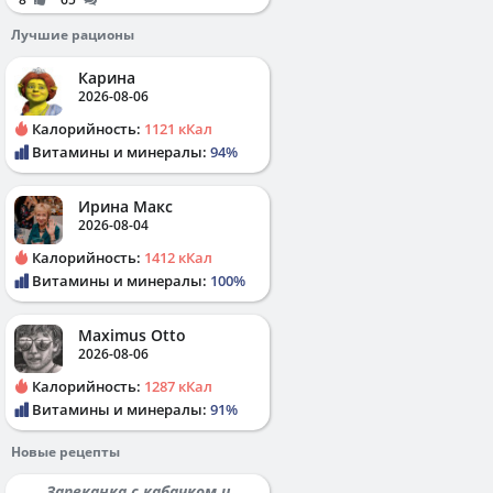
Лучшие рационы
Карина
2026-08-06
Калорийность:
1121 кКал
Витамины и минералы:
94%
Ирина Макс
2026-08-04
Калорийность:
1412 кКал
Витамины и минералы:
100%
Maximus Otto
2026-08-06
Калорийность:
1287 кКал
Витамины и минералы:
91%
Новые рецепты
Запеканка с кабачком и