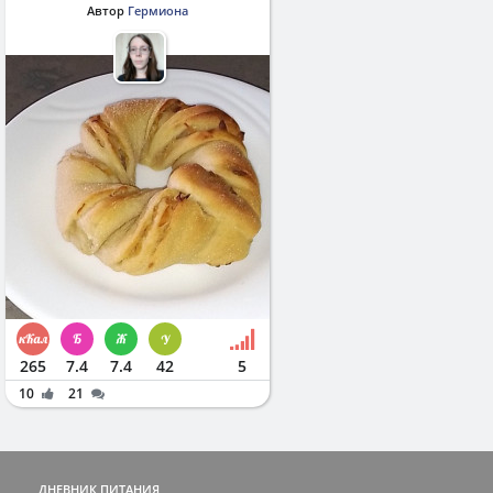
Автор
Гермиона
265
7.4
7.4
42
5
10
21
ДНЕВНИК ПИТАНИЯ