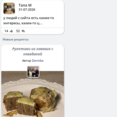
Тала М
31-07-2026
у людей с сайта есть какие-то
интересы, какие-то ц...
14
52
Новые рецепты
Рулетики из лаваша с
говядиной
Автор
Darinika