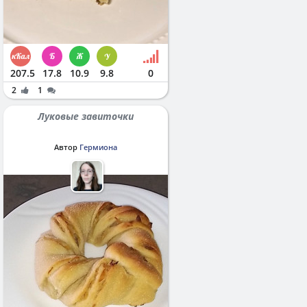
207.5
17.8
10.9
9.8
0
2
1
Луковые завиточки
Автор
Гермиона