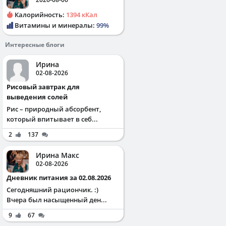
Калорийность:
1394 кКал
Витамины и минералы:
99%
Интересные блоги
Ирина
02-08-2026
Рисовый завтрак для
выведения солей
Рис – природный абсорбент,
который впитывает в себ...
2
137
Ирина Макс
02-08-2026
Дневник питания за 02.08.2026
Сегодняшний рациончик. :)
Вчера был насыщенный ден...
9
67