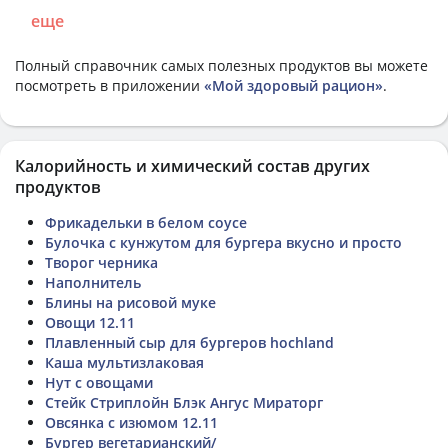
еще
Полный справочник самых полезных продуктов вы можете
посмотреть в приложении
«Мой здоровый рацион»
.
Калорийность и химический состав других
продуктов
Фрикадельки в белом соусе
Булочка с кунжутом для бургера вкусно и просто
Творог черника
Наполнитель
Блины на рисовой муке
Овощи 12.11
Плавленный сыр для бургеров hochland
Каша мультизлаковая
Нут с овощами
Стейк Стриплойн Блэк Ангус Мираторг
Овсянка с изюмом 12.11
Бургер вегетарианский/