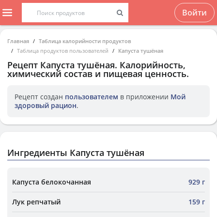
Войти
Главная
Таблица калорийности продуктов
Таблица продуктов пользователей
Капуста тушёная
Рецепт
Капуста тушёная
. Калорийность,
химический состав и пищевая ценность.
Рецепт создан
пользователем
в приложении
Мой
здоровый рацион
.
Ингредиенты Капуста тушёная
Капуста белокочанная
929 г
Лук репчатый
159 г