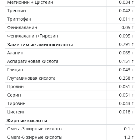
Метионин + Цистеин
0.034 г
Треонин
0.042 г
Триптофан
0.011 г
Фенилаланин
0.05 г
Фенилаланин+Тирозин
0.095 г
Заменимые аминокислоты
0.791 г
Аланин
0.065 г
Аспарагиновая кислота
0.151 г
Глицин
0.043 г
Глутаминовая кислота
0.258 г
Пролин
0.051 г
Серин
0.051 г
Тирозин
0.043 г
Цистеин
0.018 г
Жирные кислоты
Омега-3 жирные кислоты
0.1 г
Омега-6 жирные кислоты
1.3 г