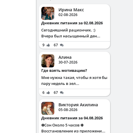
Ирина Макс
02-08-2026
Дневник питания за 02.08.2026
Сегодняшний рациончик. :)
Вчера был насыщенный ден...
9
67
Алина
30-07-2026
Где взять мотивацию?
Мне нужна такая, чтобы я хотя бы
пару недель в зел...
6
67
Виктория Акилина
05-08-2026
Дневник питания за 04.08.2026
❄️Сон Около 5 часов ❄️
Восстановление из приложени...