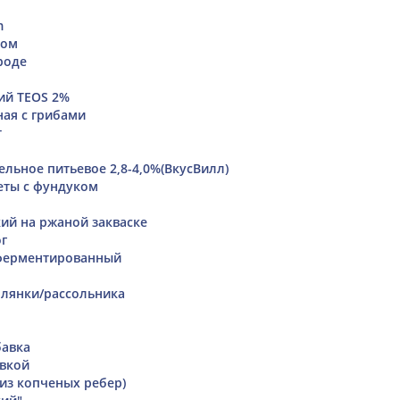
m
ком
роде
кий TEOS 2%
ая с грибами
т
ельное питьевое 2,8-4,0%(ВкусВилл)
еты с фундуком
ий на ржаной закваске
г
ферментированный
олянки/рассольника
бавка
вкой
(из копченых ребер)