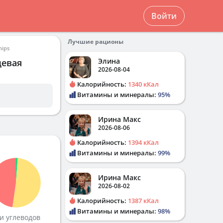
Войти
Лучшие рационы
hips
Элина
щевая
2026-08-04
Калорийность:
1340 кКал
Витамины и минералы:
95%
Ирина Макс
2026-08-06
Калорийность:
1394 кКал
Витамины и минералы:
99%
Ирина Макс
2026-08-02
Калорийность:
1387 кКал
Витамины и минералы:
98%
и углеводов