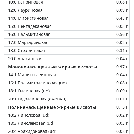
10:0 Каприновая
0.08 г
12:0 Лауриновая
0.09 г
14:0 Миристиновая
0.45 г
15:0 Пентадекановая
0.03 г
16:0 Пальмитиновая
0.56 г
17:0 Маргариновая
0.02 г
18:0 Стеариновая
0.31 г
20:0 Арахиновая
0.04 г
Мононенасыщенные жирные кислоты
0.97 г
14:1 Миристолеиновая
0.04 г
16:1 Пальмитолеиновая (ud)
0.08 г
18:1 Олеиновая (ud)
0.69 г
20:1 Гадолеиновая (омега-9)
0.01 г
Полиненасыщенные жирные кислоты
0.15 г
18:2 Линолевая (ud)
0.02 г
18:3 Линоленовая (ud)
0.03 г
20:4 Арахидоновая (ud)
0.08 г