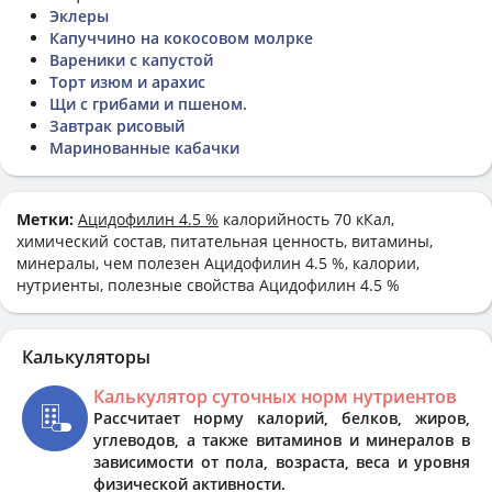
Эклеры
Капуччино на кокосовом молрке
Вареники с капустой
Торт изюм и арахис
Щи с грибами и пшеном.
Завтрак рисовый
Маринованные кабачки
Метки:
Ацидофилин 4.5 %
калорийность 70 кКал,
химический состав, питательная ценность, витамины,
минералы, чем полезен Ацидофилин 4.5 %, калории,
нутриенты, полезные свойства Ацидофилин 4.5 %
Калькуляторы
Калькулятор суточных норм нутриентов
Рассчитает норму калорий, белков, жиров,
углеводов, а также витаминов и минералов в
зависимости от пола, возраста, веса и уровня
физической активности.