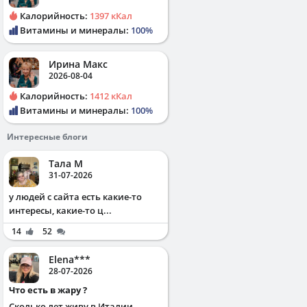
Калорийность:
1397 кКал
Витамины и минералы:
100%
Ирина Макс
2026-08-04
Калорийность:
1412 кКал
Витамины и минералы:
100%
Интересные блоги
Тала М
31-07-2026
у людей с сайта есть какие-то
интересы, какие-то ц...
14
52
Elena***
28-07-2026
Что есть в жару ?
Сколько лет живу в Италии,