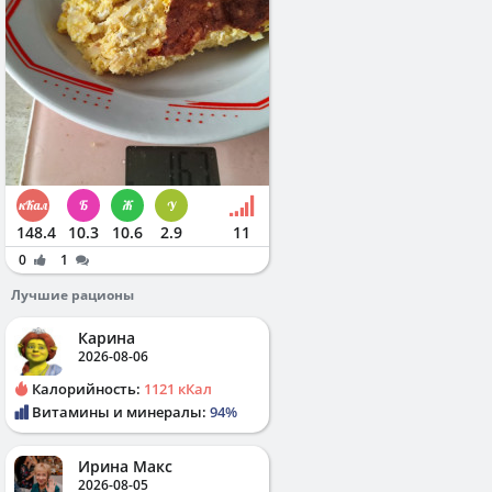
148.4
10.3
10.6
2.9
11
0
1
Лучшие рационы
Карина
2026-08-06
Калорийность:
1121 кКал
Витамины и минералы:
94%
Ирина Макс
2026-08-05