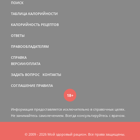
ПОИСК
ТАБЛИЦА КАЛОРИЙНОСТИ
КАЛОРИЙНОСТЬ РЕЦЕПТОВ
ОТВЕТЫ
ПРАВООБЛАДАТЕЛЯМ
СПРАВКА
ВЕРСИИ/ОПЛАТА
ЗАДАТЬ ВОПРОС
КОНТАКТЫ
СОГЛАШЕНИЕ
ПРАВИЛА
18+
Информация предоставляется исключительно в справочных целях.
Не занимайтесь самолечением. Всегда консультируйтесь c врачом.
© 2009 - 2026 Мой здоровый рацион. Все права защищены.