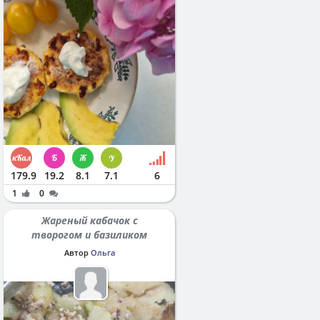
179.9
19.2
8.1
7.1
6
1
0
Жареный кабачок с
творогом и базиликом
Автор
Ольга