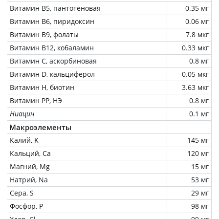
Витамин В5, пантотеновая
0.35 мг
Витамин В6, пиридоксин
0.06 мг
Витамин В9, фолаты
7.8 мкг
Витамин В12, кобаламин
0.33 мкг
Витамин C, аскорбиновая
0.8 мг
Витамин D, кальциферол
0.05 мкг
Витамин Н, биотин
3.63 мкг
Витамин РР, НЭ
0.8 мг
Ниацин
0.1 мг
Макроэлементы
Калий, K
145 мг
Кальций, Ca
120 мг
Магний, Mg
15 мг
Натрий, Na
53 мг
Сера, S
29 мг
Фосфор, P
98 мг