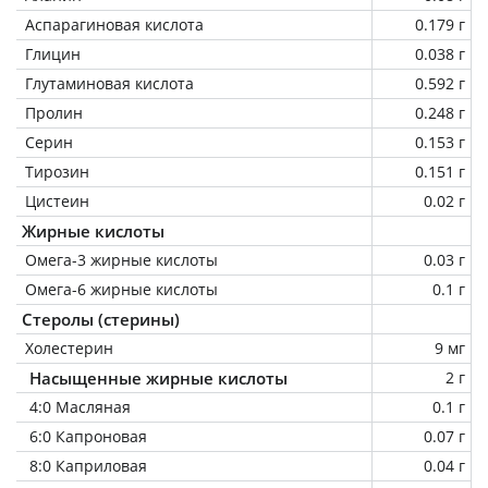
Аспарагиновая кислота
0.179 г
Глицин
0.038 г
Глутаминовая кислота
0.592 г
Пролин
0.248 г
Серин
0.153 г
Тирозин
0.151 г
Цистеин
0.02 г
Жирные кислоты
Омега-3 жирные кислоты
0.03 г
Омега-6 жирные кислоты
0.1 г
Стеролы (стерины)
Холестерин
9 мг
Насыщенные жирные кислоты
2 г
4:0 Масляная
0.1 г
6:0 Капроновая
0.07 г
8:0 Каприловая
0.04 г