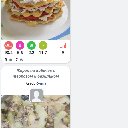
90.2
5.6
2.2
11.7
9
5
7
Жареный кабачок с
творогом и базиликом
Автор
Ольга