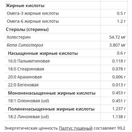
Жирные кислоты
Омега-3 жирные кислоты
0.5 г
Омега-6 жирные кислоты
1.2 г
Стеролы (стерины)
Холестерин
54.72 мг
бета Ситостерол
3.807 мг
Насыщенные жирные кислоты
0.6 г
16:0 Пальмитиновая
0.118 г
18:0 Стеариновая
0.078 г
20:0 Арахиновая
0.006 г
22:0 Бегеновая
0.013 г
Мононенасыщенные жирные кислоты
0.453 г
18:1 Олеиновая (ud)
0.451 г
Полиненасыщенные жирные кислоты
1.237 г
18:2 Линолевая (ud)
1.138 г
Энергетическая ценность
Палтус тушеный
составляет 99,2