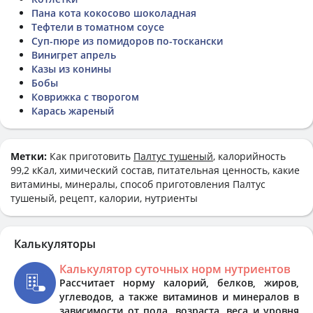
Пана кота кокосово шоколадная
Тефтели в томатном соусе
Суп-пюре из помидоров по-тоскански
Винигрет апрель
Казы из конины
Бобы
Коврижка с творогом
Карась жареный
Метки:
Как приготовить
Палтус тушеный
, калорийность
99,2 кКал, химический состав, питательная ценность, какие
витамины, минералы, способ приготовления Палтус
тушеный, рецепт, калории, нутриенты
Калькуляторы
Калькулятор суточных норм нутриентов
Рассчитает норму калорий, белков, жиров,
углеводов, а также витаминов и минералов в
зависимости от пола, возраста, веса и уровня