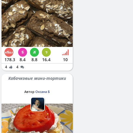
178.3
8.4
8.8
16.4
10
4
4
Кабачковые мини-тортики
Автор
Оксана Б