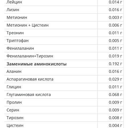
Лейцин
0.014 г
Лизин
0.016 г
Метионин
0.003 г
Метионин + Цистеин
0.006 г
Треонин
0.011 г
Триптофан
0.005 г
Фенилаланин
0.011 г
Фенилаланин+Тирозин
0.019 г
Заменимые аминокислоты
0.192 г
Аланин
0.016 г
Аспарагиновая кислота
0.029 г
Глицин
0.011 г
Глутаминовая кислота
0.068 г
Пролин
0.009 г
Серин
0.009 г
Тирозин
0.008 г
Цистеин
0.004 г