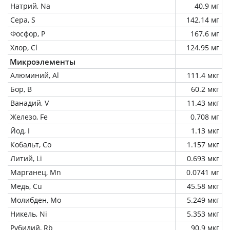
Натрий, Na
40.9 мг
Сера, S
142.14 мг
Фосфор, P
167.6 мг
Хлор, Cl
124.95 мг
Микроэлементы
Алюминий, Al
111.4 мкг
Бор, B
60.2 мкг
Ванадий, V
11.43 мкг
Железо, Fe
0.708 мг
Йод, I
1.13 мкг
Кобальт, Co
1.157 мкг
Литий, Li
0.693 мкг
Марганец, Mn
0.0741 мг
Медь, Cu
45.58 мкг
Молибден, Mo
5.249 мкг
Никель, Ni
5.353 мкг
Рубидий, Rb
90.9 мкг