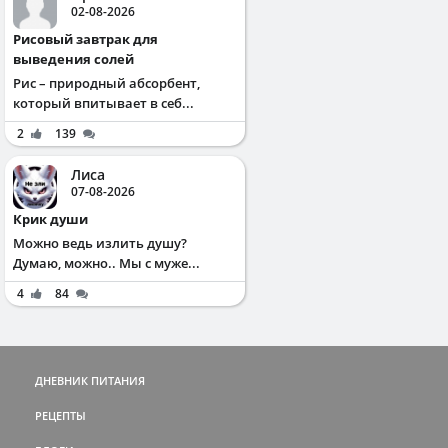
02-08-2026
Рисовый завтрак для
выведения солей
Рис – природный абсорбент,
который впитывает в себ...
2
139
Лиса
07-08-2026
Крик души
Можно ведь излить душу?
Думаю, можно.. Мы с муже...
4
84
ДНЕВНИК ПИТАНИЯ
РЕЦЕПТЫ