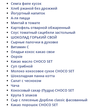
Семга филе кусок
Хлеб ржаной без дрожжей
Йогуртный напиток
А-ля пицца
Минтай в томате
Картофель отварной обжаренный
Соус томатный сацебели застольный
ШОКОЛАД ГОРЬКИЙ СВОЙ
Сырные палочки в духовке
Витамин С
Оладьи кокос какао свои
Oopsie
Какао масло CHOCO SET
Суп грибной
Молоко кокосовое сухое CHOCO SET
Шоколадная панна котта
Салат с чесноком
Чача
Кокосовый сахар (Пудра) CHOCO SET
Крупа 5 злаков
Сыр с плесенью Дорблю classic фасованный
Какао порошок CHOCO SET