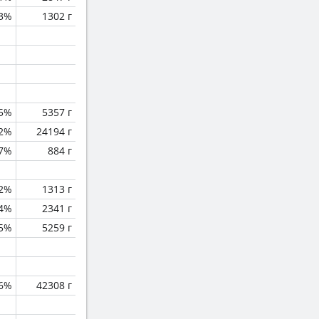
.3%
1302 г
.5%
5357 г
.2%
24194 г
.7%
884 г
2%
1313 г
.4%
2341 г
.5%
5259 г
.6%
42308 г