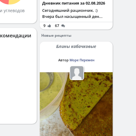
Дневник питания за 02.08.2026
и углеводов
Сегодняшний рациончик. :)
Вчера был насыщенный ден...
9
67
екомендации
Новые рецепты
Блины кабачковые
Автор
Море Перемен