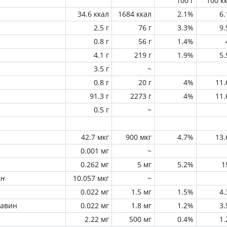
100 г
100 к
34.6 ккал
1684 ккал
2.1%
6
2.5 г
76 г
3.3%
9
0.8 г
56 г
1.4%
4.1 г
219 г
1.9%
5
3.5 г
~
0.8 г
20 г
4%
11
91.3 г
2273 г
4%
11
0.5 г
~
42.7 мкг
900 мкг
4.7%
13
0.001 мг
~
0.262 мг
5 мг
5.2%
1
ин
10.057 мкг
~
0.022 мг
1.5 мг
1.5%
4
лавин
0.022 мг
1.8 мг
1.2%
3
2.22 мг
500 мг
0.4%
1