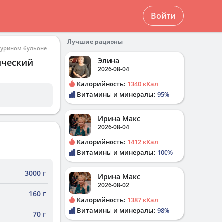
Войти
Лучшие рационы
 курином бульоне
Элина
ический
2026-08-04
Калорийность:
1340 кКал
Витамины и минералы:
95%
Ирина Макс
2026-08-04
Калорийность:
1412 кКал
Витамины и минералы:
100%
3000 г
Ирина Макс
2026-08-02
160 г
Калорийность:
1387 кКал
Витамины и минералы:
98%
70 г