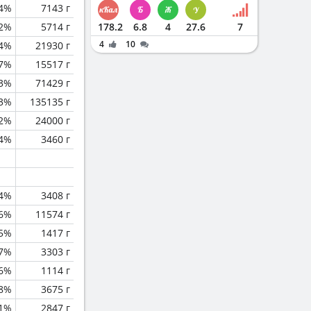
4%
7143 г
.2%
5714 г
178.2
6.8
4
27.6
7
4
10
.4%
21930 г
.7%
15517 г
.3%
71429 г
.3%
135135 г
.2%
24000 г
.4%
3460 г
.4%
3408 г
.6%
11574 г
.5%
1417 г
.7%
3303 г
6%
1114 г
.8%
3675 г
.1%
2847 г