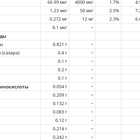
66.99 мкг
4000 мкг
1.7%
4
1.23 мкг
50 мкг
2.5%
7
0.272 мг
12 мг
2.3%
6
0.1 мкг
~
оды
ны
0.821 г
~
 (сахара)
0.4 г
~
0.1 г
~
0.2 г
~
0.1 г
~
инокислоты
0.054 г
~
0.209 г
~
0.132 г
~
0.083 г
~
0.12 г
~
0.214 г
~
0.242 г
~