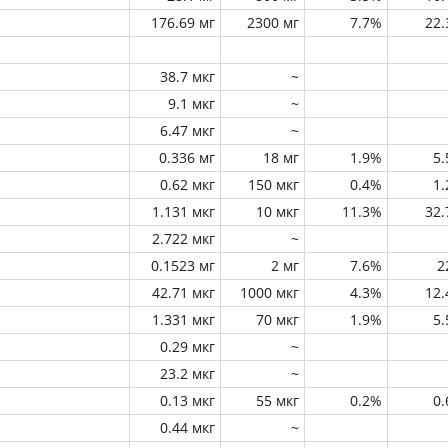
176.69 мг
2300 мг
7.7%
22
38.7 мкг
~
9.1 мкг
~
6.47 мкг
~
0.336 мг
18 мг
1.9%
5
0.62 мкг
150 мкг
0.4%
1
1.131 мкг
10 мкг
11.3%
32
2.722 мкг
~
0.1523 мг
2 мг
7.6%
2
42.71 мкг
1000 мкг
4.3%
12
1.331 мкг
70 мкг
1.9%
5
0.29 мкг
~
23.2 мкг
~
0.13 мкг
55 мкг
0.2%
0
0.44 мкг
~