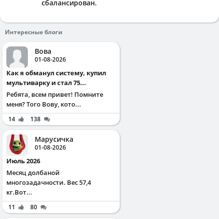
сбалансирован.
Интересные блоги
Вова
01-08-2026
Как я обманул систему, купил
мультиварку и стал 75...
Ребята, всем привет! Помните
меня? Того Вову, кото...
14
138
Марусичка
01-08-2026
Июль 2026
Месяц долбаной
многозадачности. Вес 57,4
кг.Вот...
11
80