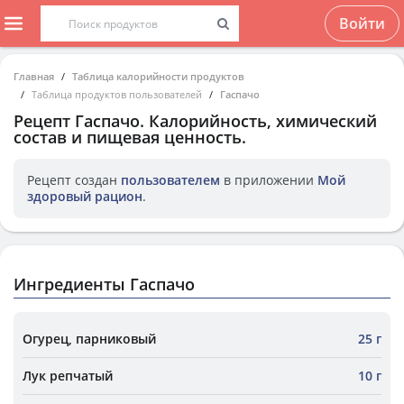
Войти
Главная
Таблица калорийности продуктов
Таблица продуктов пользователей
Гаспачо
Рецепт
Гаспачо
. Калорийность, химический
состав и пищевая ценность.
Рецепт создан
пользователем
в приложении
Мой
здоровый рацион
.
Ингредиенты Гаспачо
Огурец, парниковый
25 г
Лук репчатый
10 г