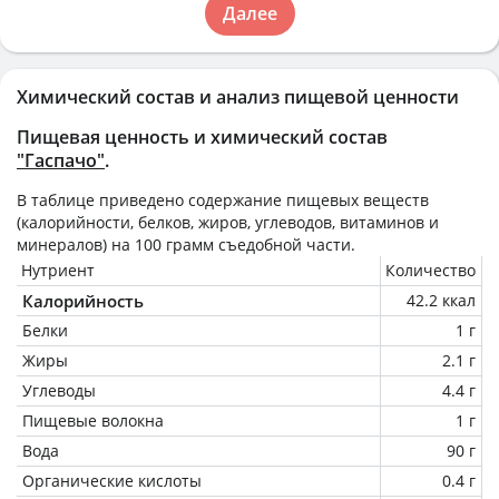
Далее
Химический состав и анализ пищевой ценности
Пищевая ценность и химический состав
"Гаспачо"
.
В таблице приведено содержание пищевых веществ
(калорийности, белков, жиров, углеводов, витаминов и
минералов) на
100 грамм
съедобной части.
Нутриент
Количество
Калорийность
42.2 ккал
Белки
1 г
Жиры
2.1 г
Углеводы
4.4 г
Пищевые волокна
1 г
Вода
90 г
Органические кислоты
0.4 г