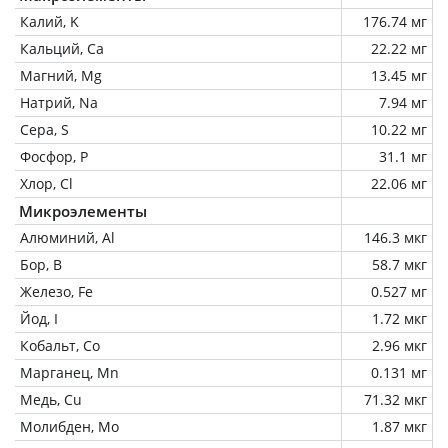
Калий, K
176.74 мг
Кальций, Ca
22.22 мг
Магний, Mg
13.45 мг
Натрий, Na
7.94 мг
Сера, S
10.22 мг
Фосфор, P
31.1 мг
Хлор, Cl
22.06 мг
Микроэлементы
Алюминий, Al
146.3 мкг
Бор, B
58.7 мкг
Железо, Fe
0.527 мг
Йод, I
1.72 мкг
Кобальт, Co
2.96 мкг
Марганец, Mn
0.131 мг
Медь, Cu
71.32 мкг
Молибден, Mo
1.87 мкг