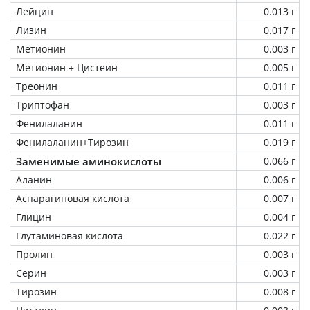
Лейцин
0.013 г
Лизин
0.017 г
Метионин
0.003 г
Метионин + Цистеин
0.005 г
Треонин
0.011 г
Триптофан
0.003 г
Фенилаланин
0.011 г
Фенилаланин+Тирозин
0.019 г
Заменимые аминокислоты
0.066 г
Аланин
0.006 г
Аспарагиновая кислота
0.007 г
Глицин
0.004 г
Глутаминовая кислота
0.022 г
Пролин
0.003 г
Серин
0.003 г
Тирозин
0.008 г