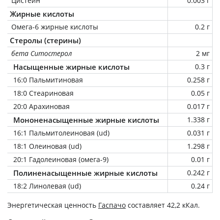
Цистеин
0.003 г
Жирные кислоты
Омега-6 жирные кислоты
0.2 г
Стеролы (стерины)
бета Ситостерол
2 мг
Насыщенные жирные кислоты
0.3 г
16:0 Пальмитиновая
0.258 г
18:0 Стеариновая
0.05 г
20:0 Арахиновая
0.017 г
Мононенасыщенные жирные кислоты
1.338 г
16:1 Пальмитолеиновая (ud)
0.031 г
18:1 Олеиновая (ud)
1.298 г
20:1 Гадолеиновая (омега-9)
0.01 г
Полиненасыщенные жирные кислоты
0.242 г
18:2 Линолевая (ud)
0.24 г
Энергетическая ценность
Гаспачо
составляет 42,2 кКал.