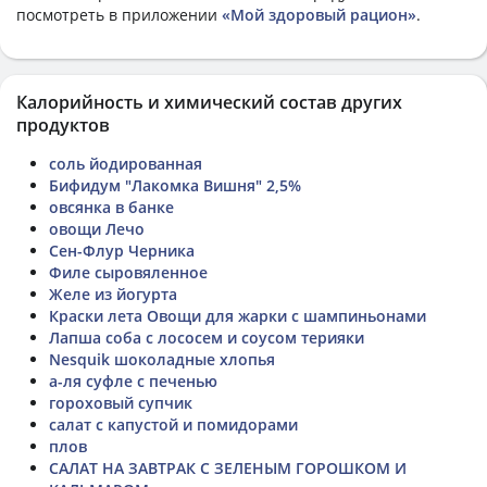
посмотреть в приложении
«Мой здоровый рацион»
.
Калорийность и химический состав других
продуктов
соль йодированная
Бифидум "Лакомка Вишня" 2,5%
овсянка в банке
овощи Лечо
Сен-Флур Черника
Филе сыровяленное
Желе из йогурта
Краски лета Овощи для жарки с шампиньонами
Лапша соба с лососем и соусом терияки
Nesquik шоколадные хлопья
а-ля суфле с печенью
гороховый супчик
салат с капустой и помидорами
плов
САЛАТ НА ЗАВТРАК С ЗЕЛЕНЫМ ГОРОШКОМ И