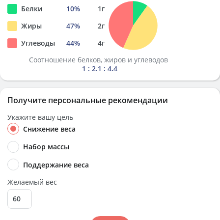
Белки
10
%
1
г
Жиры
47
%
2
г
Углеводы
44
%
4
г
Соотношение белков, жиров и углеводов
1 : 2.1 : 4.4
Получите персональные рекомендации
Укажите вашу цель
Снижение веса
Набор массы
Поддержание веса
Желаемый вес