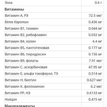
Зола
0.6 г
Витамины
Витамин А, РЭ
72.5 мкг
бета Каротин
0.436 мг
Витамин В1, тиамин
0.044 мг
Витамин В2, рибофлавин
0.032 мг
Витамин В4, холин
4.4 мг
Витамин В5, пантотеновая
0.177 мг
Витамин В6, пиридоксин
0.156 мг
Витамин В9, фолаты
7.91 мкг
Витамин C, аскорбиновая
47.95 мг
Витамин Е, альфа токоферол, ТЭ
0.514 мг
Витамин Н, биотин
0.627 мкг
Витамин К, филлохинон
6.2 мкг
Витамин РР, НЭ
0.6133 мг
Ниацин
0.415 мг
Макроэлементы