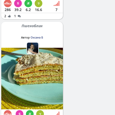
286
39.2
6.2
16.6
7
2
1
Пшеноблин
Автор
Оксана Б