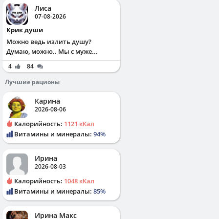
Лиса
07-08-2026
Крик души
Можно ведь излить душу?
Думаю, можно.. Мы с муже...
4
84
Лучшие рационы
Карина
2026-08-06
Калорийность:
1121 кКал
Витамины и минералы:
94%
Ирина
2026-08-03
Калорийность:
1048 кКал
Витамины и минералы:
85%
Ирина Макс