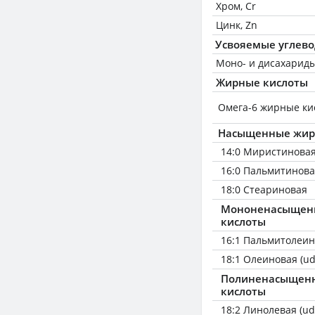
Хром, Cr
Цинк, Zn
Усвояемые углев
Моно- и дисахариды
Жирные кислоты
Омега-6 жирные ки
Насыщенные жир
14:0 Миристинова
16:0 Пальмитинов
18:0 Стеариновая
Мононенасыщен
кислоты
16:1 Пальмитолеин
18:1 Олеиновая (ud
Полиненасыщен
кислоты
18:2 Линолевая (ud