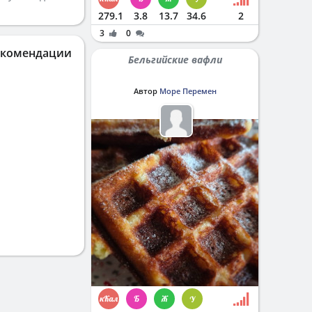
279.1
3.8
13.7
34.6
2
3
0
екомендации
Бельгийские вафли
Автор
Море Перемен