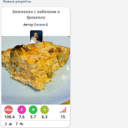
Новые рецепты
Запеканка с кабачком и
брокколи
Автор
Оксана Б
108.4
7.6
5.7
6.3
15
2
7