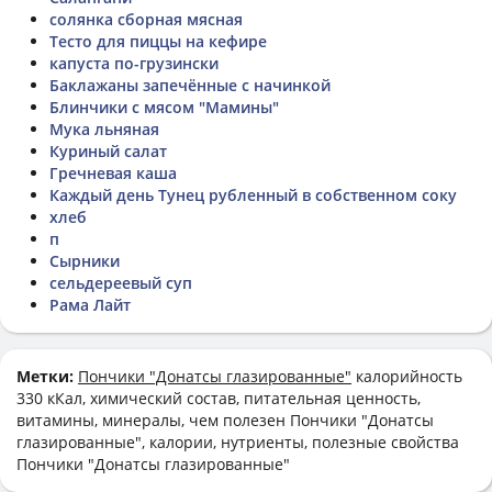
солянка сборная мясная
Тесто для пиццы на кефире
капуста по-грузински
Баклажаны запечённые с начинкой
Блинчики с мясом "Мамины"
Мука льняная
Куриный салат
Гречневая каша
Каждый день Тунец рубленный в собственном соку
хлеб
п
Сырники
сельдереевый суп
Рама Лайт
Метки:
Пончики "Донатсы глазированные"
калорийность
330 кКал, химический состав, питательная ценность,
витамины, минералы, чем полезен Пончики "Донатсы
глазированные", калории, нутриенты, полезные свойства
Пончики "Донатсы глазированные"