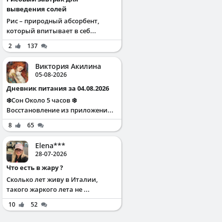
выведения солей
Рис – природный абсорбент,
который впитывает в себ...
2
137
Виктория Акилина
05-08-2026
Дневник питания за 04.08.2026
❄️Сон Около 5 часов ❄️
Восстановление из приложени...
8
65
Elena***
28-07-2026
Что есть в жару ?
Сколько лет живу в Италии,
такого жаркого лета не ...
10
52