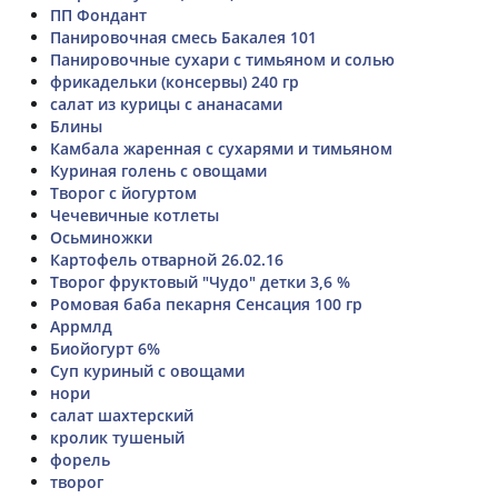
ПП Фондант
Панировочная смесь Бакалея 101
Панировочные сухари с тимьяном и солью
фрикадельки (консервы) 240 гр
салат из курицы с ананасами
Блины
Камбала жаренная с сухарями и тимьяном
Куриная голень с овощами
Творог с йогуртом
Чечевичные котлеты
Осьминожки
Картофель отварной 26.02.16
Творог фруктовый "Чудо" детки 3,6 %
Ромовая баба пекарня Сенсация 100 гр
Аррмлд
Биойогурт 6%
Суп куриный с овощами
нори
салат шахтерский
кролик тушеный
форель
творог