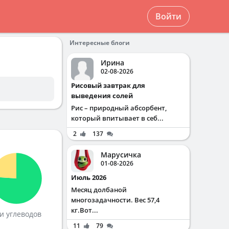
Войти
Интересные блоги
Ирина
02-08-2026
Рисовый завтрак для
выведения солей
Рис – природный абсорбент,
который впитывает в себ...
2
137
Марусичка
01-08-2026
Июль 2026
Месяц долбаной
многозадачности. Вес 57,4
кг.Вот...
и углеводов
11
79