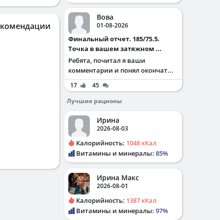
Вова
екомендации
01-08-2026
Финальный отчет. 185/75.5.
Точка в вашем затяжном ...
Ребята, почитал я ваши
комментарии и понял окончат...
17
45
Лучшие рационы
Ирина
2026-08-03
Калорийность:
1048 кКал
Витамины и минералы:
85%
Ирина Макс
2026-08-01
Калорийность:
1387 кКал
Витамины и минералы:
97%