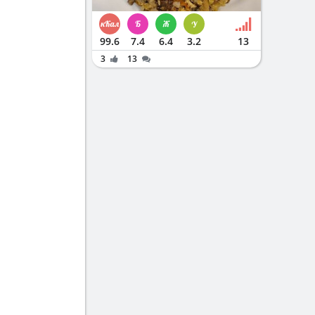
99.6
7.4
6.4
3.2
13
3
13