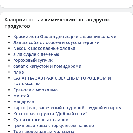
Калорийность и химический состав других
продуктов
Краски лета Овощи для жарки с шампиньонами
Лапша соба с лососем и соусом терияки
Nesquik шоколадные хлопья
а-ля суфле с печенью
гороховый супчик
салат с капустой и помидорами
плов
САЛАТ НА ЗАВТРАК С ЗЕЛЕНЫМ ГОРОШКОМ И
КАЛЬМАРОМ
Гранола с морковью
минтай
мацарела
картофель, запеченый с куриной грудкой и сыром
Кокосовая стружка "Добрый гном"
Суп из консервы с сайрой
гречневая каша с геркулесом на воде
Торт шоколадный мальвина