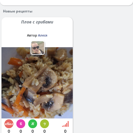
Новые рецепты
Плов с грибами
Автор
Алеся
0
0
0
0
0