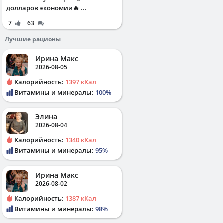
долларов экономии🔥 ...
7
63
Лучшие рационы
Ирина Макс
2026-08-05
Калорийность:
1397 кКал
Витамины и минералы:
100%
Элина
2026-08-04
Калорийность:
1340 кКал
Витамины и минералы:
95%
Ирина Макс
2026-08-02
Калорийность:
1387 кКал
Витамины и минералы:
98%