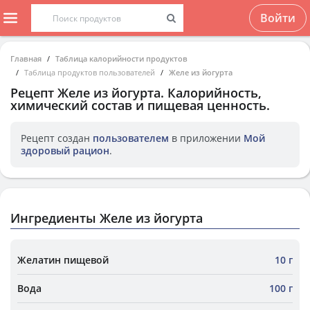
Войти
Главная
Таблица калорийности продуктов
Таблица продуктов пользователей
Желе из йогурта
Рецепт
Желе из йогурта
. Калорийность,
химический состав и пищевая ценность.
Рецепт создан
пользователем
в приложении
Мой
здоровый рацион
.
Ингредиенты Желе из йогурта
Желатин пищевой
10 г
Вода
100 г