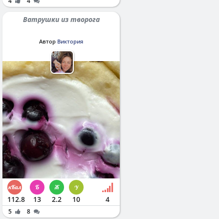
4
4
Ватрушки из творога
Автор
Виктория
112.8
13
2.2
10
4
5
8