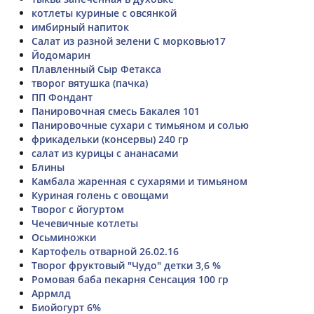
котлеты куриные с овсянкой
имбирный напиток
Салат из разной зелени С морковью17
Йодомарин
Плавленный Сыр Фетакса
творог вятушка (пачка)
ПП Фондант
Панировочная смесь Бакалея 101
Панировочные сухари с тимьяном и солью
фрикадельки (консервы) 240 гр
салат из курицы с ананасами
Блины
Камбала жаренная с сухарями и тимьяном
Куриная голень с овощами
Творог с йогуртом
Чечевичные котлеты
Осьминожки
Картофель отварной 26.02.16
Творог фруктовый "Чудо" детки 3,6 %
Ромовая баба пекарня Сенсация 100 гр
Аррмлд
Биойогурт 6%