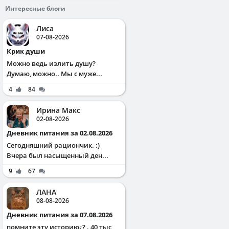
Интересные блоги
Лиса
07-08-2026
Крик души
Можно ведь излить душу?
Думаю, можно.. Мы с муже...
4
84
Ирина Макс
02-08-2026
Дневник питания за 02.08.2026
Сегодняшний рациончик. :)
Вчера был насыщенный ден...
9
67
ЛАНА
08-08-2026
Дневник питания за 07.08.2026
помните эту историю¿? . 40 тыс