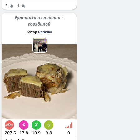
3
1
Рулетики из лаваша с
говядиной
Автор
Darinika
207.5
17.8
10.9
9.8
0