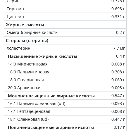
Серин
0.778 г
Тирозин
0.693 г
Цистеин
0.331 г
Жирные кислоты
Омега-6 жирные кислоты
0.2 г
Стеролы (стерины)
Холестерин
7.7 мг
Насыщенные жирные кислоты
0.4 г
14:0 Миристиновая
0.008 г
16:0 Пальмитиновая
0.308 г
18:0 Стеариновая
0.069 г
20:0 Арахиновая
0.008 г
Мононенасыщенные жирные кислоты
0.547 г
16:1 Пальмитолеиновая (ud)
0.093 г
17:1 Гептадеценовая
0.008 г
18:1 Олеиновая (ud)
0.447 г
Полиненасыщенные жирные кислоты
0.17 г