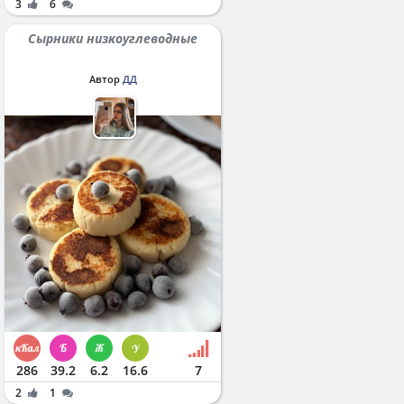
3
6
Сырники низкоуглеводные
Автор
ДД
286
39.2
6.2
16.6
7
2
1