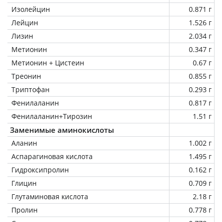
Изолейцин
0.871 г
Лейцин
1.526 г
Лизин
2.034 г
Метионин
0.347 г
Метионин + Цистеин
0.67 г
Треонин
0.855 г
Триптофан
0.293 г
Фенилаланин
0.817 г
Фенилаланин+Тирозин
1.51 г
Заменимые аминокислоты
Аланин
1.002 г
Аспарагиновая кислота
1.495 г
Гидроксипролин
0.162 г
Глицин
0.709 г
Глутаминовая кислота
2.18 г
Пролин
0.778 г