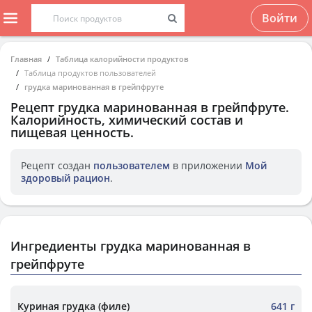
Войти
Главная
Таблица калорийности продуктов
Таблица продуктов пользователей
грудка маринованная в грейпфруте
Рецепт
грудка маринованная в грейпфруте
.
Калорийность, химический состав и
пищевая ценность.
Рецепт создан
пользователем
в приложении
Мой
здоровый рацион
.
Ингредиенты грудка маринованная в
грейпфруте
Куриная грудка (филе)
641 г