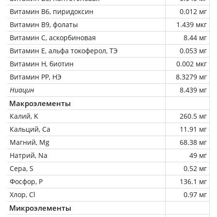
Витамин В6, пиридоксин
0.012 мг
Витамин В9, фолаты
1.439 мкг
Витамин C, аскорбиновая
8.44 мг
Витамин Е, альфа токоферол, ТЭ
0.053 мг
Витамин Н, биотин
0.002 мкг
Витамин РР, НЭ
8.3279 мг
Ниацин
8.439 мг
Макроэлементы
Калий, K
260.5 мг
Кальций, Ca
11.91 мг
Магний, Mg
68.38 мг
Натрий, Na
49 мг
Сера, S
0.52 мг
Фосфор, P
136.1 мг
Хлор, Cl
0.97 мг
Микроэлементы