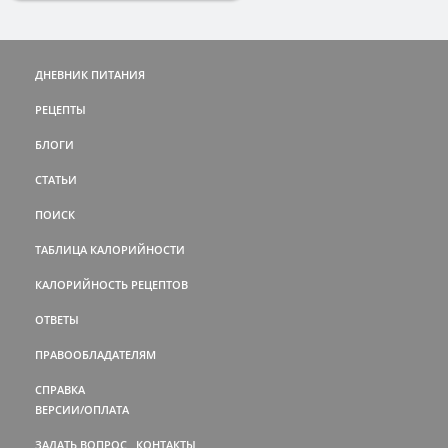
ДНЕВНИК ПИТАНИЯ
РЕЦЕПТЫ
БЛОГИ
СТАТЬИ
ПОИСК
ТАБЛИЦА КАЛОРИЙНОСТИ
КАЛОРИЙНОСТЬ РЕЦЕПТОВ
ОТВЕТЫ
ПРАВООБЛАДАТЕЛЯМ
СПРАВКА
ВЕРСИИ/ОПЛАТА
ЗАДАТЬ ВОПРОС
КОНТАКТЫ