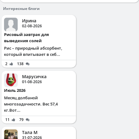
Интересные блоги
Ирина
02-08-2026
Рисовый завтрак для
выведения солей
Рис – природный абсорбент,
который впитывает в себ...
2
138
Марусичка
01-08-2026
Июль 2026
Месяц долбаной
многозадачности. Вес 57,4
кг.Вот...
11
79
Тала М
31-07-2026