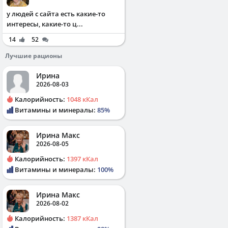
у людей с сайта есть какие-то
интересы, какие-то ц...
14
52
Лучшие рационы
Ирина
2026-08-03
Калорийность:
1048 кКал
Витамины и минералы:
85%
Ирина Макс
2026-08-05
Калорийность:
1397 кКал
Витамины и минералы:
100%
Ирина Макс
2026-08-02
Калорийность:
1387 кКал