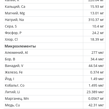
Кальций, Ca
15.93 мг
Магний, Mg
13.01 мг
Натрий, Na
310.37 мг
Сера, S
10.4 мг
Фосфор, P
24.2 мг
Хлор, Cl
18.39 мг
Микроэлементы
Алюминий, Al
277 мкг
Бор, B
34.4 мкг
Ванадий, V
44.54 мкг
Железо, Fe
0.374 мг
Йод, I
1.49 мкг
Кобальт, Co
1.495 мкг
Литий, Li
23.389 мкг
Марганец, Mn
0.0567 мг
Медь, Cu
42.31 мкг