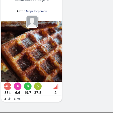
Автор
Море Перемен
354
6.6
19.7
37.5
2
3
6