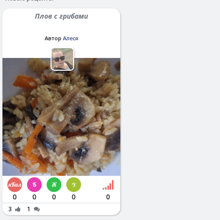
Плов с грибами
Автор
Алеся
0
0
0
0
0
3
1