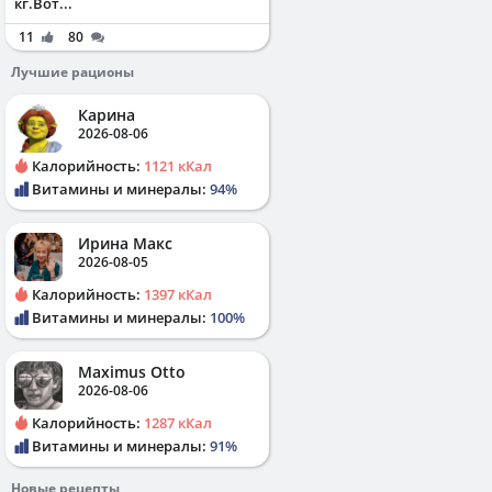
кг.Вот...
11
80
Лучшие рационы
Карина
2026-08-06
Калорийность:
1121 кКал
Витамины и минералы:
94%
Ирина Макс
2026-08-05
Калорийность:
1397 кКал
Витамины и минералы:
100%
Maximus Otto
2026-08-06
Калорийность:
1287 кКал
Витамины и минералы:
91%
Новые рецепты