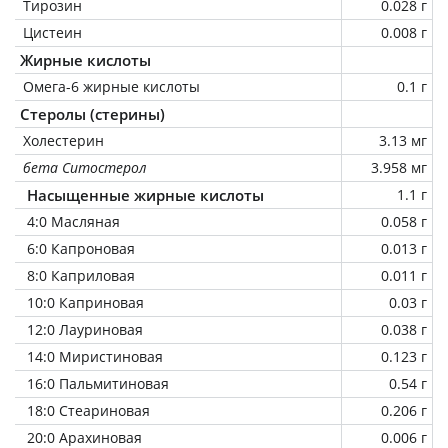
Тирозин
0.028 г
Цистеин
0.008 г
Жирные кислоты
Омега-6 жирные кислоты
0.1 г
Стеролы (стерины)
Холестерин
3.13 мг
бета Ситостерол
3.958 мг
Насыщенные жирные кислоты
1.1 г
4:0 Масляная
0.058 г
6:0 Капроновая
0.013 г
8:0 Каприловая
0.011 г
10:0 Каприновая
0.03 г
12:0 Лауриновая
0.038 г
14:0 Миристиновая
0.123 г
16:0 Пальмитиновая
0.54 г
18:0 Стеариновая
0.206 г
20:0 Арахиновая
0.006 г