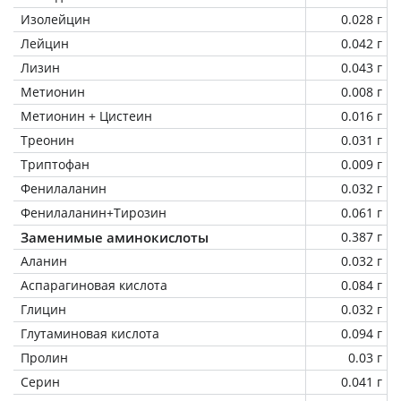
Изолейцин
0.028 г
Лейцин
0.042 г
Лизин
0.043 г
Метионин
0.008 г
Метионин + Цистеин
0.016 г
Треонин
0.031 г
Триптофан
0.009 г
Фенилаланин
0.032 г
Фенилаланин+Тирозин
0.061 г
Заменимые аминокислоты
0.387 г
Аланин
0.032 г
Аспарагиновая кислота
0.084 г
Глицин
0.032 г
Глутаминовая кислота
0.094 г
Пролин
0.03 г
Серин
0.041 г