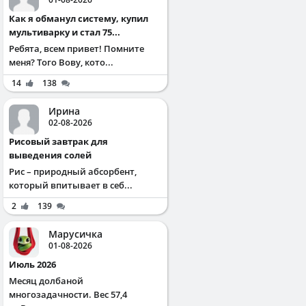
Как я обманул систему, купил
мультиварку и стал 75...
Ребята, всем привет! Помните
меня? Того Вову, кото...
14
138
Ирина
02-08-2026
Рисовый завтрак для
выведения солей
Рис – природный абсорбент,
который впитывает в себ...
2
139
Марусичка
01-08-2026
Июль 2026
Месяц долбаной
многозадачности. Вес 57,4