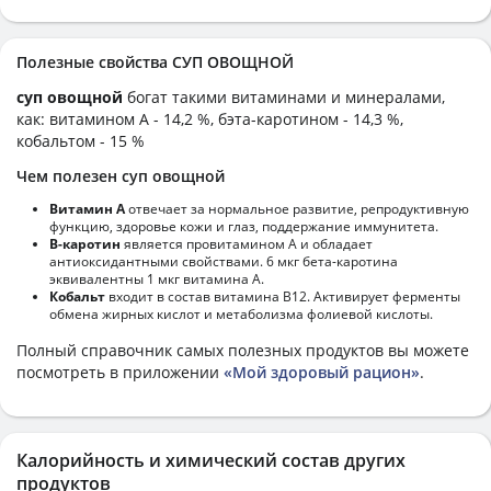
Полезные свойства СУП ОВОЩНОЙ
суп овощной
богат такими витаминами и минералами,
как: витамином А - 14,2 %, бэта-каротином - 14,3 %,
кобальтом - 15 %
Чем полезен суп овощной
Витамин А
отвечает за нормальное развитие, репродуктивную
функцию, здоровье кожи и глаз, поддержание иммунитета.
В-каротин
является провитамином А и обладает
антиоксидантными свойствами. 6 мкг бета-каротина
эквивалентны 1 мкг витамина А.
Кобальт
входит в состав витамина В12. Активирует ферменты
обмена жирных кислот и метаболизма фолиевой кислоты.
Полный справочник самых полезных продуктов вы можете
посмотреть в приложении
«Мой здоровый рацион»
.
Калорийность и химический состав других
продуктов