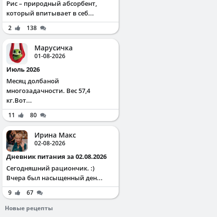
Рис – природный абсорбент,
который впитывает в себ...
2
138
Марусичка
01-08-2026
Июль 2026
Месяц долбаной
многозадачности. Вес 57,4
кг.Вот...
11
80
Ирина Макс
02-08-2026
Дневник питания за 02.08.2026
Сегодняшний рациончик. :)
Вчера был насыщенный ден...
9
67
Новые рецепты