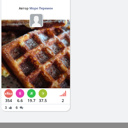
Автор
Море Перемен
354
6.6
19.7
37.5
2
3
6