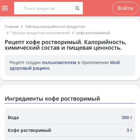
Войти
Главная
Таблица калорийности продуктов
Таблица продуктов пользователей
кофе ростворимый
Рецепт
кофе ростворимый
. Калорийность,
химический состав и пищевая ценность.
Рецепт создан
пользователем
в приложении
Мой
здоровый рацион
.
Ингредиенты кофе ростворимый
Вода
300 г
Кофе растворимый
3 г