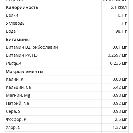
Калорийность
5.1 ккал
Белки
0.1 г
Углеводы
1 г
Вода
98.1 г
Витамины
Витамин В2, рибофлавин
0.01 мг
Витамин РР, НЭ
0.2597 мг
Ниацин
0.235 мг
Макроэлементы
Калий, K
0.03 мг
Кальций, Ca
5.42 мг
Магний, Mg
0.98 мг
Натрий, Na
0.92 мг
Сера, S
0.98 мг
Фосфор, P
2.5 мг
Хлор, Cl
1.37 мг