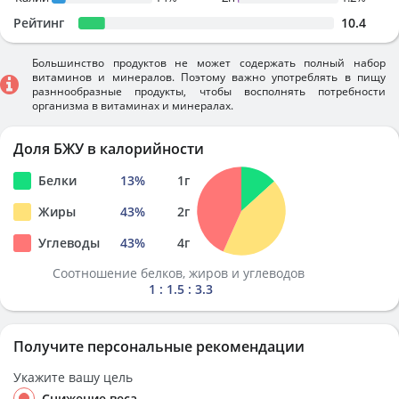
Рейтинг
10.4
Большинство продуктов не может содержать полный набор
витаминов и минералов. Поэтому важно употреблять в пищу
разннообразные продукты, чтобы восполнять потребности
организма в витаминах и минералах.
Доля БЖУ в калорийности
Белки
13
%
1
г
Жиры
43
%
2
г
Углеводы
43
%
4
г
Соотношение белков, жиров и углеводов
1 : 1.5 : 3.3
Получите персональные рекомендации
Укажите вашу цель
Снижение веса