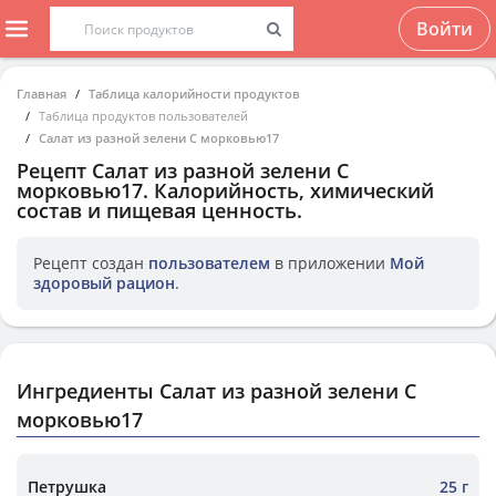
Войти
Главная
Таблица калорийности продуктов
Таблица продуктов пользователей
Салат из разной зелени С морковью17
Рецепт
Салат из разной зелени С
морковью17
. Калорийность, химический
состав и пищевая ценность.
Рецепт создан
пользователем
в приложении
Мой
здоровый рацион
.
Ингредиенты Салат из разной зелени С
морковью17
Петрушка
25 г