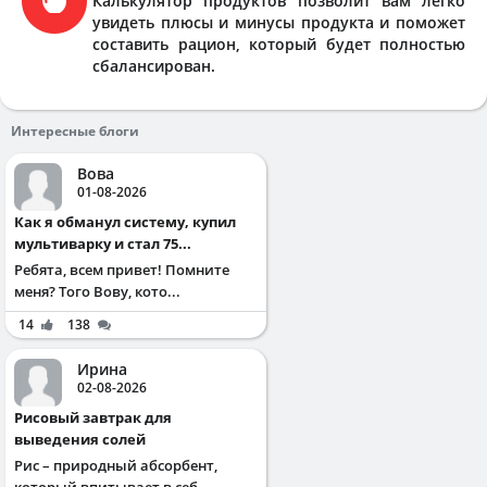
Калькулятор продуктов позволит вам легко
увидеть плюсы и минусы продукта и поможет
составить рацион, который будет полностью
сбалансирован.
Интересные блоги
Вова
01-08-2026
Как я обманул систему, купил
мультиварку и стал 75...
Ребята, всем привет! Помните
меня? Того Вову, кото...
14
138
Ирина
02-08-2026
Рисовый завтрак для
выведения солей
Рис – природный абсорбент,
который впитывает в себ...