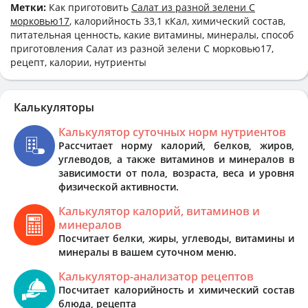
Метки:
Как приготовить
Салат из разной зелени С
морковью17
, калорийность 33,1 кКал, химический состав,
питательная ценность, какие витамины, минералы, способ
приготовления Салат из разной зелени С морковью17,
рецепт, калории, нутриенты
Калькуляторы
Калькулятор суточных норм нутриентов
Рассчитает норму калорий, белков, жиров,
углеводов, а также витаминов и минералов в
зависимости от пола, возраста, веса и уровня
физической активности.
Калькулятор калорий, витаминов и
минералов
Посчитает белки, жиры, углеводы, витамины и
минералы в вашем суточном меню.
Калькулятор-анализатор рецептов
Посчитает калорийность и химический состав
блюда, рецепта