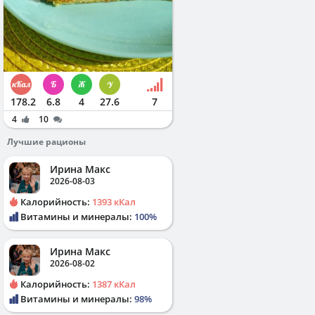
178.2
6.8
4
27.6
7
4
10
Лучшие рационы
Ирина Макс
2026-08-03
Калорийность:
1393 кКал
Витамины и минералы:
100%
Ирина Макс
2026-08-02
Калорийность:
1387 кКал
Витамины и минералы:
98%