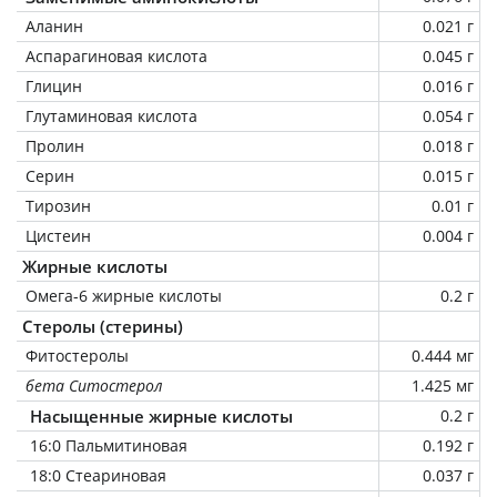
Аланин
0.021 г
Аспарагиновая кислота
0.045 г
Глицин
0.016 г
Глутаминовая кислота
0.054 г
Пролин
0.018 г
Серин
0.015 г
Тирозин
0.01 г
Цистеин
0.004 г
Жирные кислоты
Омега-6 жирные кислоты
0.2 г
Стеролы (стерины)
Фитостеролы
0.444 мг
бета Ситостерол
1.425 мг
Насыщенные жирные кислоты
0.2 г
16:0 Пальмитиновая
0.192 г
18:0 Стеариновая
0.037 г