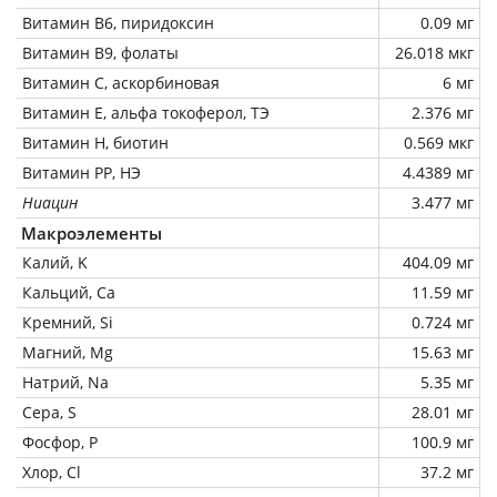
Витамин В6, пиридоксин
0.09 мг
Витамин В9, фолаты
26.018 мкг
Витамин C, аскорбиновая
6 мг
Витамин Е, альфа токоферол, ТЭ
2.376 мг
Витамин Н, биотин
0.569 мкг
Витамин РР, НЭ
4.4389 мг
Ниацин
3.477 мг
Макроэлементы
Калий, K
404.09 мг
Кальций, Ca
11.59 мг
Кремний, Si
0.724 мг
Магний, Mg
15.63 мг
Натрий, Na
5.35 мг
Сера, S
28.01 мг
Фосфор, P
100.9 мг
Хлор, Cl
37.2 мг