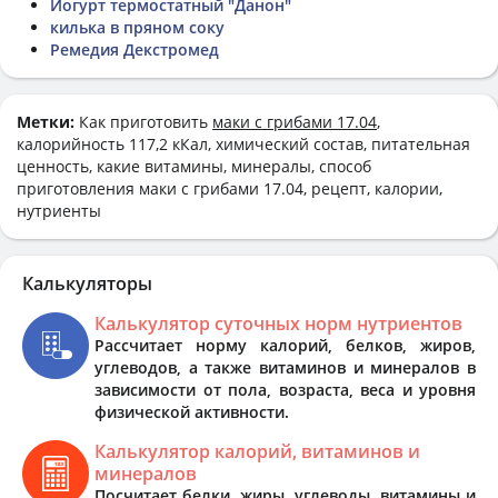
Йогурт термостатный "Данон"
килька в пряном соку
Ремедия Декстромед
Метки:
Как приготовить
маки с грибами 17.04
,
калорийность 117,2 кКал, химический состав, питательная
ценность, какие витамины, минералы, способ
приготовления маки с грибами 17.04, рецепт, калории,
нутриенты
Калькуляторы
Калькулятор суточных норм нутриентов
Рассчитает норму калорий, белков, жиров,
углеводов, а также витаминов и минералов в
зависимости от пола, возраста, веса и уровня
физической активности.
Калькулятор калорий, витаминов и
минералов
Посчитает белки, жиры, углеводы, витамины и