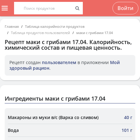
Войти
Главная
Таблица калорийности продуктов
Таблица продуктов пользователей
маки с грибами 17.04
Рецепт
маки с грибами 17.04
. Калорийность,
химический состав и пищевая ценность.
Рецепт создан
пользователем
в приложении
Мой
здоровый рацион
.
Ингредиенты маки с грибами 17.04
Макароны из муки в/с (Варка со сливом)
40 г
Вода
101 г