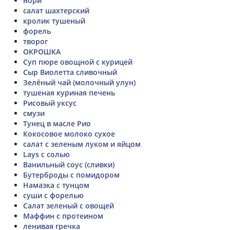
нори
салат шахтерский
кролик тушеный
форель
творог
ОКРОШКА
Суп пюре овощной с курицей
Сыр Виолетта сливочный
Зелёный чай (молочный улун)
тушеная куриная печень
Рисовый уксус
смузи
Тунец в масле Рио
Кокосовое молоко сухое
салат с зеленым луком и яйцом
Lays с солью
Ванильный соус (сливки)
Бутерброды с помидором
Намазка с тунцом
суши с форелью
Салат зеленый с овощей
Маффин с протеином
ленивая гречка