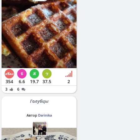
354
6.6
19.7
37.5
2
3
6
Голубцы
Автор
Darinika