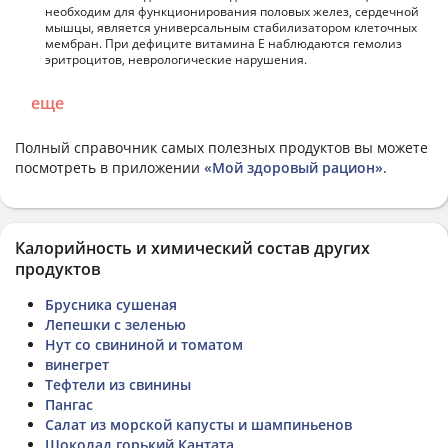
необходим для функционирования половых желез, сердечной
мышцы, является универсальным стабилизатором клеточных
мембран. При дефиците витамина Е наблюдаются гемолиз
эритроцитов, неврологические нарушения.
еще
Полный справочник самых полезных продуктов вы можете
посмотреть в приложении
«Мой здоровый рацион»
.
Калорийность и химический состав других
продуктов
Брусника сушеная
Лепешки с зеленью
Нут со свининой и томатом
винегрет
Тефтели из свинины
Пангас
Салат из морской капусты и шампиньенов
Шоколад горький Кантата