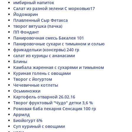
имбирный напиток
Салат из разной зелени С морковью17
Йодомарин
Плавленный Сыр Фетакса
творог вятушка (пачка)
ПП Фондант
Панировочная смесь Бакалея 101
Панировочные сухари с тимьяном и солью
фрикадельки (консервы) 240 гр
салат из курицы с ананасами
Блины
Камбала жаренная с сухарями и тимьяном
Куриная голень с овощами
Творог с йогуртом
Чечевичные котлеты
Осьминожки
Картофель отварной 26.02.16
Творог фруктовый "Чудо" детки 3,6 %
Ромовая баба пекарня Сенсация 100 гр
Аррмлд
Биойогурт 6%
Суп куриный с овощами