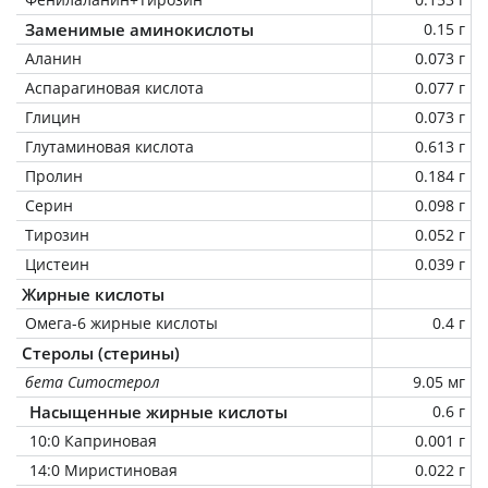
Заменимые аминокислоты
0.15 г
Аланин
0.073 г
Аспарагиновая кислота
0.077 г
Глицин
0.073 г
Глутаминовая кислота
0.613 г
Пролин
0.184 г
Серин
0.098 г
Тирозин
0.052 г
Цистеин
0.039 г
Жирные кислоты
Омега-6 жирные кислоты
0.4 г
Стеролы (стерины)
бета Ситостерол
9.05 мг
Насыщенные жирные кислоты
0.6 г
10:0 Каприновая
0.001 г
14:0 Миристиновая
0.022 г