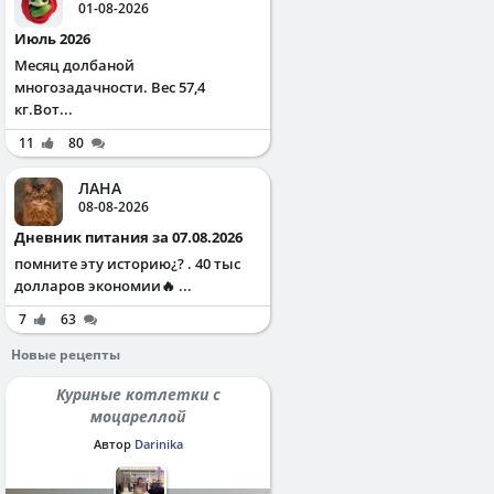
01-08-2026
Июль 2026
Месяц долбаной
многозадачности. Вес 57,4
кг.Вот...
11
80
ЛАНА
08-08-2026
Дневник питания за 07.08.2026
помните эту историю¿? . 40 тыс
долларов экономии🔥 ...
7
63
Новые рецепты
Куриные котлетки с
моцареллой
Автор
Darinika