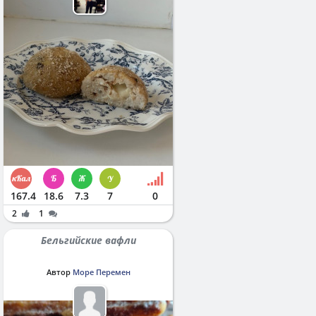
167.4
18.6
7.3
7
0
2
1
Бельгийские вафли
Автор
Море Перемен