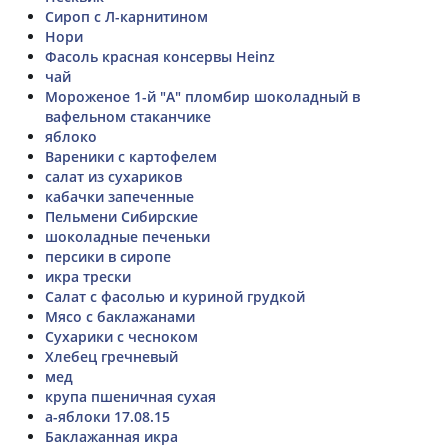
Сироп с Л-карнитином
Нори
Фасоль красная консервы Heinz
чай
Мороженое 1-й "А" пломбир шоколадный в
вафельном стаканчике
яблоко
Вареники с картофелем
салат из сухариков
кабачки запеченные
Пельмени Сибирские
шоколадные печеньки
персики в сиропе
икра трески
Салат с фасолью и куриной грудкой
Мясо с баклажанами
Сухарики с чесноком
Хлебец гречневый
мед
крупа пшеничная сухая
а-яблоки 17.08.15
Баклажанная икра