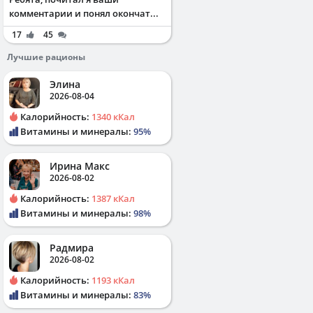
комментарии и понял окончат...
17
45
Лучшие рационы
Элина
2026-08-04
Калорийность:
1340 кКал
Витамины и минералы:
95%
Ирина Макс
2026-08-02
Калорийность:
1387 кКал
Витамины и минералы:
98%
Радмира
2026-08-02
Калорийность:
1193 кКал
Витамины и минералы:
83%