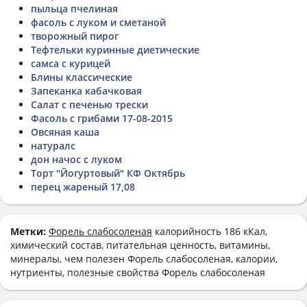
пыльца пчелиная
фасоль с луком и сметаной
творожный пирог
Тефтельки куринные диетические
самса с курицей
Блины классические
Запеканка кабачковая
Салат с печенью трески
Фасоль с грибами 17-08-2015
Овсяная каша
натуралс
дон начос с луком
Торт "Йогуртовый" КФ Октябрь
перец жареный 17,08
Метки:
Форель слабосоленая
калорийность 186 кКал,
химический состав, питательная ценность, витамины,
минералы, чем полезен Форель слабосоленая, калории,
нутриенты, полезные свойства Форель слабосоленая