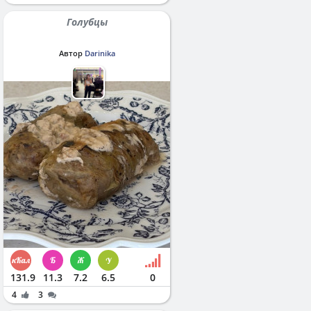
Голубцы
Автор
Darinika
131.9
11.3
7.2
6.5
0
4
3