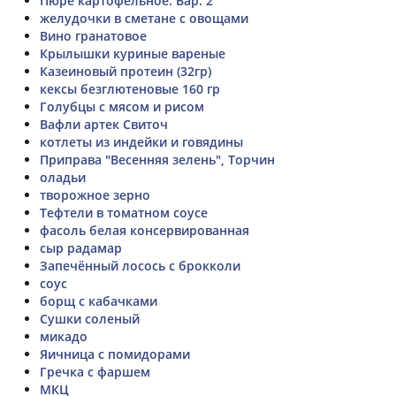
Пюре картофельное. Вар. 2
желудочки в сметане с овощами
Вино гранатовое
Крылышки куриные вареные
Казеиновый протеин (32гр)
кексы безглютеновые 160 гр
Голубцы с мясом и рисом
Вафли артек Свиточ
котлеты из индейки и говядины
Приправа "Весенняя зелень", Торчин
оладьи
творожное зерно
Тефтели в томатном соусе
фасоль белая консервированная
сыр радамар
Запечённый лосось с брокколи
соус
борщ с кабачками
Сушки соленый
микадо
Яичница с помидорами
Гречка с фаршем
МКЦ