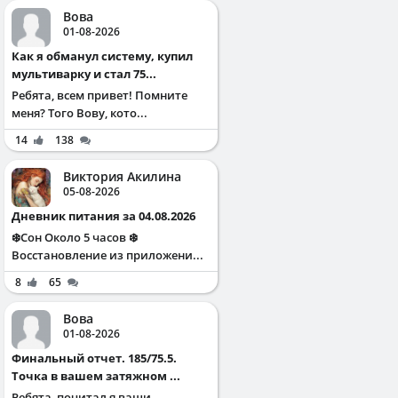
Вова
01-08-2026
Как я обманул систему, купил
мультиварку и стал 75...
Ребята, всем привет! Помните
меня? Того Вову, кото...
14
138
Виктория Акилина
05-08-2026
Дневник питания за 04.08.2026
❄️Сон Около 5 часов ❄️
Восстановление из приложени...
8
65
Вова
01-08-2026
Финальный отчет. 185/75.5.
Точка в вашем затяжном ...
Ребята, почитал я ваши