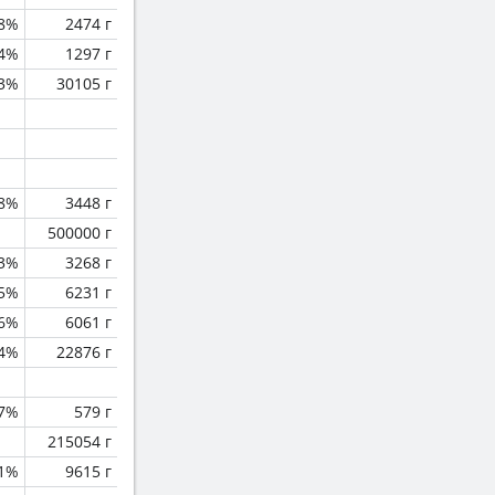
.8%
2474 г
.4%
1297 г
.3%
30105 г
.8%
3448 г
500000 г
3%
3268 г
.5%
6231 г
.6%
6061 г
.4%
22876 г
.7%
579 г
215054 г
1%
9615 г