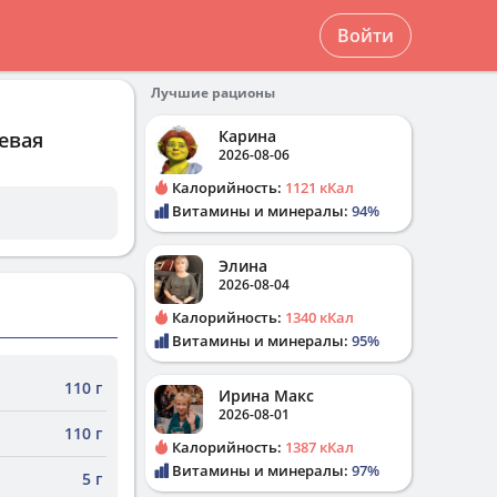
Войти
Лучшие рационы
Карина
евая
2026-08-06
Калорийность:
1121 кКал
Витамины и минералы:
94%
Элина
2026-08-04
Калорийность:
1340 кКал
Витамины и минералы:
95%
110 г
Ирина Макс
2026-08-01
110 г
Калорийность:
1387 кКал
Витамины и минералы:
97%
5 г