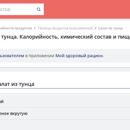
рийности продуктов
Таблица продуктов пользователей
Салат из тунца
 тунца
. Калорийность, химический состав и пищ
ьзователем
в приложении
Мой здоровый рацион
.
лат из тунца
ый
еное вкрутую