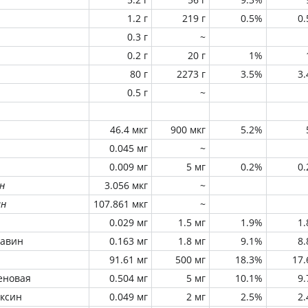
1.2 г
219 г
0.5%
0
0.3 г
~
0.2 г
20 г
1%
80 г
2273 г
3.5%
3
0.5 г
~
46.4 мкг
900 мкг
5.2%
0.045 мг
~
0.009 мг
5 мг
0.2%
0
н
3.056 мкг
~
ин
107.861 мкг
~
0.029 мг
1.5 мг
1.9%
1
лавин
0.163 мг
1.8 мг
9.1%
8
91.61 мг
500 мг
18.3%
17
еновая
0.504 мг
5 мг
10.1%
9
оксин
0.049 мг
2 мг
2.5%
2