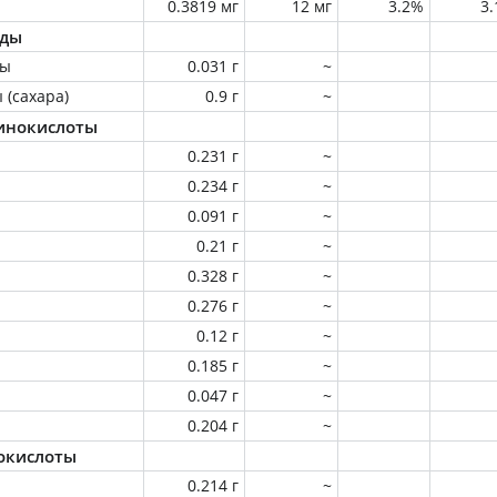
0.3819 мг
12 мг
3.2%
3
оды
ны
0.031 г
~
 (сахара)
0.9 г
~
инокислоты
0.231 г
~
0.234 г
~
0.091 г
~
0.21 г
~
0.328 г
~
0.276 г
~
0.12 г
~
0.185 г
~
0.047 г
~
0.204 г
~
окислоты
0.214 г
~