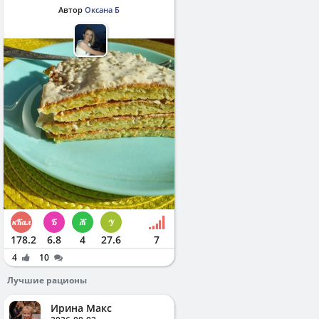
Автор
Оксана Б
178.2
6.8
4
27.6
7
4
10
Лучшие рационы
Ирина Макс