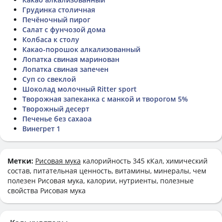
Грудинка столичная
Печёночный пирог
Салат с фунчозой дома
Колбаса к столу
Какао-порошок алкализованный
Лопатка свиная маринован
Лопатка свиная запечен
Суп со свеклой
Шоколад молочный Ritter sport
Творожная запеканка с манкой и творогом 5%
Творожный десерт
Печенье без сахаоа
Винегрет 1
Метки:
Рисовая мука
калорийность 345 кКал, химический
состав, питательная ценность, витамины, минералы, чем
полезен Рисовая мука, калории, нутриенты, полезные
свойства Рисовая мука