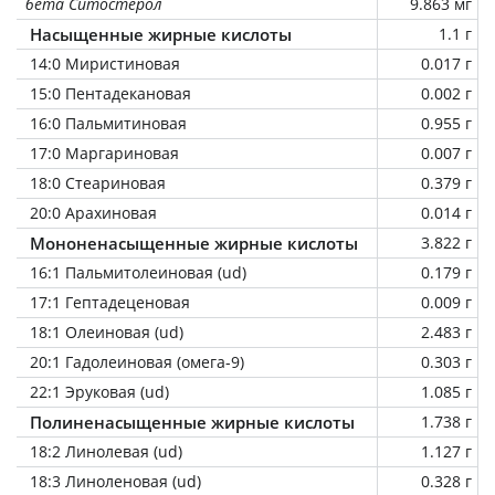
бета Ситостерол
9.863 мг
Насыщенные жирные кислоты
1.1 г
14:0 Миристиновая
0.017 г
15:0 Пентадекановая
0.002 г
16:0 Пальмитиновая
0.955 г
17:0 Маргариновая
0.007 г
18:0 Стеариновая
0.379 г
20:0 Арахиновая
0.014 г
Мононенасыщенные жирные кислоты
3.822 г
16:1 Пальмитолеиновая (ud)
0.179 г
17:1 Гептадеценовая
0.009 г
18:1 Олеиновая (ud)
2.483 г
20:1 Гадолеиновая (омега-9)
0.303 г
22:1 Эруковая (ud)
1.085 г
Полиненасыщенные жирные кислоты
1.738 г
18:2 Линолевая (ud)
1.127 г
18:3 Линоленовая (ud)
0.328 г