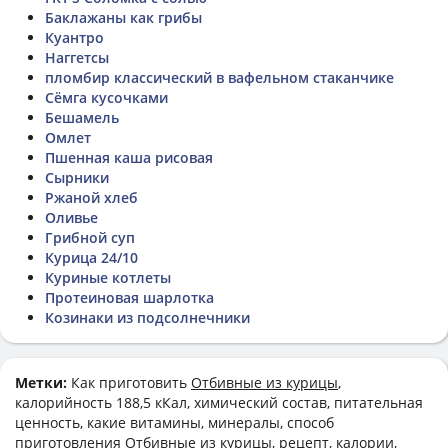
Баклажаны как грибы
Куантро
Наггетсы
пломбир классический в вафельном стаканчике
Сёмга кусочками
Бешамель
Омлет
Пшенная каша рисовая
Сырники
Ржаной хлеб
Оливье
Грибной суп
Курица 24/10
Куриные котлеты
Протеиновая шарлотка
Козинаки из подсолнечники
Метки:
Как приготовить
Отбивные из курицы
,
калорийность 188,5 кКал, химический состав, питательная
ценность, какие витамины, минералы, способ
приготовления Отбивные из курицы, рецепт, калории,