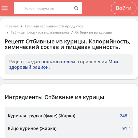
Войти
Главная
Таблица калорийности продуктов
Таблица продуктов пользователей
Отбивные из курицы
Рецепт
Отбивные из курицы
. Калорийность,
химический состав и пищевая ценность.
Рецепт создан
пользователем
в приложении
Мой
здоровый рацион
.
Ингредиенты Отбивные из курицы
Куриная грудка (филе) (Жарка)
248 г
Яйцо куриное (Жарка)
91 г