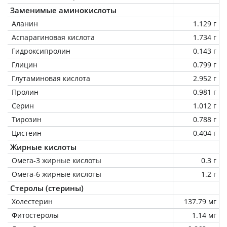
Заменимые аминокислоты
Аланин
1.129 г
Аспарагиновая кислота
1.734 г
Гидроксипролин
0.143 г
Глицин
0.799 г
Глутаминовая кислота
2.952 г
Пролин
0.981 г
Серин
1.012 г
Тирозин
0.788 г
Цистеин
0.404 г
Жирные кислоты
Омега-3 жирные кислоты
0.3 г
Омега-6 жирные кислоты
1.2 г
Стеролы (стерины)
Холестерин
137.79 мг
Фитостеролы
1.14 мг