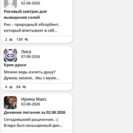
02-08-2026
Рисовый завтрак для
выведения солей
Рис – природный абсорбент,
который впитывает в себ...
2
139
Лиса
07-08-2026
Крик души
Можно ведь излить душу?
Думаю, можно.. Мы с муже...
4
84
Ирина Макс
02-08-2026
Дневник питания за 02.08.2026
Сегодняшний рациончик. :)
Вчера был насыщенный ден...