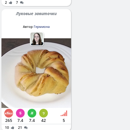
2
7
Луковые завиточки
Автор
Гермиона
265
7.4
7.4
42
5
10
21