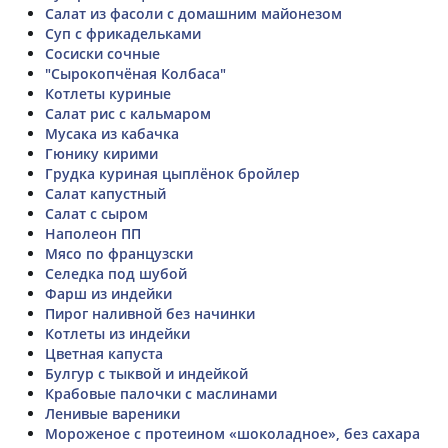
Салат из фасоли с домашним майонезом
Суп с фрикадельками
Сосиски сочные
"Сырокопчёная Колбаса"
Котлеты куриные
Салат рис с кальмаром
Мусака из кабачка
Гюнику кирими
Грудка куриная цыплёнок бройлер
Салат капустный
Салат с сыром
Наполеон ПП
Мясо по французски
Селедка под шубой
Фарш из индейки
Пирог наливной без начинки
Котлеты из индейки
Цветная капуста
Булгур с тыквой и индейкой
Крабовые палочки с маслинами
Ленивые вареники
Мороженое с протеином «шоколадное», без сахара