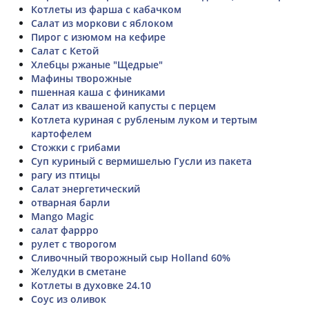
Котлеты из фарша с кабачком
Салат из моркови с яблоком
Пирог с изюмом на кефире
Салат с Кетой
Хлебцы ржаные "Щедрые"
Мафины творожные
пшенная каша с финиками
Салат из квашеной капусты с перцем
Котлета куриная с рубленым луком и тертым
картофелем
Стожки с грибами
Суп куриный с вермишелью Гусли из пакета
рагу из птицы
Салат энергетический
отварная барли
Mango Magic
салат фаррро
рулет с творогом
Сливочный творожный сыр Holland 60%
Желудки в сметане
Котлеты в духовке 24.10
Соус из оливок