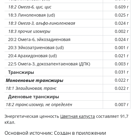
18:2 Омега-6, цис, цис
0.609 г
18:3 Линоленовая (ud)
0.025 г
18:3 Омега-3, альфа-линоленовая
0.024 г
18:3 прочие изомеры
0.002 г
20:2 Омега-6, эйкозадиеновая
0.024 г
20:3 Эйкозатриеновая (ud)
0.001 г
20:4 Арахидоновая (ud)
0.021 г
22:5 Омега-3, докозапентаеновая (ДПК)
0.003 г
Трансжиры
0.031 г
Моноеновые трансжиры
0.022 г
18:1 Элаидиновая, транс
0.022 г
Диеновые трансжиры
18:2 транс-изомер, не определён
0.007 г
Энергетическая ценность
Цветная капуста
составляет 91,7
кКал.
Основной источник: Создан в приложении