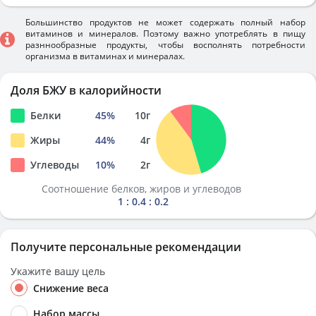
Большинство продуктов не может содержать полный набор
витаминов и минералов. Поэтому важно употреблять в пищу
разннообразные продукты, чтобы восполнять потребности
организма в витаминах и минералах.
Доля БЖУ в калорийности
Белки
45
%
10
г
Жиры
44
%
4
г
Углеводы
10
%
2
г
Соотношение белков, жиров и углеводов
1 : 0.4 : 0.2
Получите персональные рекомендации
Укажите вашу цель
Снижение веса
Набор массы