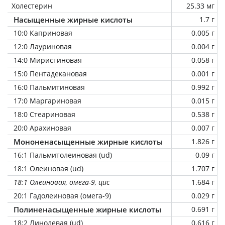
Холестерин
25.33 мг
Насыщенные жирные кислоты
1.7 г
10:0 Каприновая
0.005 г
12:0 Лауриновая
0.004 г
14:0 Миристиновая
0.058 г
15:0 Пентадекановая
0.001 г
16:0 Пальмитиновая
0.992 г
17:0 Маргариновая
0.015 г
18:0 Стеариновая
0.538 г
20:0 Арахиновая
0.007 г
Мононенасыщенные жирные кислоты
1.826 г
16:1 Пальмитолеиновая (ud)
0.09 г
18:1 Олеиновая (ud)
1.707 г
18:1 Олеиновая, омега-9, цис
1.684 г
20:1 Гадолеиновая (омега-9)
0.029 г
Полиненасыщенные жирные кислоты
0.691 г
18:2 Линолевая (ud)
0.616 г