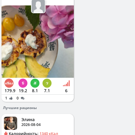
179.9
19.2
8.1
7.1
6
1
0
Лучшие рационы
Элина
2026-08-04
Калорийность:
1340 кКал