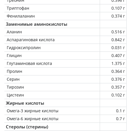
Треонин
0.396 г
Триптофан
0.107 г
Фенилаланин
0.374 г
Заменимые аминокислоты
Аланин
0.516 г
Аспарагиновая кислота
0.842 г
Гидроксипролин
0.031 г
Глицин
0.407 г
Глутаминовая кислота
1.375 г
Пролин
0.364 г
Серин
0.376 г
Тирозин
0.357 г
Цистеин
0.102 г
Жирные кислоты
Омега-3 жирные кислоты
0.1 г
Омега-6 жирные кислоты
0.7 г
Стеролы (стерины)