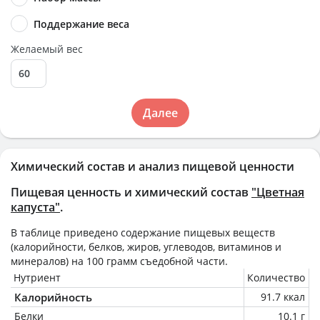
Поддержание веса
Желаемый вес
Далее
Химический состав и анализ пищевой ценности
Пищевая ценность и химический состав
"Цветная
капуста"
.
В таблице приведено содержание пищевых веществ
(калорийности, белков, жиров, углеводов, витаминов и
минералов) на
100 грамм
съедобной части.
Нутриент
Количество
Калорийность
91.7 ккал
Белки
10.1 г