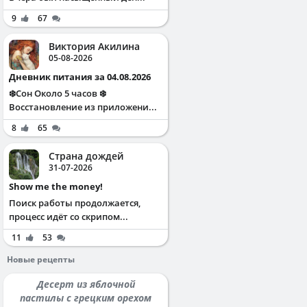
9
67
Виктория Акилина
05-08-2026
Дневник питания за 04.08.2026
❄️Сон Около 5 часов ❄️
Восстановление из приложени...
8
65
Страна дождей
31-07-2026
Show me the money!
Поиск работы продолжается,
процесс идёт со скрипом...
11
53
Новые рецепты
Десерт из яблочной
пастилы с грецким орехом