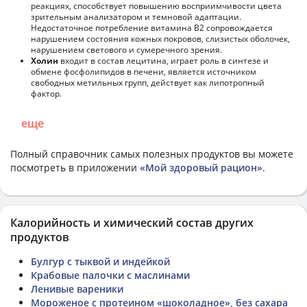
реакциях, способствует повышению восприимчивости цвета
зрительным анализатором и темновой адаптации.
Недостаточное потребление витамина В2 сопровождается
нарушением состояния кожных покровов, слизистых оболочек,
нарушением светового и сумеречного зрения.
Холин
входит в состав лецитина, играет роль в синтезе и
обмене фосфолипидов в печени, является источником
свободных метильных групп, действует как липотропный
фактор.
еще
Полный справочник самых полезных продуктов вы можете
посмотреть в приложении
«Мой здоровый рацион»
.
Калорийность и химический состав других
продуктов
Булгур с тыквой и индейкой
Крабовые палочки с маслинами
Ленивые вареники
Мороженое с протеином «шоколадное», без сахара