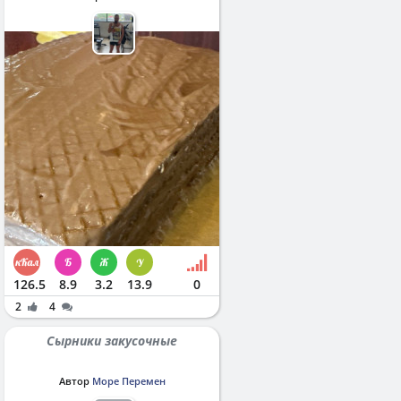
126.5
8.9
3.2
13.9
0
2
4
Сырники закусочные
Автор
Море Перемен