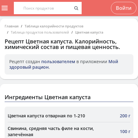
Войти
Главная
Таблица калорийности продуктов
Таблица продуктов пользователей
Цветная капуста
Рецепт
Цветная капуста
. Калорийность,
химический состав и пищевая ценность.
Рецепт создан
пользователем
в приложении
Мой
здоровый рацион
.
Ингредиенты Цветная капуста
Цветная капуста отварная по 1-210
200 г
Свинина, средняя часть филе на кости,
100 г
запечённая