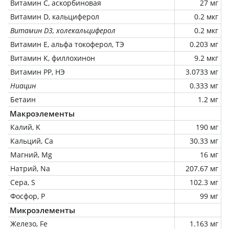
Витамин C, аскорбиновая
27 мг
Витамин D, кальциферол
0.2 мкг
Витамин D3, холекальциферол
0.2 мкг
Витамин Е, альфа токоферол, ТЭ
0.203 мг
Витамин К, филлохинон
9.2 мкг
Витамин РР, НЭ
3.0733 мг
Ниацин
0.333 мг
Бетаин
1.2 мг
Макроэлементы
Калий, K
190 мг
Кальций, Ca
30.33 мг
Магний, Mg
16 мг
Натрий, Na
207.67 мг
Сера, S
102.3 мг
Фосфор, P
99 мг
Микроэлементы
Железо, Fe
1.163 мг