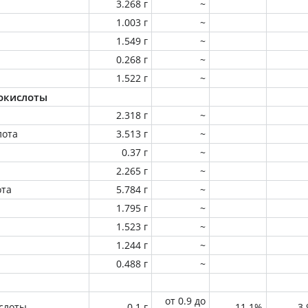
3.268 г
~
1.003 г
~
1.549 г
~
0.268 г
~
1.522 г
~
окислоты
2.318 г
~
лота
3.513 г
~
0.37 г
~
2.265 г
~
ота
5.784 г
~
1.795 г
~
1.523 г
~
1.244 г
~
0.488 г
~
от 0.9 до
слоты
0.1 г
11.1%
3