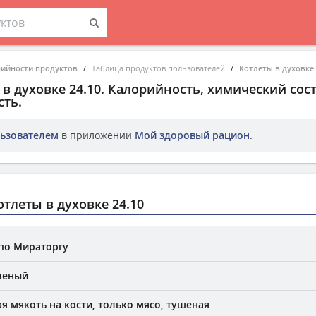
рийности продуктов
Таблица продуктов пользователей
Котлеты в духовке 
в духовке 24.10
. Калорийность, химический сост
ть.
ьзователем
в приложении
Мой здоровый рацион
.
тлеты в духовке 24.10
по Мираторгу
леный
я мякоть на кости, только мясо, тушеная