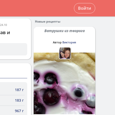
Войти
Новые рецепты
24.10
Ватрушки из творога
ав и
Автор
Виктория
187 г
183 г
967 г