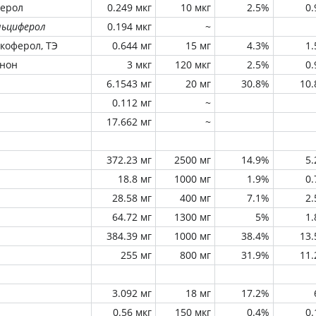
ферол
0.249 мкг
10 мкг
2.5%
0
льциферол
0.194 мкг
~
окоферол, ТЭ
0.644 мг
15 мг
4.3%
1
инон
3 мкг
120 мкг
2.5%
0
6.1543 мг
20 мг
30.8%
10
0.112 мг
~
17.662 мг
~
372.23 мг
2500 мг
14.9%
5
18.8 мг
1000 мг
1.9%
0
28.58 мг
400 мг
7.1%
2
64.72 мг
1300 мг
5%
1
384.39 мг
1000 мг
38.4%
13
255 мг
800 мг
31.9%
11
3.092 мг
18 мг
17.2%
0.56 мкг
150 мкг
0.4%
0