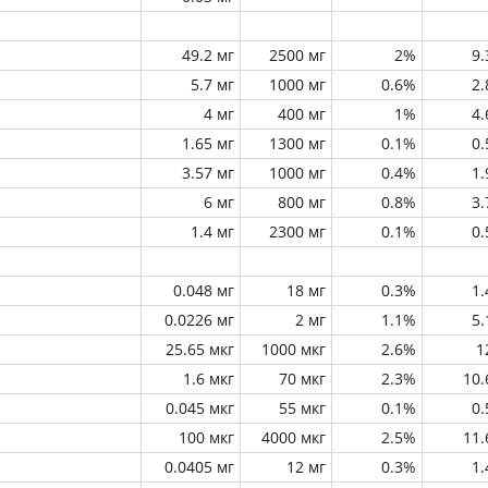
49.2 мг
2500 мг
2%
9
5.7 мг
1000 мг
0.6%
2
4 мг
400 мг
1%
4
1.65 мг
1300 мг
0.1%
0
3.57 мг
1000 мг
0.4%
1
6 мг
800 мг
0.8%
3
1.4 мг
2300 мг
0.1%
0
0.048 мг
18 мг
0.3%
1
0.0226 мг
2 мг
1.1%
5
25.65 мкг
1000 мкг
2.6%
1
1.6 мкг
70 мкг
2.3%
10
0.045 мкг
55 мкг
0.1%
0
100 мкг
4000 мкг
2.5%
11
0.0405 мг
12 мг
0.3%
1