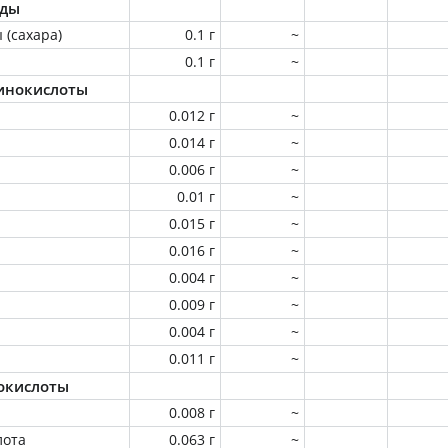
оды
 (сахара)
0.1 г
~
0.1 г
~
инокислоты
0.012 г
~
0.014 г
~
0.006 г
~
0.01 г
~
0.015 г
~
0.016 г
~
0.004 г
~
0.009 г
~
0.004 г
~
0.011 г
~
окислоты
0.008 г
~
лота
0.063 г
~