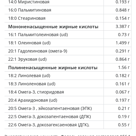
14:0 Миристиновая
0.193 г
16:0 Пальмитиновая
0.848 г
18:0 Стеариновая
0.154 г
Мононенасыщенные жирные кислоты
3.387 г
16:1 Пальмитолеиновая (ud)
0.73 г
18:1 Олеиновая (ud)
1.499 г
20:1 Гадолеиновая (омега-9)
0.291 г
22:1 Эруковая (ud)
0.864 г
Полиненасыщенные жирные кислоты
1.56 г
18:2 Линолевая (ud)
0.182 г
18:3 Линоленовая (ud)
0.161 г
18:4 Омега-3, стиоридовая
0.067 г
20:4 Арахидоновая (ud)
0.197 г
20:5 Омега-3 , эйкозапентаеновая (ЭПК)
0.21 г
22:5 Омега-3, докозапентаеновая (ДПК)
0.19 г
22:6 Омега-3, докозагексаеновая (ДГК),
0.55 г