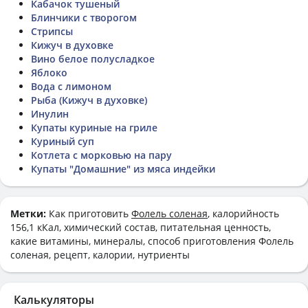
Кабачок тушеный
Блинчики с творогом
Стрипсы
Кижуч в духовке
Вино белое полусладкое
Яблоко
Вода с лимоном
Рыба (Кижуч в духовке)
Инулин
Купаты куриные на гриле
Куриный суп
Котлета с морковью на пару
Купаты "Домашние" из мяса индейки
Метки:
Как приготовить
Фолель соленая
, калорийность
156,1 кКал, химический состав, питательная ценность,
какие витамины, минералы, способ приготовления Фолель
соленая, рецепт, калории, нутриенты
Калькуляторы