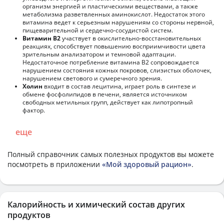
организм энергией и пластическими веществами, а также
метаболизма разветвленных аминокислот. Недостаток этого
витамина ведет к серьезным нарушениям со стороны нервной,
пищеварительной и сердечно-сосудистой систем.
Витамин В2
участвует в окислительно-восстановительных
реакциях, способствует повышению восприимчивости цвета
зрительным анализатором и темновой адаптации.
Недостаточное потребление витамина В2 сопровождается
нарушением состояния кожных покровов, слизистых оболочек,
нарушением светового и сумеречного зрения.
Холин
входит в состав лецитина, играет роль в синтезе и
обмене фосфолипидов в печени, является источником
свободных метильных групп, действует как липотропный
фактор.
еще
Полный справочник самых полезных продуктов вы можете
посмотреть в приложении
«Мой здоровый рацион»
.
Калорийность и химический состав других
продуктов