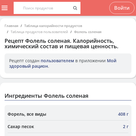
Войти
Главная
Таблица калорийности продуктов
Таблица продуктов пользователей
Фолель соленая
Рецепт
Фолель соленая
. Калорийность,
химический состав и пищевая ценность.
Рецепт создан
пользователем
в приложении
Мой
здоровый рацион
.
Ингредиенты Фолель соленая
Форель, все виды
408 г
Сахар песок
2 г