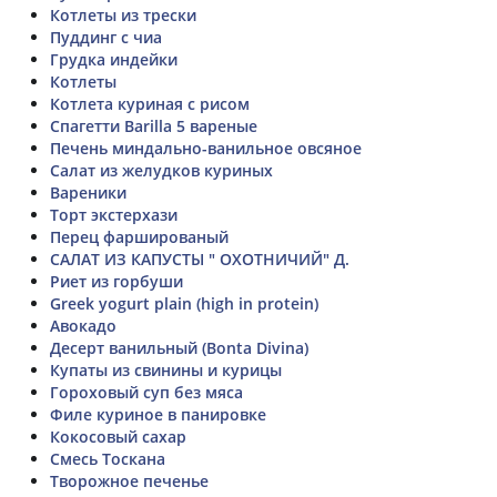
Котлеты из трески
Пуддинг с чиа
Грудка индейки
Котлеты
Котлета куриная с рисом
Спагетти Barilla 5 вареные
Печень миндально-ванильное овсяное
Салат из желудков куриных
Вареники
Торт экстерхази
Перец фаршированый
САЛАТ ИЗ КАПУСТЫ " ОХОТНИЧИЙ" Д.
Риет из горбуши
Greek yogurt plain (high in protein)
Авокадо
Десерт ванильный (Bonta Divina)
Купаты из свинины и курицы
Гороховый суп без мяса
Филе куриное в панировке
Кокосовый сахар
Смесь Тоскана
Творожное печенье