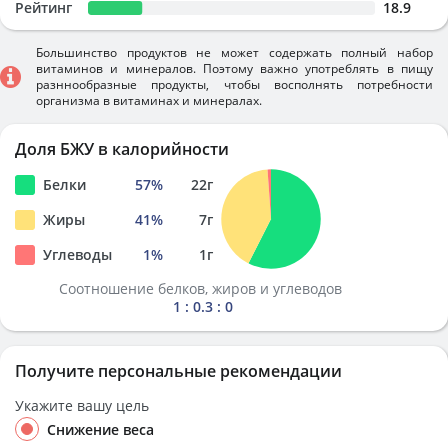
Рейтинг
18.9
Большинство продуктов не может содержать полный набор
витаминов и минералов. Поэтому важно употреблять в пищу
разннообразные продукты, чтобы восполнять потребности
организма в витаминах и минералах.
Доля БЖУ в калорийности
Белки
57
%
22
г
Жиры
41
%
7
г
Углеводы
1
%
1
г
Соотношение белков, жиров и углеводов
1 : 0.3 : 0
Получите персональные рекомендации
Укажите вашу цель
Снижение веса