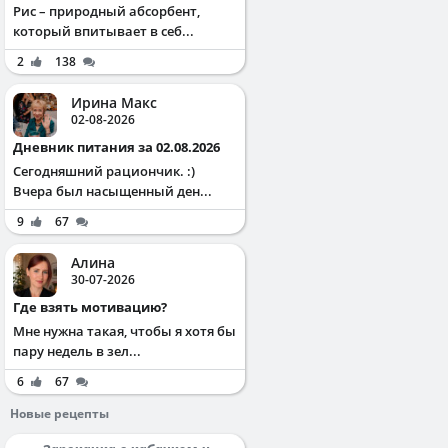
Рис – природный абсорбент,
который впитывает в себ...
2
138
Ирина Макс
02-08-2026
Дневник питания за 02.08.2026
Сегодняшний рациончик. :)
Вчера был насыщенный ден...
9
67
Алина
30-07-2026
Где взять мотивацию?
Мне нужна такая, чтобы я хотя бы
пару недель в зел...
6
67
Новые рецепты