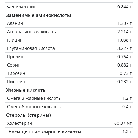
Фенилаланин
0.844 г
Заменимые аминокислоты
Аланин
1.307 г
Аспарагиновая кислота
2.214 г
Глицин
1.038 г
Глутаминовая кислота
3.227 г
Пролин
0.764 г
Серин
0.882 г
Тирозин
0.73 г
Цистеин
0.232 г
Жирные кислоты
Омега-3 жирные кислоты
1.2 г
Омега-6 жирные кислоты
0.4 г
Стеролы (стерины)
Холестерин
60.37 мг
Насыщенные жирные кислоты
1.2 г