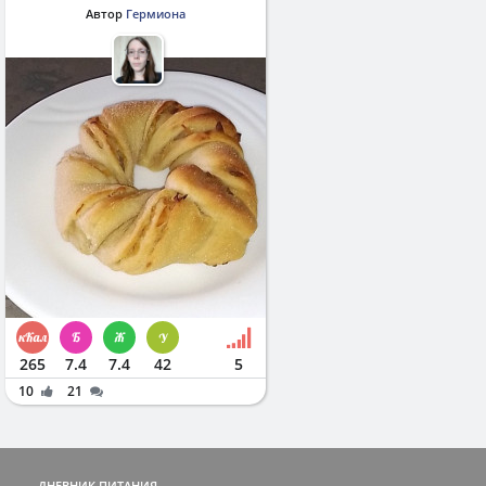
Автор
Гермиона
265
7.4
7.4
42
5
10
21
ДНЕВНИК ПИТАНИЯ