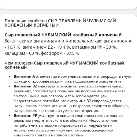
Полезные свойства СЫР ПЛАВЛЕНЫЙ ЧУЛЫМСКИЙ
КОЛБАСНЫЙ КОПЧЕНЫЙ
Сыр плавленый ЧУЛЫМСКИЙ колбасный копченый
богат такими витаминами и минералами, как: витамином А
- 16,7 %, витамином B2 - 19,4 %, витамином PP - 30 %,
кальцием - 63 %, фосфором - 87,5 %
Чем полезен Сыр плавленый ЧУЛЫМСКИЙ колбасный
копченый
Витамин А
отвечает за нормальное развитие, репродуктивную
функцию, здоровье кожи и глаз, поддержание иммунитета.
Витамин В2
участвует в окислительно-восстановительных
реакциях, способствует повышению восприимчивости цвета
зрительным анализатором и темновой адаптации.
Недостаточное потребление витамина В2 сопровождается
нарушением состояния кожных покровов, слизистых оболочек,
нарушением светового и сумеречного зрения.
Витамин РР
участвует в окислительно-восстановительных
реакциях энергетического метаболизма. Недостаточное
потребление витамина сопровождается нарушением
нормального состояния кожных покровов, желудочно-
кишечного тракта и нервной системы.