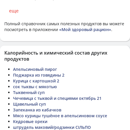
еще
Полный справочник самых полезных продуктов вы можете
посмотреть в приложении
«Мой здоровый рацион»
.
Калорийность и химический состав других
продуктов
Апельсиновый пирог
Поджарка из говядины 2
Курица с картошкой 2
сок тыквы с мякотью
Тыквенный суп
Чечевица с тыквой и специями октябрь 21
Щавельный суп
Запеканка из кабачков
Мясо курицы тушёное в апельсиновом соусе
Кедровые орехи
штрудель маковий/родзинки СІЛЬПО