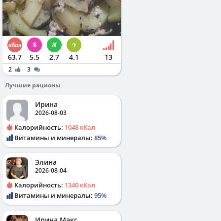
63.7
5.5
2.7
4.1
13
2
3
Лучшие рационы
Ирина
2026-08-03
Калорийность:
1048 кКал
Витамины и минералы:
85%
Элина
2026-08-04
Калорийность:
1340 кКал
Витамины и минералы:
95%
Ирина Макс