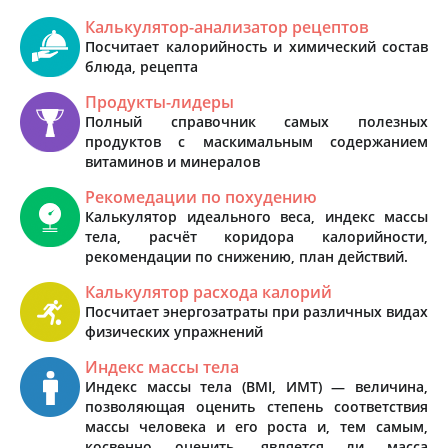
Калькулятор-анализатор рецептов
Посчитает калорийность и химический состав
блюда, рецепта
Продукты-лидеры
Полный справочник самых полезных
продуктов с маскимальным содержанием
витаминов и минералов
Рекомедации по похудению
Калькулятор идеального веса, индекс массы
тела, расчёт коридора калорийности,
рекомендации по снижению, план действий.
Калькулятор расхода калорий
Посчитает энергозатраты при различных видах
физических упражнений
Индекс массы тела
Индекс массы тела (BMI, ИМТ) — величина,
позволяющая оценить степень соответствия
массы человека и его роста и, тем самым,
косвенно оценить, является ли масса