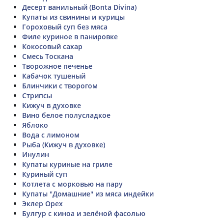
Десерт ванильный (Bonta Divina)
Купаты из свинины и курицы
Гороховый суп без мяса
Филе куриное в панировке
Кокосовый сахар
Смесь Тоскана
Творожное печенье
Кабачок тушеный
Блинчики с творогом
Стрипсы
Кижуч в духовке
Вино белое полусладкое
Яблоко
Вода с лимоном
Рыба (Кижуч в духовке)
Инулин
Купаты куриные на гриле
Куриный суп
Котлета с морковью на пару
Купаты "Домашние" из мяса индейки
Эклер Орех
Булгур с киноа и зелёной фасолью