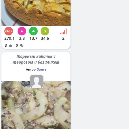
279.1
3.8
13.7
34.6
2
3
0
Жареный кабачок с
творогом и базиликом
Автор
Ольга