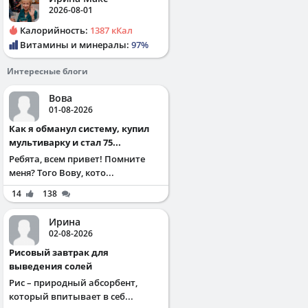
2026-08-01
Калорийность:
1387 кКал
Витамины и минералы:
97%
Интересные блоги
Вова
01-08-2026
Как я обманул систему, купил
мультиварку и стал 75...
Ребята, всем привет! Помните
меня? Того Вову, кото...
14
138
Ирина
02-08-2026
Рисовый завтрак для
выведения солей
Рис – природный абсорбент,
который впитывает в себ...