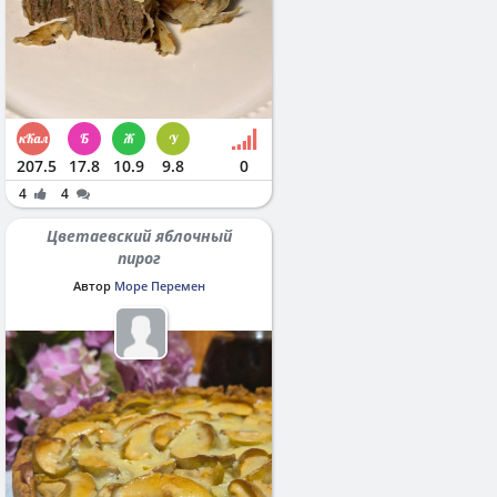
207.5
17.8
10.9
9.8
0
4
4
Цветаевский яблочный
пирог
Автор
Море Перемен