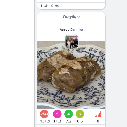
1
0
Голубцы
Автор
Darinika
131.9
11.3
7.2
6.5
0