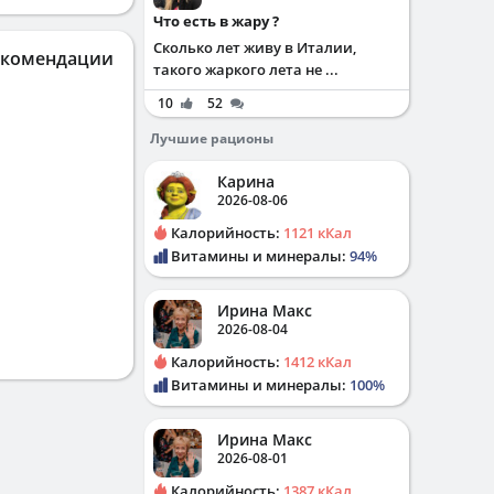
Что есть в жару ?
Сколько лет живу в Италии,
екомендации
такого жаркого лета не ...
10
52
Лучшие рационы
Карина
2026-08-06
Калорийность:
1121 кКал
Витамины и минералы:
94%
Ирина Макс
2026-08-04
Калорийность:
1412 кКал
Витамины и минералы:
100%
Ирина Макс
2026-08-01
Калорийность:
1387 кКал