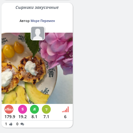
Сырники закусочные
Автор
Море Перемен
179.9
19.2
8.1
7.1
6
1
0