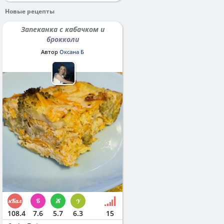
Новые рецепты
Запеканка с кабачком и
брокколи
Автор
Оксана Б
108.4
7.6
5.7
6.3
15