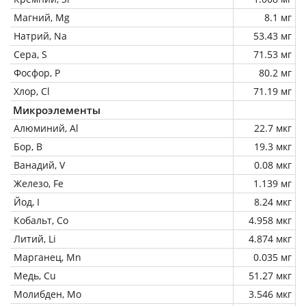
Магний, Mg
8.1 мг
Натрий, Na
53.43 мг
Сера, S
71.53 мг
Фосфор, P
80.2 мг
Хлор, Cl
71.19 мг
Микроэлементы
Алюминий, Al
22.7 мкг
Бор, B
19.3 мкг
Ванадий, V
0.08 мкг
Железо, Fe
1.139 мг
Йод, I
8.24 мкг
Кобальт, Co
4.958 мкг
Литий, Li
4.874 мкг
Марганец, Mn
0.035 мг
Медь, Cu
51.27 мкг
Молибден, Mo
3.546 мкг