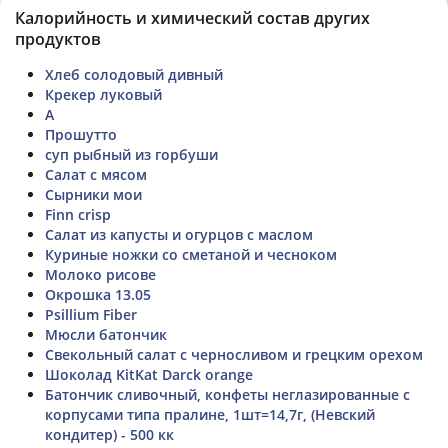
Калорийность и химический состав других
продуктов
Хлеб солодовый дивный
Крекер луковый
А
Прошутто
суп рыбный из горбуши
Салат с мясом
Сырники мои
Finn crisp
Салат из капусты и огурцов с маслом
Куриные ножки со сметаной и чесноком
Молоко рисове
Окрошка 13.05
Psillium Fiber
Мюсли батончик
Свекольный салат с черносливом и грецким орехом
Шоколад KitKat Darck orange
Батончик сливочный, конфеты неглазированные с
корпусами типа пралине, 1шт=14,7г, (Невский
кондитер) - 500 кк