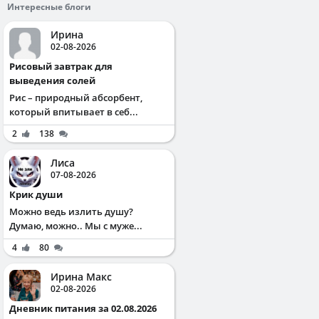
Интересные блоги
Ирина
02-08-2026
Рисовый завтрак для
выведения солей
Рис – природный абсорбент,
который впитывает в себ...
2
138
Лиса
07-08-2026
Крик души
Можно ведь излить душу?
Думаю, можно.. Мы с муже...
4
80
Ирина Макс
02-08-2026
Дневник питания за 02.08.2026