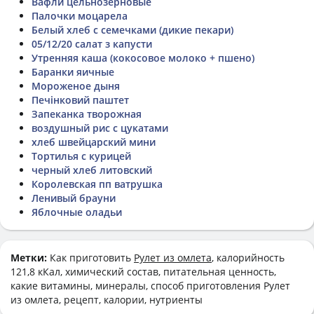
Вафли цельнозерновые
Палочки моцарела
Белый хлеб с семечками (дикие пекари)
05/12/20 салат з капусти
Утренняя каша (кокосовое молоко + пшено)
Баранки яичные
Мороженое дыня
Печінковий паштет
Запеканка творожная
воздушный рис с цукатами
хлеб швейцарский мини
Тортилья с курицей
черный хлеб литовский
Королевская пп ватрушка
Ленивый брауни
Яблочные оладьи
Метки:
Как приготовить
Рулет из омлета
, калорийность
121,8 кКал, химический состав, питательная ценность,
какие витамины, минералы, способ приготовления Рулет
из омлета, рецепт, калории, нутриенты