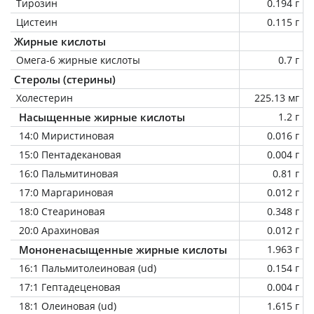
Тирозин
0.194 г
Цистеин
0.115 г
Жирные кислоты
Омега-6 жирные кислоты
0.7 г
Стеролы (стерины)
Холестерин
225.13 мг
Насыщенные жирные кислоты
1.2 г
14:0 Миристиновая
0.016 г
15:0 Пентадекановая
0.004 г
16:0 Пальмитиновая
0.81 г
17:0 Маргариновая
0.012 г
18:0 Стеариновая
0.348 г
20:0 Арахиновая
0.012 г
Мононенасыщенные жирные кислоты
1.963 г
16:1 Пальмитолеиновая (ud)
0.154 г
17:1 Гептадеценовая
0.004 г
18:1 Олеиновая (ud)
1.615 г