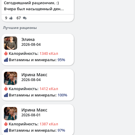
Сегодняшний рациончик. :)
Вчера был насыщенный ден...
9
67
Лучшие рационы
Элина
2026-08-04
Калорийность:
1340 кКал
Витамины и минералы:
95%
Ирина Макс
2026-08-04
Калорийность:
1412 кКал
Витамины и минералы:
100%
Ирина Макс
2026-08-01
Калорийность:
1387 кКал
Витамины и минералы:
97%