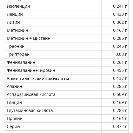
Изолейцин
0.241 г
Лейцин
0.433 г
Лизин
0.362 г
Метионин
0.167 г
Метионин + Цистеин
0.286 г
Треонин
0.246 г
Триптофан
0.08 г
Фенилаланин
0.261 г
Фенилаланин+Тирозин
0.455 г
Заменимые аминокислоты
0.137 г
Аланин
0.285 г
Аспарагиновая кислота
0.509 г
Глицин
0.169 г
Глутаминовая кислота
0.785 г
Пролин
0.161 г
Серин
0.372 г