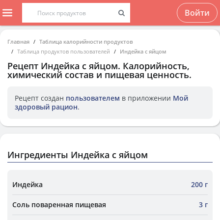
Войти
Главная
Таблица калорийности продуктов
Таблица продуктов пользователей
Индейка с яйцом
Рецепт
Индейка с яйцом
. Калорийность,
химический состав и пищевая ценность.
Рецепт создан
пользователем
в приложении
Мой
здоровый рацион
.
Ингредиенты Индейка с яйцом
Индейка
200 г
Соль поваренная пищевая
3 г