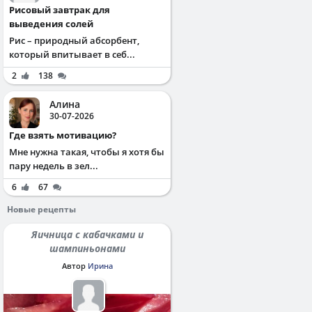
Рисовый завтрак для
выведения солей
Рис – природный абсорбент,
который впитывает в себ...
2
138
Алина
30-07-2026
Где взять мотивацию?
Мне нужна такая, чтобы я хотя бы
пару недель в зел...
6
67
Новые рецепты
Яичница с кабачками и
шампиньонами
Автор
Ирина