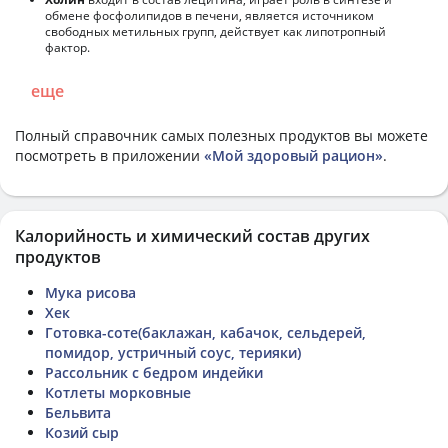
обмене фосфолипидов в печени, является источником
свободных метильных групп, действует как липотропный
фактор.
еще
Полный справочник самых полезных продуктов вы можете
посмотреть в приложении
«Мой здоровый рацион»
.
Калорийность и химический состав других
продуктов
Мука рисова
Хек
Готовка-соте(баклажан, кабачок, сельдерей,
помидор, устричный соус, терияки)
Рассольник с бедром индейки
Котлеты морковные
Бельвита
Козий сыр