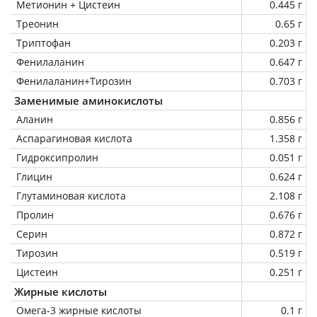
Метионин + Цистеин
0.445 г
Треонин
0.65 г
Триптофан
0.203 г
Фенилаланин
0.647 г
Фенилаланин+Тирозин
0.703 г
Заменимые аминокислоты
Аланин
0.856 г
Аспарагиновая кислота
1.358 г
Гидроксипролин
0.051 г
Глицин
0.624 г
Глутаминовая кислота
2.108 г
Пролин
0.676 г
Серин
0.872 г
Тирозин
0.519 г
Цистеин
0.251 г
Жирные кислоты
Омега-3 жирные кислоты
0.1 г