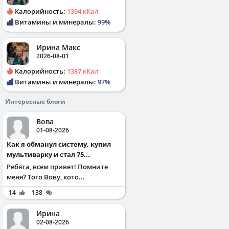
Калорийность:
1394 кКал
Витамины и минералы:
99%
Ирина Макс
2026-08-01
Калорийность:
1387 кКал
Витамины и минералы:
97%
Интересные блоги
Вова
01-08-2026
Как я обманул систему, купил
мультиварку и стал 75...
Ребята, всем привет! Помните
меня? Того Вову, кото...
14
138
Ирина
02-08-2026