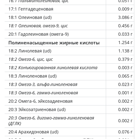
16:1 Пальмитолеиновая, цис
0.051 г
17:1 Гептадеценовая
0.009 г
18:1 Олеиновая (ud)
3.086 г
18:1 Олеиновая, омега-9, цис
0.456 г
20:1 Гадолеиновая (омега-9)
0.033 г
Полиненасыщенные жирные кислоты
1.254 г
18:2 Линолевая (ud)
1.138 г
18:2 Омега-6, цис, цис
0.379 г
18:2 Конъюгированная линолевая кислота
0.003 г
18:3 Линоленовая (ud)
0.065 г
18:3 Омега-3, альфа-линоленовая
0.023 г
18:3 Омега-6, гамма-линоленовая
0.001 г
20:2 Омега-6, эйкозадиеновая
0.002 г
20:3 Эйкозатриеновая (ud)
0.002 г
20:3 Омега-6, дигомо-гамма-линоленовая
0.002 г
(ДГЛК)
20:4 Арахидоновая (ud)
0.076 г