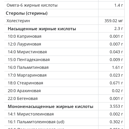
Омега-6 жирные кислоты
1.4 г
Стеролы (стерины)
Холестерин
359.02 мг
Насыщенные жирные кислоты
2.3 г
10:0 Каприновая
0.001 г
12:0 Лауриновая
0.007 г
14:0 Миристиновая
0.043 г
15:0 Пентадекановая
0.009 г
16:0 Пальмитиновая
1.61 г
17:0 Маргариновая
0.023 г
18:0 Стеариновая
0.671 г
20:0 Арахиновая
0.02 г
22:0 Бегеновая
0.001 г
Мононенасыщенные жирные кислоты
3.553 г
14:1 Миристолеиновая
0.002 г
16:1 Пальмитолеиновая (ud)
0.302 г