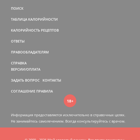
ПОИСК
ТАБЛИЦА КАЛОРИЙНОСТИ
КАЛОРИЙНОСТЬ РЕЦЕПТОВ
ОТВЕТЫ
ПРАВООБЛАДАТЕЛЯМ
СПРАВКА
ВЕРСИИ/ОПЛАТА
ЗАДАТЬ ВОПРОС
КОНТАКТЫ
СОГЛАШЕНИЕ
ПРАВИЛА
18+
Информация предоставляется исключительно в справочных целях.
Не занимайтесь самолечением. Всегда консультируйтесь c врачом.
© 2009 - 2026 Мой здоровый рацион. Все права защищены.