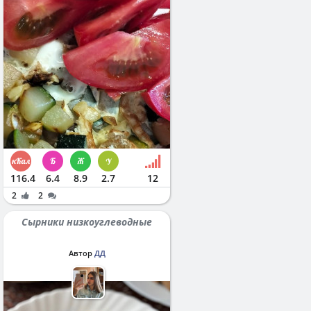
116.4
6.4
8.9
2.7
12
2
2
Сырники низкоуглеводные
Автор
ДД