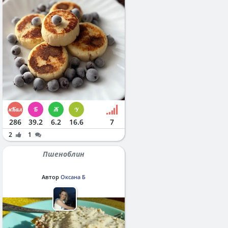
286
39.2
6.2
16.6
7
2
1
Пшеноблин
Автор
Оксана Б