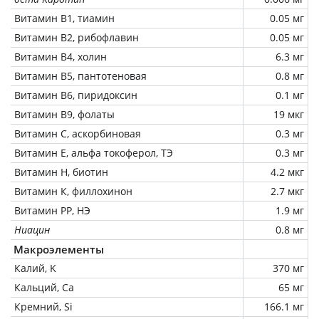
Витамин В1, тиамин
0.05 мг
Витамин В2, рибофлавин
0.05 мг
Витамин В4, холин
6.3 мг
Витамин В5, пантотеновая
0.8 мг
Витамин В6, пиридоксин
0.1 мг
Витамин В9, фолаты
19 мкг
Витамин C, аскорбиновая
0.3 мг
Витамин Е, альфа токоферол, ТЭ
0.3 мг
Витамин Н, биотин
4.2 мкг
Витамин К, филлохинон
2.7 мкг
Витамин РР, НЭ
1.9 мг
Ниацин
0.8 мг
Макроэлементы
Калий, K
370 мг
Кальций, Ca
65 мг
Кремний, Si
166.1 мг