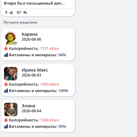
Вчера был насыщенный ден...
9
67
Лучшие рационы
Карина
2026-08-06
Калорийность:
1121 кКал
Витамины и минералы:
94%
Ирина Макс
2026-08-03
Калорийность:
1393 кКал
Витамины и минералы:
100%
Элина
2026-08-04
Калорийность:
1340 кКал
Витамины и минералы:
95%