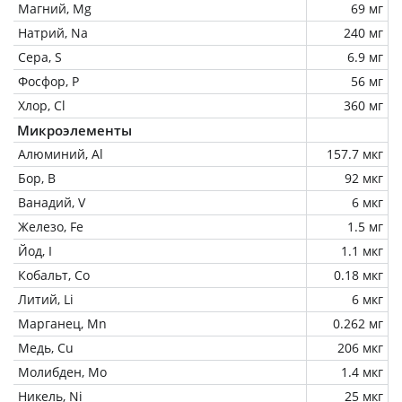
Магний, Mg
69 мг
Натрий, Na
240 мг
Сера, S
6.9 мг
Фосфор, P
56 мг
Хлор, Cl
360 мг
Микроэлементы
Алюминий, Al
157.7 мкг
Бор, B
92 мкг
Ванадий, V
6 мкг
Железо, Fe
1.5 мг
Йод, I
1.1 мкг
Кобальт, Co
0.18 мкг
Литий, Li
6 мкг
Марганец, Mn
0.262 мг
Медь, Cu
206 мкг
Молибден, Mo
1.4 мкг
Никель, Ni
25 мкг