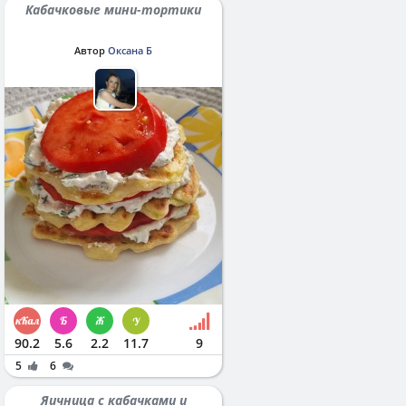
Кабачковые мини-тортики
Автор
Оксана Б
90.2
5.6
2.2
11.7
9
5
6
Яичница с кабачками и