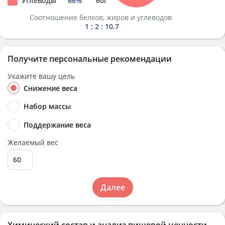
Углеводы
66
%
60
г
Соотношение белков, жиров и углеводов
1 : 2 : 10.7
Получите персональные рекомендации
Укажите вашу цель
Снижение веса
Набор массы
Поддержание веса
Желаемый вес
Далее
Химический состав и анализ пищевой ценности