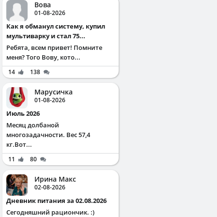
Вова
01-08-2026
Как я обманул систему, купил
мультиварку и стал 75...
Ребята, всем привет! Помните
меня? Того Вову, кото...
14
138
Марусичка
01-08-2026
Июль 2026
Месяц долбаной
многозадачности. Вес 57,4
кг.Вот...
11
80
Ирина Макс
02-08-2026
Дневник питания за 02.08.2026
Сегодняшний рациончик. :)