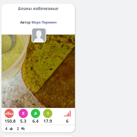
Блины кабачковые
Автор
Море Перемен
150.8
5.3
6.4
17.9
6
4
2