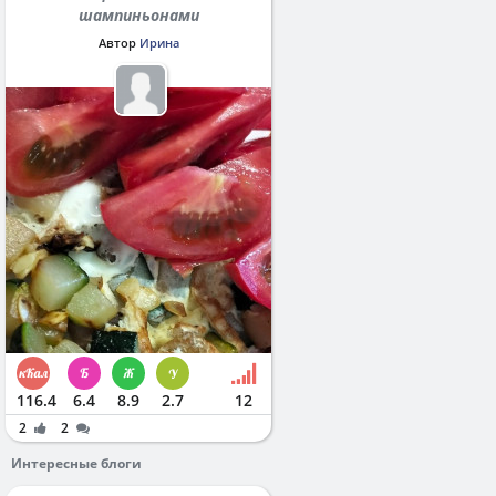
шампиньонами
Автор
Ирина
116.4
6.4
8.9
2.7
12
2
2
Интересные блоги