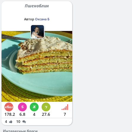
Пшеноблин
Автор
Оксана Б
178.2
6.8
4
27.6
7
4
10
Интересные блоги