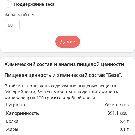
Поддержание веса
Желаемый вес
Далее
Химический состав и анализ пищевой ценности
Пищевая ценность и химический состав
"Безе"
.
В таблице приведено содержание пищевых веществ
(калорийности, белков, жиров, углеводов, витаминов и
минералов) на
100 грамм
съедобной части.
Нутриент
Количество
Калорийность
391.1 ккал
Белки
6.4 г
Жиры
0.1 г