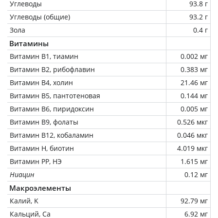
Углеводы
93.8 г
Углеводы (общие)
93.2 г
Зола
0.4 г
Витамины
Витамин В1, тиамин
0.002 мг
Витамин В2, рибофлавин
0.383 мг
Витамин В4, холин
21.46 мг
Витамин В5, пантотеновая
0.144 мг
Витамин В6, пиридоксин
0.005 мг
Витамин В9, фолаты
0.526 мкг
Витамин В12, кобаламин
0.046 мкг
Витамин Н, биотин
4.019 мкг
Витамин РР, НЭ
1.615 мг
Ниацин
0.12 мг
Макроэлементы
Калий, K
92.79 мг
Кальций, Ca
6.92 мг