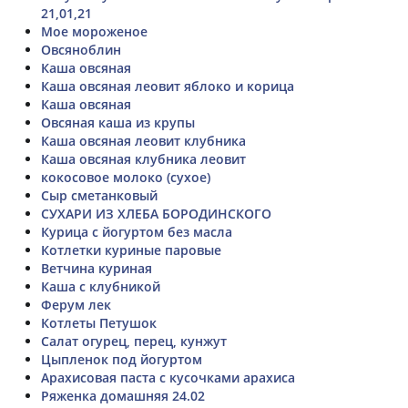
21,01,21
Мое мороженое
Овсяноблин
Каша овсяная
Каша овсяная леовит яблоко и корица
Каша овсяная
Овсяная каша из крупы
Каша овсяная леовит клубника
Каша овсяная клубника леовит
кокосовое молоко (сухое)
Сыр сметанковый
СУХАРИ ИЗ ХЛЕБА БОРОДИНСКОГО
Курица с йогуртом без масла
Котлетки куриные паровые
Ветчина куриная
Каша с клубникой
Ферум лек
Котлеты Петушок
Салат огурец, перец, кунжут
Цыпленок под йогуртом
Арахисовая паста с кусочками арахиса
Ряженка домашняя 24.02