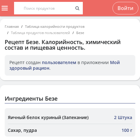
Войти
Главная
Таблица калорийности продуктов
Таблица продуктов пользователей
Безе
Рецепт
Безе
. Калорийность, химический
состав и пищевая ценность.
Рецепт создан
пользователем
в приложении
Мой
здоровый рацион
.
Ингредиенты Безе
Яичный белок куриный (Запекание)
2 Штука
Сахар, пудра
100 г