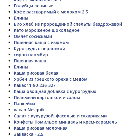
Голубцы ленивые
Кофе растворимый с молоком 2.5
Блины
Био хлеб из пророщенной спельты бездрожевой
Кето мороженое шоколадное
Омлет сосисками
Пшенная каша с изюмом
Курогрудь с перловкой
сироп пломбир
Пшенная каша
Блины
Каша рисовая белая
Урбеч из грецкого ореха с медом
Какао11-80-236-327
Каша овощная добавка с курогрудью
Пельмени картошкой и салом
Панкейки
какао Nesquik
Салат с кукурузой, фасолью и сухариками
Конфеты Комильфо миндаль и крем-карамель
Каша рисовая молочная
Закваска - 2.5