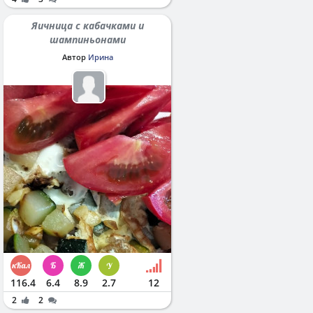
Яичница с кабачками и
шампиньонами
Автор
Ирина
116.4
6.4
8.9
2.7
12
2
2