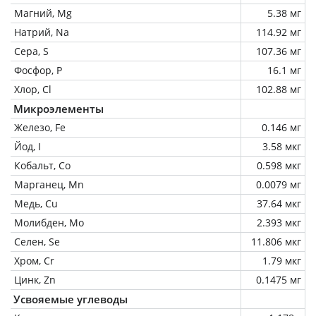
Магний, Mg
5.38 мг
Натрий, Na
114.92 мг
Сера, S
107.36 мг
Фосфор, P
16.1 мг
Хлор, Cl
102.88 мг
Микроэлементы
Железо, Fe
0.146 мг
Йод, I
3.58 мкг
Кобальт, Co
0.598 мкг
Марганец, Mn
0.0079 мг
Медь, Cu
37.64 мкг
Молибден, Mo
2.393 мкг
Селен, Se
11.806 мкг
Хром, Cr
1.79 мкг
Цинк, Zn
0.1475 мг
Усвояемые углеводы