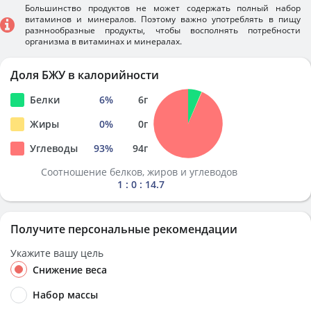
Большинство продуктов не может содержать полный набор
витаминов и минералов. Поэтому важно употреблять в пищу
разннообразные продукты, чтобы восполнять потребности
организма в витаминах и минералах.
Доля БЖУ в калорийности
Белки
6
%
6
г
Жиры
0
%
0
г
Углеводы
93
%
94
г
Соотношение белков, жиров и углеводов
1 : 0 : 14.7
Получите персональные рекомендации
Укажите вашу цель
Снижение веса
Набор массы