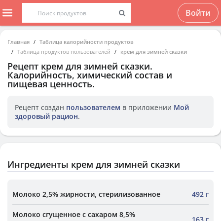
Войти
Главная
Таблица калорийности продуктов
Таблица продуктов пользователей
крем для зимней сказки
Рецепт
крем для зимней сказки
.
Калорийность, химический состав и
пищевая ценность.
Рецепт создан
пользователем
в приложении
Мой
здоровый рацион
.
Ингредиенты крем для зимней сказки
Молоко 2,5% жирности, стерилизованное
492 г
Молоко сгущенное с сахаром 8,5%
163 г