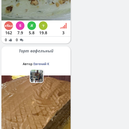
162
7.9
5.8
19.8
3
0
0
Торт вафельный
Автор
Евгений К