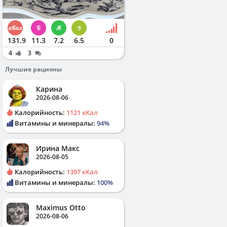
131.9
11.3
7.2
6.5
0
4
3
Лучшие рационы
Карина
2026-08-06
Калорийность:
1121 кКал
Витамины и минералы:
94%
Ирина Макс
2026-08-05
Калорийность:
1397 кКал
Витамины и минералы:
100%
Maximus Otto
2026-08-06