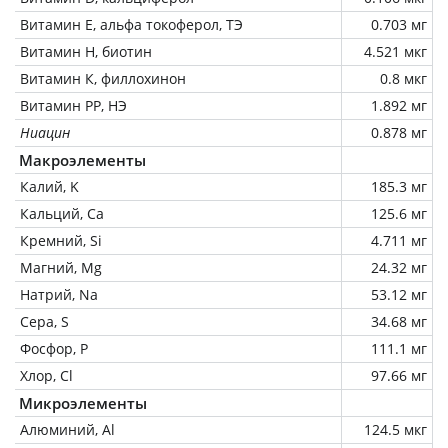
Витамин Е, альфа токоферол, ТЭ
0.703 мг
Витамин Н, биотин
4.521 мкг
Витамин К, филлохинон
0.8 мкг
Витамин РР, НЭ
1.892 мг
Ниацин
0.878 мг
Макроэлементы
Калий, K
185.3 мг
Кальций, Ca
125.6 мг
Кремний, Si
4.711 мг
Магний, Mg
24.32 мг
Натрий, Na
53.12 мг
Сера, S
34.68 мг
Фосфор, P
111.1 мг
Хлор, Cl
97.66 мг
Микроэлементы
Алюминий, Al
124.5 мкг