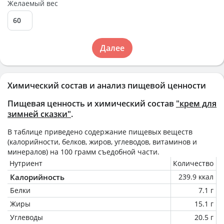
Желаемый вес
Далее
Химический состав и анализ пищевой ценности
Пищевая ценность и химический состав
"крем для
зимней сказки"
.
В таблице приведено содержание пищевых веществ
(калорийности, белков, жиров, углеводов, витаминов и
минералов) на
100 грамм
съедобной части.
Нутриент
Количество
Калорийность
239.9 ккал
Белки
7.1 г
Жиры
15.1 г
Углеводы
20.5 г