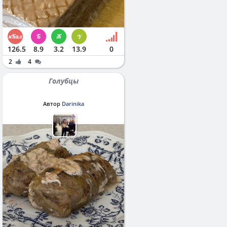
126.5
8.9
3.2
13.9
0
2
4
Голубцы
Автор
Darinika