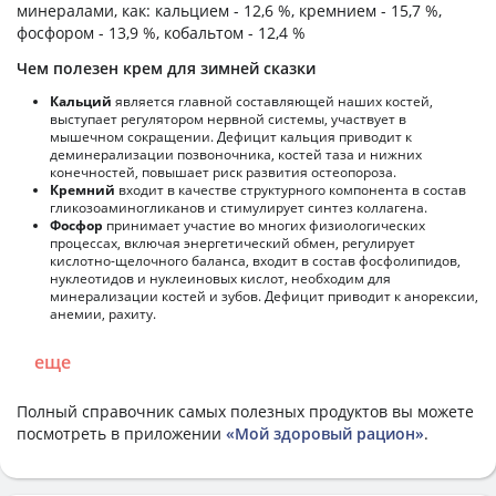
минералами, как: кальцием - 12,6 %, кремнием - 15,7 %,
фосфором - 13,9 %, кобальтом - 12,4 %
Чем полезен крем для зимней сказки
Кальций
является главной составляющей наших костей,
выступает регулятором нервной системы, участвует в
мышечном сокращении. Дефицит кальция приводит к
деминерализации позвоночника, костей таза и нижних
конечностей, повышает риск развития остеопороза.
Кремний
входит в качестве структурного компонента в состав
гликозоаминогликанов и стимулирует синтез коллагена.
Фосфор
принимает участие во многих физиологических
процессах, включая энергетический обмен, регулирует
кислотно-щелочного баланса, входит в состав фосфолипидов,
нуклеотидов и нуклеиновых кислот, необходим для
минерализации костей и зубов. Дефицит приводит к анорексии,
анемии, рахиту.
еще
Полный справочник самых полезных продуктов вы можете
посмотреть в приложении
«Мой здоровый рацион»
.