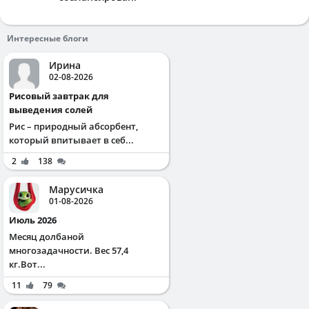
Интересные блоги
Ирина
02-08-2026
Рисовый завтрак для
выведения солей
Рис – природный абсорбент,
который впитывает в себ...
2
138
Марусичка
01-08-2026
Июль 2026
Месяц долбаной
многозадачности. Вес 57,4
кг.Вот...
11
79