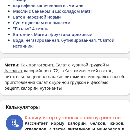
картофель запеченный в сметане
Мюсли с бананом и шоколадом Matti
Батон нарезной новый
Суп с щавелем и шпинатом
"Паэлья" 4 сезона
Батончик Магнит фруктово-ореховый
Вода, негазированная, бутилированная, "Святой
источник"
Метки:
Как приготовить
Салат с куриной грудкой и
фасолью
, калорийность 72,1 кКал, химический состав,
питательная ценность, какие витамины, минералы, способ
приготовления Салат с куриной грудкой и фасолью,
рецепт, калории, нутриенты
Калькуляторы
Калькулятор суточных норм нутриентов
Рассчитает норму калорий, белков, жиров,
углеводов, а также витаминов и минералов в