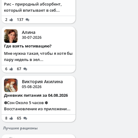
Рис – природный абсорбент,
который впитывает в себ...
2
137
Алина
30-07-2026
Где взять мотивацию?
Мне нужна такая, чтобы я хотя бы
пару недель в зел...
6
67
Виктория Акилина
05-08-2026
Дневник питания за 04.08.2026
❄️Сон Около 5 часов ❄️
Восстановление из приложени...
8
65
Лучшие рационы