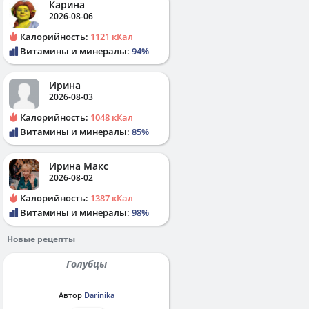
Карина
2026-08-06
Калорийность:
1121 кКал
Витамины и минералы:
94%
Ирина
2026-08-03
Калорийность:
1048 кКал
Витамины и минералы:
85%
Ирина Макс
2026-08-02
Калорийность:
1387 кКал
Витамины и минералы:
98%
Новые рецепты
Голубцы
Автор
Darinika