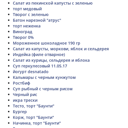
Салат из пекинской капусты с зеленью
торт медовый
Творог с зеленью
Батон нарезной "атрус"
торт неженка
Виноград
Творог 0%
Мороженное шоколадное 190 гр
Салат из капусты, моркови, яблок и сельдерея
Индейка (филе отварное)
Салат из курицы, сельдерея и яблока
Суп геркулесовый 11.05.17
йогурт desnatado
Кальмары с черным кунжутом
Ростбиф
Суп рыбный с черным рисом
Черный рис
икра трески
Тесто, торт "Баунти"
Бургер
Корж, торт "Баунти"
Начинка, торт "Баунти"