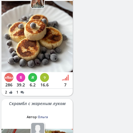
286
39.2
6.2
16.6
7
2
1
Скрамбл с жареным луком
Автор
Ольга