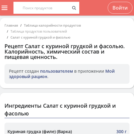
Войти
Главная
Таблица калорийности продуктов
Таблица продуктов пользователей
Салат с куриной грудкой и фасолью
Рецепт
Салат с куриной грудкой и фасолью
.
Калорийность, химический состав и
пищевая ценность.
Рецепт создан
пользователем
в приложении
Мой
здоровый рацион
.
Ингредиенты Салат с куриной грудкой и
фасолью
Куриная грудка (филе) (Варка)
300 г