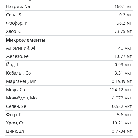
Натрий, Na
160.1 мг
Сера, S
0.2 мг
Фосфор, P
98.2 мг
Хлор, Cl
73.75 мг
Микроэлементы
Алюминий, Al
140 мкг
Железо, Fe
1.077 мг
Йод, I
0.99 мкг
Кобальт, Co
3.31 мкг
Марганец, Mn
0.1939 мг
Медь, Cu
124.12 мкг
Молибден, Mo
4.072 мкг
Селен, Se
0.582 мкг
Фтор, F
5.6 мкг
Хром, Cr
10.21 мкг
Цинк, Zn
0.7734 мг