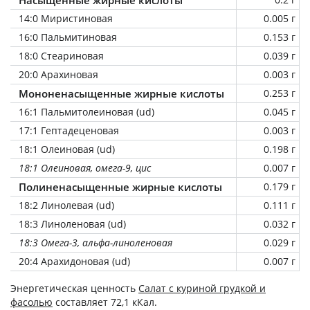
14:0 Миристиновая
0.005 г
16:0 Пальмитиновая
0.153 г
18:0 Стеариновая
0.039 г
20:0 Арахиновая
0.003 г
Мононенасыщенные жирные кислоты
0.253 г
16:1 Пальмитолеиновая (ud)
0.045 г
17:1 Гептадеценовая
0.003 г
18:1 Олеиновая (ud)
0.198 г
18:1 Олеиновая, омега-9, цис
0.007 г
Полиненасыщенные жирные кислоты
0.179 г
18:2 Линолевая (ud)
0.111 г
18:3 Линоленовая (ud)
0.032 г
18:3 Омега-3, альфа-линоленовая
0.029 г
20:4 Арахидоновая (ud)
0.007 г
Энергетическая ценность
Салат с куриной грудкой и
фасолью
составляет 72,1 кКал.