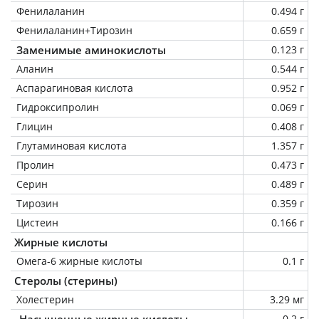
Фенилаланин
0.494 г
Фенилаланин+Тирозин
0.659 г
Заменимые аминокислоты
0.123 г
Аланин
0.544 г
Аспарагиновая кислота
0.952 г
Гидроксипролин
0.069 г
Глицин
0.408 г
Глутаминовая кислота
1.357 г
Пролин
0.473 г
Серин
0.489 г
Тирозин
0.359 г
Цистеин
0.166 г
Жирные кислоты
Омега-6 жирные кислоты
0.1 г
Стеролы (стерины)
Холестерин
3.29 мг
Насыщенные жирные кислоты
0.2 г