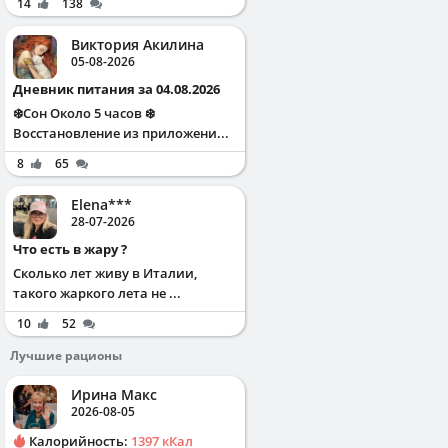
14
138
Виктория Акилина
05-08-2026
Дневник питания за 04.08.2026
❄️Сон Около 5 часов ❄️
Восстановление из приложени...
8
65
Elena***
28-07-2026
Что есть в жару ?
Сколько лет живу в Италии,
такого жаркого лета не ...
10
52
Лучшие рационы
Ирина Макс
2026-08-05
Калорийность:
1397 кКал