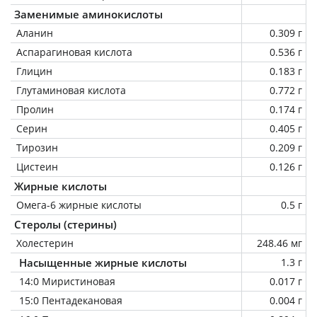
Заменимые аминокислоты
Аланин
0.309 г
Аспарагиновая кислота
0.536 г
Глицин
0.183 г
Глутаминовая кислота
0.772 г
Пролин
0.174 г
Серин
0.405 г
Тирозин
0.209 г
Цистеин
0.126 г
Жирные кислоты
Омега-6 жирные кислоты
0.5 г
Стеролы (стерины)
Холестерин
248.46 мг
Насыщенные жирные кислоты
1.3 г
14:0 Миристиновая
0.017 г
15:0 Пентадекановая
0.004 г