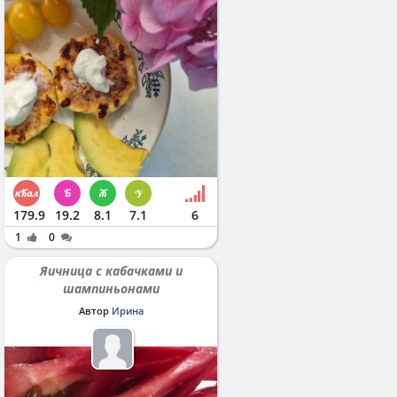
179.9
19.2
8.1
7.1
6
1
0
Яичница с кабачками и
шампиньонами
Автор
Ирина