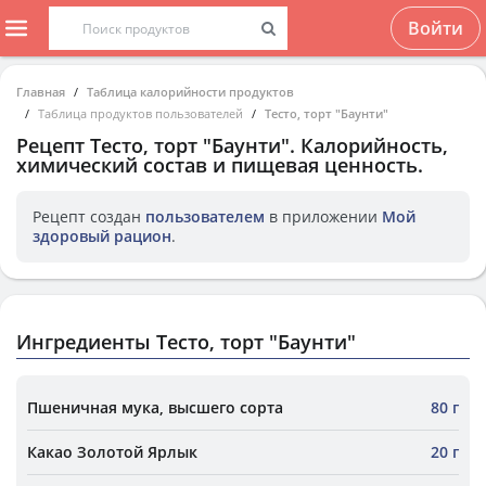
Войти
Главная
Таблица калорийности продуктов
Таблица продуктов пользователей
Тесто, торт "Баунти"
Рецепт
Тесто, торт "Баунти"
. Калорийность,
химический состав и пищевая ценность.
Рецепт создан
пользователем
в приложении
Мой
здоровый рацион
.
Ингредиенты Тесто, торт "Баунти"
Пшеничная мука, высшего сорта
80 г
Какао Золотой Ярлык
20 г