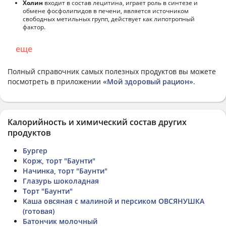
Холин
входит в состав лецитина, играет роль в синтезе и
обмене фосфолипидов в печени, является источником
свободных метильных групп, действует как липотропный
фактор.
еще
Полный справочник самых полезных продуктов вы можете
посмотреть в приложении
«Мой здоровый рацион»
.
Калорийность и химический состав других
продуктов
Бургер
Корж, торт "Баунти"
Начинка, торт "Баунти"
Глазурь шоколадная
Торт "Баунти"
Каша овсяная с малиной и персиком ОВСЯНУШКА
(готовая)
Батончик молочный