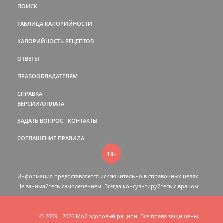
ПОИСК
ТАБЛИЦА КАЛОРИЙНОСТИ
КАЛОРИЙНОСТЬ РЕЦЕПТОВ
ОТВЕТЫ
ПРАВООБЛАДАТЕЛЯМ
СПРАВКА
ВЕРСИИ/ОПЛАТА
ЗАДАТЬ ВОПРОС
КОНТАКТЫ
СОГЛАШЕНИЕ
ПРАВИЛА
18+
Информация предоставляется исключительно в справочных целях.
Не занимайтесь самолечением. Всегда консультируйтесь c врачом.
© 2009 - 2026 Мой здоровый рацион. Все права защищены.