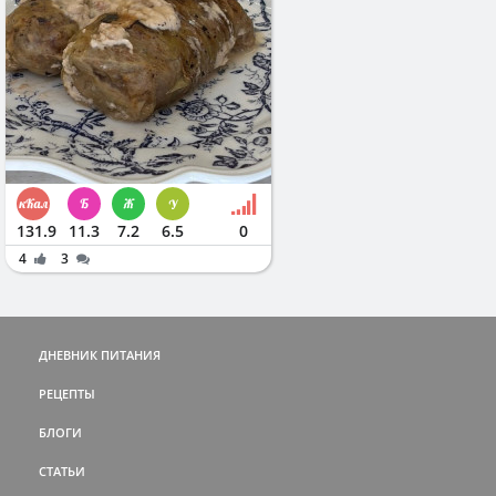
131.9
11.3
7.2
6.5
0
4
3
ДНЕВНИК ПИТАНИЯ
РЕЦЕПТЫ
БЛОГИ
СТАТЬИ