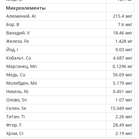
Микроэлементы
Алюминий, Al
215.4 мкг
Бор, B
7.6 мкг
Ванадий, V
18.46 мкг
Железо, Fe
1.428 мг
Йод, I
9.03 мкг
Кобальт, Co
4.687 мкг
Марганец, Mn
0.1296 мг
Медь, Cu
56.69 мкг
Молибден, Mo
5.179 мкг
Никель, Ni
0.451 мкг
Олово, Sn
1.07 мкг
Селен, Se
15.049 мкг
Титан, Ti
2.26 мкг
Фтор, F
28.49 мкг
Хром, Cr
2.19 мкг