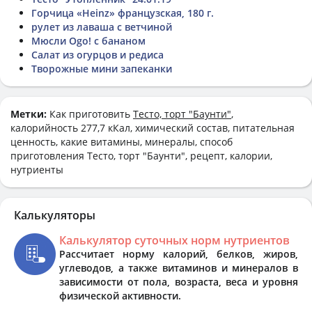
Горчица «Heinz» французская, 180 г.
рулет из лаваша с ветчиной
Мюсли Ogo! с бананом
Салат из огурцов и редиса
Творожные мини запеканки
Метки:
Как приготовить
Тесто, торт "Баунти"
,
калорийность 277,7 кКал, химический состав, питательная
ценность, какие витамины, минералы, способ
приготовления Тесто, торт "Баунти", рецепт, калории,
нутриенты
Калькуляторы
Калькулятор суточных норм нутриентов
Рассчитает норму калорий, белков, жиров,
углеводов, а также витаминов и минералов в
зависимости от пола, возраста, веса и уровня
физической активности.